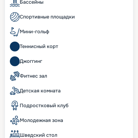
Бассейны
Развлечения на лайнере
Спортивные площадки
Богатейшая инфраструктура плавучего мини-
города не даст заскучать, что подтверждают
Мини-гольф
восторженные отзывы туристов. Шоу мирового
класса в Strand Theatre, игра на удачу в Royal
Теннисный корт
Palm Casino, дискотеки в Club 33 Disco обрадуют
тех, кто любит веселиться в компании. Если же
вы мечтаете о тихом любовании природой, то
Джоггинг
вас ждут удобные шезлонги на палубе.
Восстановить силы помогут спа-комплекс Aurea
Фитнес зал
Spa и Wellness-центр. Также к услугам
пассажиров бассейны, аквапарк, зона бутиков,
Детская комната
фитнес-зал, сауна, джакузи, 4D-кинотеатр – и
множество других развлечений. Для юных
путешественников обустроены интереснейшие
Подростковый клуб
игровые зоны, подростковые клубы, бассейн,
водяные горки.
Молодежная зона
Вы можете купить путевку на нашем сайте
онлайн. Здесь представлено актуальное
расписание туров, маршруты на 2026 - 2027 г.,
Шведский стол