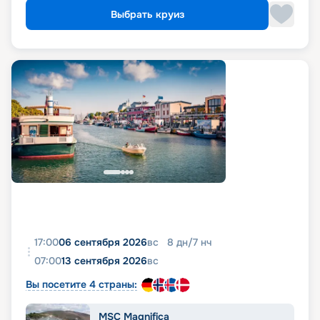
Выбрать круиз
17:00
06 сентября 2026
вс
8
дн
/
7
нч
07:00
13 сентября 2026
вс
Вы посетите 4 страны:
MSC Magnifica