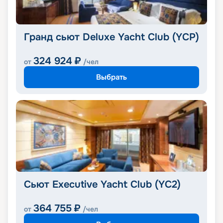
Гранд сьют Deluxe Yacht Club (YCP)
324 924
₽
от
/чел
Выбрать
Сьют Executive Yacht Club (YC2)
364 755
₽
от
/чел