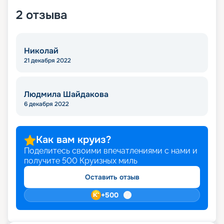
2
отзыва
Николай
21 декабря 2022
Людмила Шайдакова
6 декабря 2022
Как вам круиз?
Поделитесь своими впечатлениями с нами и
получите
500
Круизных миль
Оставить отзыв
+
500