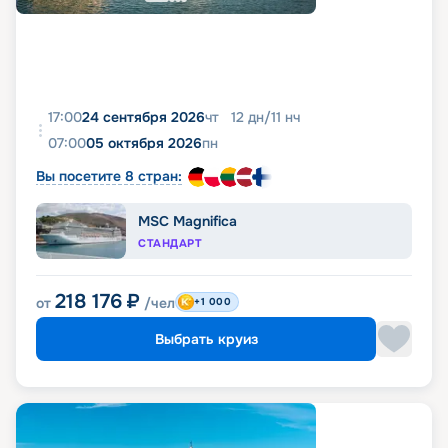
17:00
24 сентября 2026
чт
12
дн
/
11
нч
07:00
05 октября 2026
пн
Вы посетите 8 стран:
MSC Magnifica
СТАНДАРТ
218 176
₽
от
/чел
+1 000
Выбрать круиз