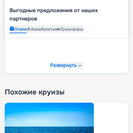
Выгодные предложения от наших
партнеров
🏨
✈️
🚗
Отели
Авиабилеты
Трансферы
Развернуть
Похожие круизы