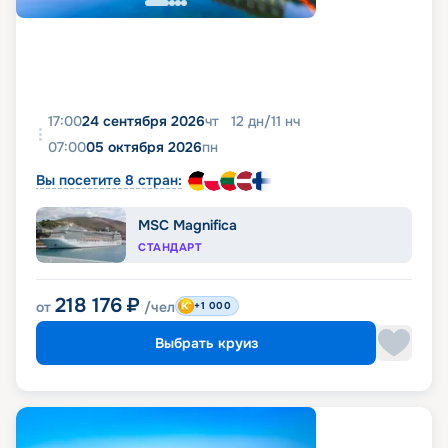
17:00
24 сентября 2026
чт
12
дн
/
11
нч
07:00
05 октября 2026
пн
Вы посетите 8 стран:
MSC Magnifica
СТАНДАРТ
218 176
₽
от
/чел
+1 000
Выбрать круиз