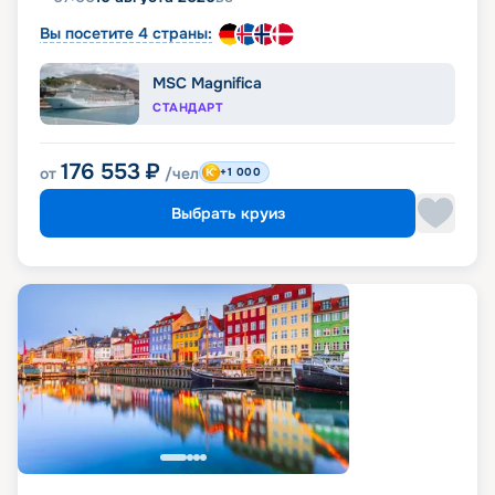
Вы посетите 4 страны:
MSC Magnifica
СТАНДАРТ
176 553
₽
от
/чел
+1 000
Выбрать круиз