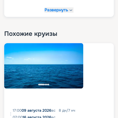
Развернуть
Похожие круизы
17:00
09 августа 2026
вс
8
дн
/
7
нч
07:00
16 августа 2026
вс