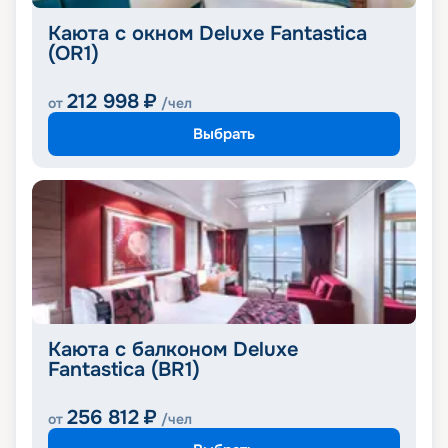
Каюта с окном Deluxe Fantastica
(OR1)
212 998
₽
от
/чел
Выбрать
Каюта с балконом Deluxe
Fantastica (BR1)
256 812
₽
от
/чел