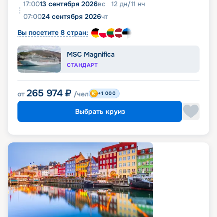
17:00
13 сентября 2026
вс
12
дн
/
11
нч
07:00
24 сентября 2026
чт
Вы посетите 8 стран:
MSC Magnifica
СТАНДАРТ
265 974
₽
от
/чел
+1 000
Выбрать круиз