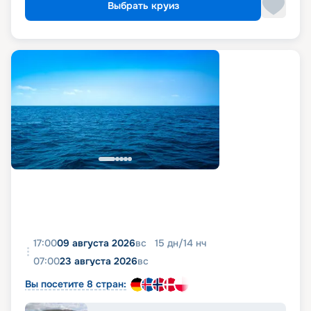
Выбрать круиз
17:00
09 августа 2026
вс
15
дн
/
14
нч
07:00
23 августа 2026
вс
Вы посетите 8 стран: