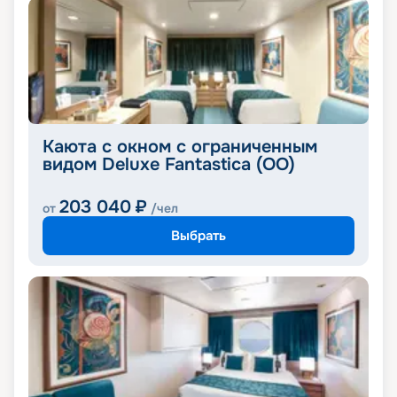
Каюта с окном с ограниченным
видом Deluxe Fantastica (OO)
203 040
₽
от
/чел
Выбрать