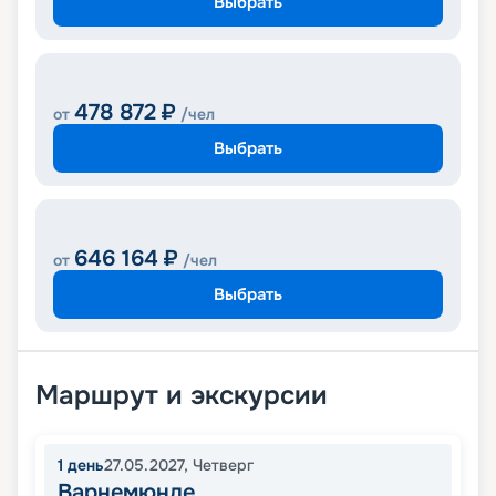
Выбрать
478 872
₽
от
/чел
Выбрать
646 164
₽
от
/чел
Выбрать
Маршрут и экскурсии
1
день
27.05.2027
,
Четверг
Варнемюнде