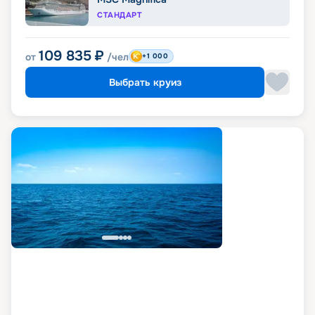
СТАНДАРТ
109 835
₽
от
/чел
+1 000
Выбрать круиз