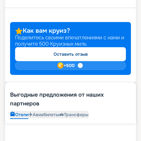
Как вам круиз?
Поделитесь своими впечатлениями с нами и
получите
500
Круизных миль
Оставить отзыв
+
500
Выгодные предложения от наших
партнеров
🏨
✈️
🚗
Отели
Авиабилеты
Трансферы