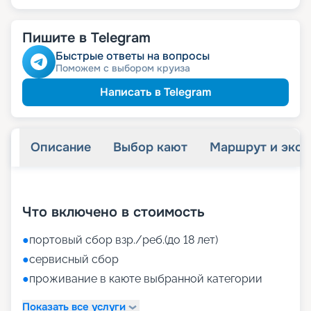
Пишите в Telegram
Быстрые ответы на вопросы
Поможем с выбором круиза
Написать в Telegram
Описание
Выбор кают
Маршрут и экск
+
52
фотографий
Что включено в стоимость
●
портовый сбор взр./реб.(до 18 лет)
●
сервисный сбор
●
проживание в каюте выбранной категории
Показать все услуги