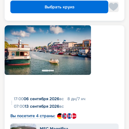
Выбрать круиз
17:00
06 сентября 2026
вс
8
дн
/
7
нч
07:00
13 сентября 2026
вс
Вы посетите 4 страны:
MSC Magnifica