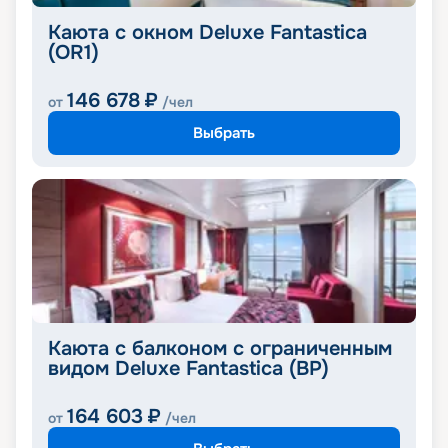
Каюта с окном Deluxe Fantastica
(OR1)
146 678
₽
от
/чел
Выбрать
Каюта с балконом с ограниченным
видом Deluxe Fantastica (BP)
164 603
₽
от
/чел