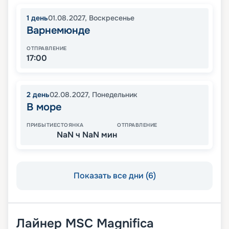
1
день
01.08.2027
,
Воскресенье
Варнемюнде
ОТПРАВЛЕНИЕ
17:00
2
день
02.08.2027
,
Понедельник
В море
ПРИБЫТИЕ
СТОЯНКА
ОТПРАВЛЕНИЕ
NaN ч NaN мин
Показать все дни (6)
Лайнер
MSC Magnifica