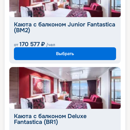
Каюта с балконом Junior Fantastica
(BM2)
170 577
₽
от
/чел
Выбрать
Каюта с балконом Deluxe
Fantastica (BR1)