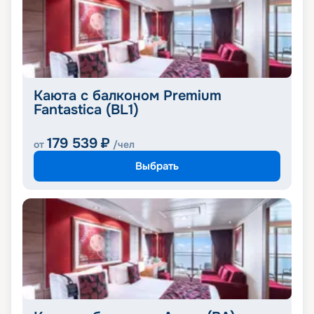
Каюта с балконом Premium
Fantastica (BL1)
179 539
₽
от
/чел
Выбрать