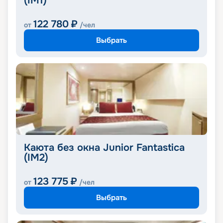
(IM1)
122 780
₽
от
/чел
Выбрать
Каюта без окна Junior Fantastica
(IM2)
123 775
₽
от
/чел
Выбрать