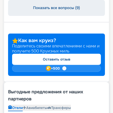
Показать все вопросы (9)
Как вам круиз?
Поделитесь своими впечатлениями с нами и
получите
500
Круизных миль
Оставить отзыв
+
500
Выгодные предложения от наших
партнеров
🏨
✈️
🚗
Отели
Авиабилеты
Трансферы