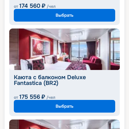
174 560
₽
от
/чел
Выбрать
Каюта с балконом Deluxe
Fantastica (BR2)
175 556
₽
от
/чел
Выбрать