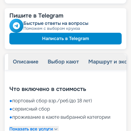
Пишите в Telegram
Быстрые ответы на вопросы
Поможем с выбором круиза
Написать в Telegram
Описание
Выбор кают
Маршрут и экск
+
35
фотографий
Что включено в стоимость
●
портовый сбор взр./реб.(до 18 лет)
●
сервисный сбор
●
проживание в каюте выбранной категории
Показать все услуги