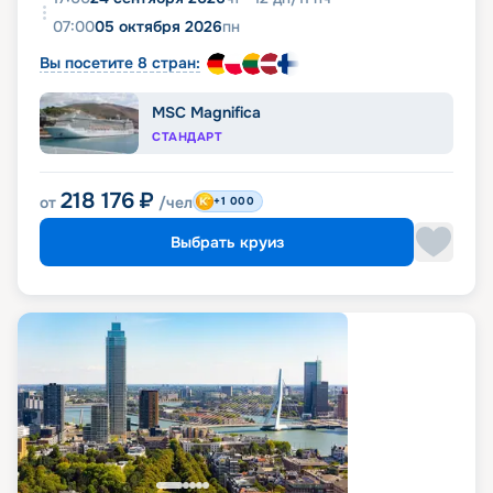
07:00
05 октября 2026
пн
Вы посетите 8 стран:
MSC Magnifica
СТАНДАРТ
218 176
₽
от
/чел
+1 000
Выбрать круиз