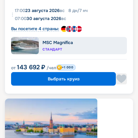
17:00
23 августа 2026
вс
8
дн
/
7
нч
07:00
30 августа 2026
вс
Вы посетите 4 страны:
MSC Magnifica
СТАНДАРТ
143 692
₽
от
/чел
+1 000
Выбрать круиз