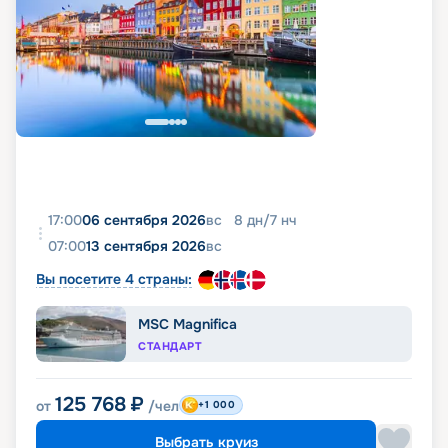
17:00
06 сентября 2026
вс
8
дн
/
7
нч
07:00
13 сентября 2026
вс
Вы посетите 4 страны:
MSC Magnifica
СТАНДАРТ
125 768
₽
от
/чел
+1 000
Выбрать круиз