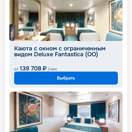
Каюта с окном с ограниченным
видом Deluxe Fantastica (OO)
139 708
₽
от
/чел
Выбрать