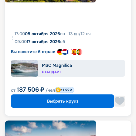
17:00
05 октября 2026
пн
13
дн
/
12
нч
09:00
17 октября 2026
сб
Вы посетите 6 стран:
MSC Magnifica
СТАНДАРТ
187 506
₽
от
/чел
+1 000
Выбрать круиз