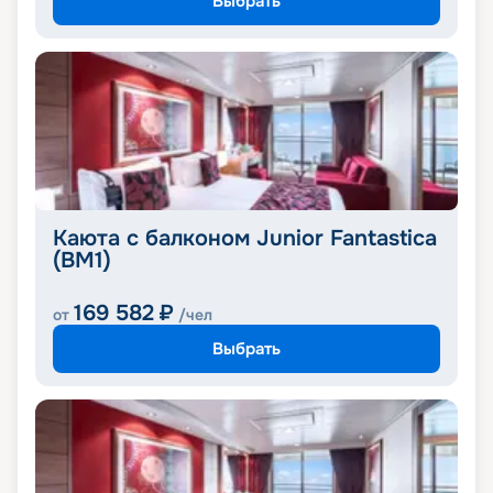
Выбрать
Каюта с балконом Junior Fantastica
(BM1)
169 582
₽
от
/чел
Выбрать