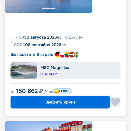
17:00
30 августа 2026
вс
8
дн
/
7
нч
07:00
06 сентября 2026
вс
Вы посетите 6 стран:
MSC Magnifica
СТАНДАРТ
150 662
₽
от
/чел
+1 000
Выбрать круиз