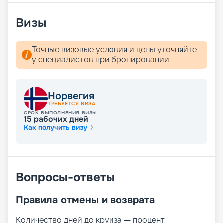
Визы
Точные визовые условия и цены уточняйте
у специалистов при бронировании
Норвегия
ТРЕБУЕТСЯ ВИЗА
СРОК ВЫПОЛНЕНИЯ ВИЗЫ
15
рабочих дней
Как получить визу
Вопросы-ответы
Правила отмены и возврата
Количество дней до круиза — процент