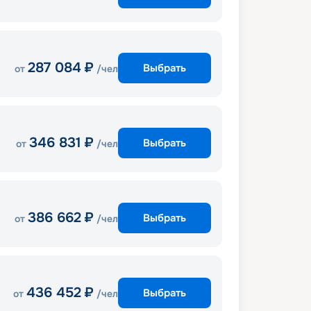
287 084
₽
Выбрать
от
/чел
346 831
₽
Выбрать
от
/чел
386 662
₽
Выбрать
от
/чел
436 452
₽
Выбрать
от
/чел