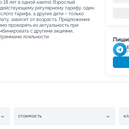
о 18 лет в одной каюте): Взрослый
 действующему регулярному тарифу, один
слого тарифа, а другие дети – только
ату, зависит от возраста. Предложения
имо проверять их актуальность при
мбинировать с другими акциями,
граммами лояльности
Пишит
СТОИМОСТЬ
КЛ