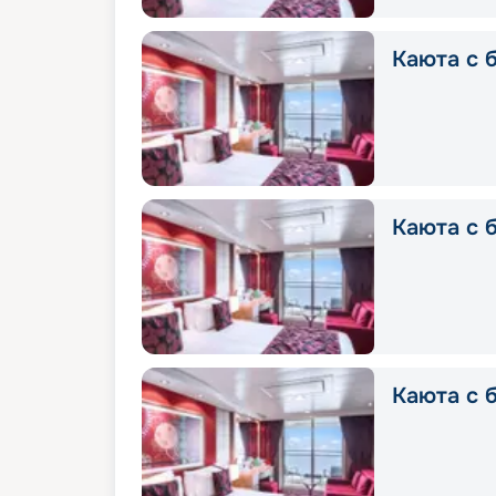
Каюта с б
Каюта с б
Каюта с б