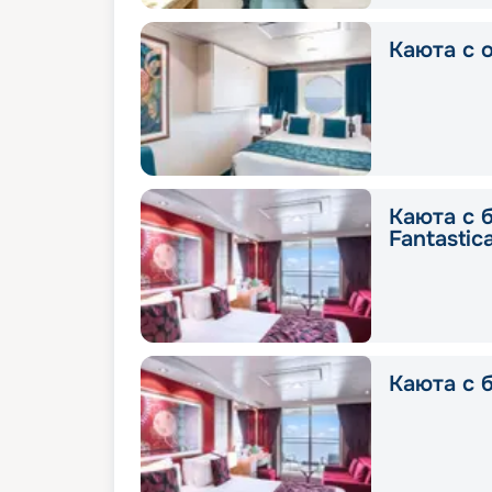
Каюта с о
Каюта с 
Fantastic
Каюта с б