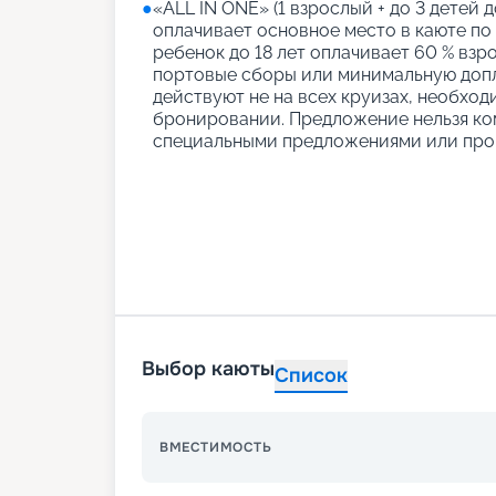
●
«АLL IN ONE» (1 взрослый + до 3 детей д
оплачивает основное место в каюте по
ребенок до 18 лет оплачивает 60 % взро
портовые сборы или минимальную допл
действуют не на всех круизах, необход
бронировании. Предложение нельзя ко
специальными предложениями или про
Выбор каюты
Список
ВМЕСТИМОСТЬ