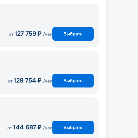
127 759
₽
Выбрать
от
/чел
128 754
₽
Выбрать
от
/чел
144 687
₽
Выбрать
от
/чел