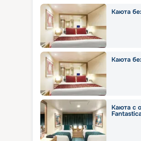
Каюта без
Каюта без
Каюта с 
Fantastic