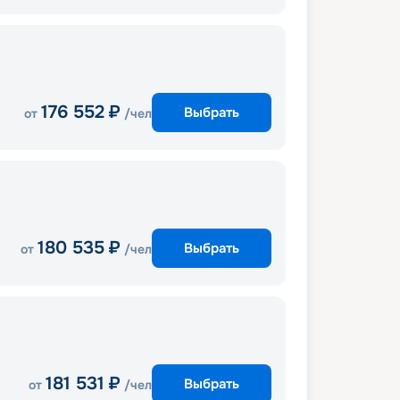
176 552
₽
Выбрать
от
/чел
180 535
₽
Выбрать
от
/чел
181 531
₽
Выбрать
от
/чел