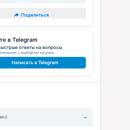
Поделиться
е в Telegram
Быстрые ответы на вопросы
Поможем с выбором круиза
Написать в Telegram
АСС