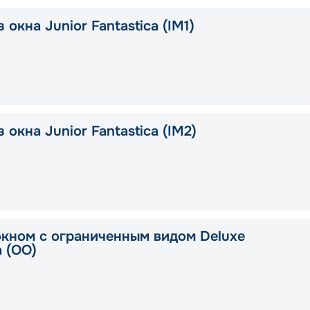
 окна Junior Fantastica (IM1)
 окна Junior Fantastica (IM2)
окном с ограниченным видом Deluxe
a (OO)