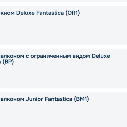
кном Deluxe Fantastica (OR1)
балконом с ограниченным видом Deluxe
a (BP)
алконом Junior Fantastica (BM1)