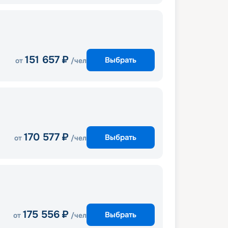
151 657
₽
Выбрать
от
/чел
170 577
₽
Выбрать
от
/чел
175 556
₽
Выбрать
от
/чел