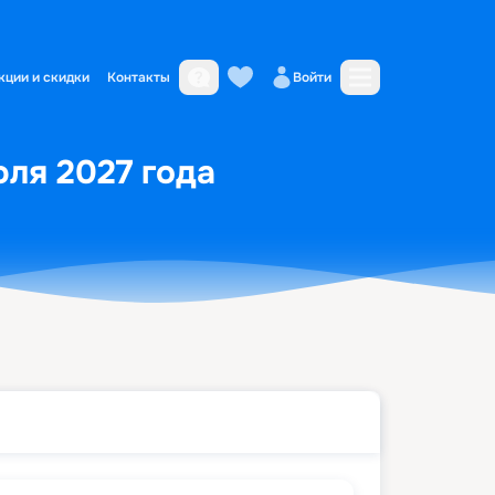
кции и скидки
Контакты
Войти
юля 2027 года