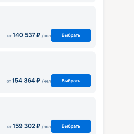
140 537
₽
Выбрать
от
/чел
154 364
₽
Выбрать
от
/чел
159 302
₽
Выбрать
от
/чел