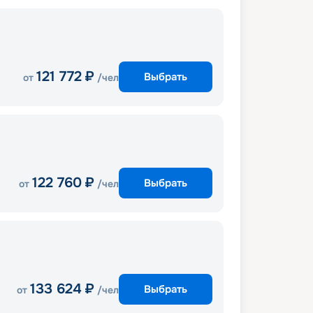
121 772
₽
Выбрать
от
/чел
122 760
₽
Выбрать
от
/чел
133 624
₽
Выбрать
от
/чел