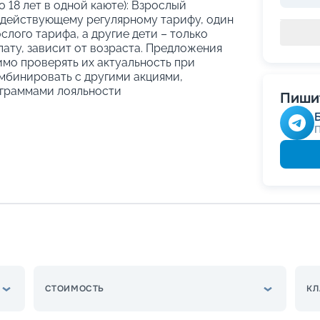
о 18 лет в одной каюте): Взрослый
 действующему регулярному тарифу, один
слого тарифа, а другие дети – только
ату, зависит от возраста. Предложения
имо проверять их актуальность при
мбинировать с другими акциями,
граммами лояльности
Пишит
СТОИМОСТЬ
КЛ