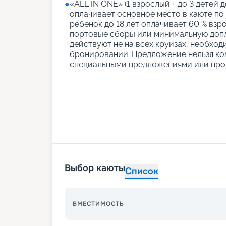
●
«АLL IN ONE» (1 взрослый + до 3 детей д
оплачивает основное место в каюте по
ребенок до 18 лет оплачивает 60 % взро
портовые сборы или минимальную допл
действуют не на всех круизах, необход
бронировании. Предложение нельзя ко
специальными предложениями или про
Выбор каюты
Список
ВМЕСТИМОСТЬ