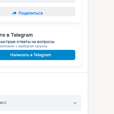
Поделиться
е в Telegram
Быстрые ответы на вопросы
Поможем с выбором круиза
Написать в Telegram
АСС