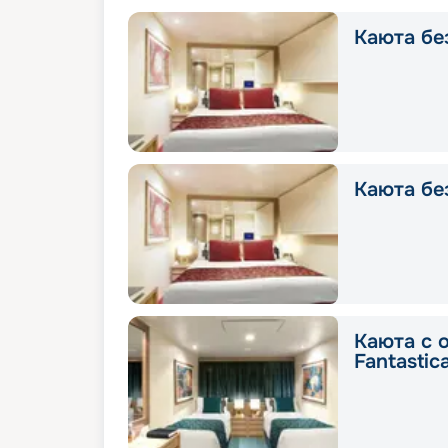
Каюта без
Каюта без
Каюта с 
Fantastic