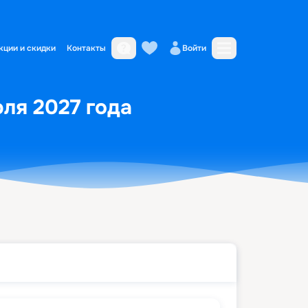
кции и скидки
Контакты
Войти
юля 2027 года