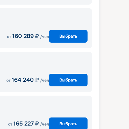
160 289
₽
Выбрать
от
/чел
164 240
₽
Выбрать
от
/чел
165 227
₽
Выбрать
от
/чел