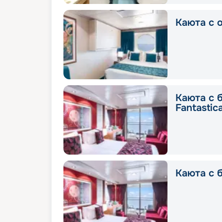
Каюта с о
Каюта с 
Fantastic
Каюта с б