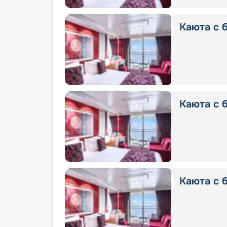
Каюта с б
Каюта с б
Каюта с б