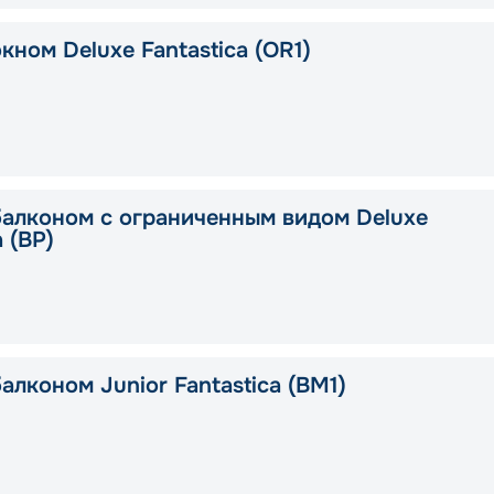
кном Deluxe Fantastica (OR1)
балконом с ограниченным видом Deluxe
a (BP)
алконом Junior Fantastica (BM1)