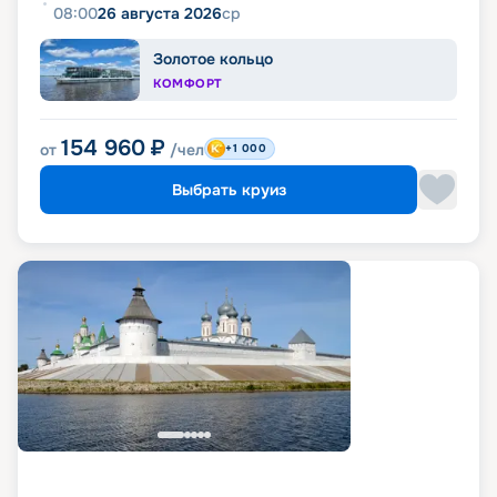
08:00
26 августа 2026
ср
Золотое кольцо
КОМФОРТ
154 960
₽
от
/чел
+1 000
Выбрать круиз