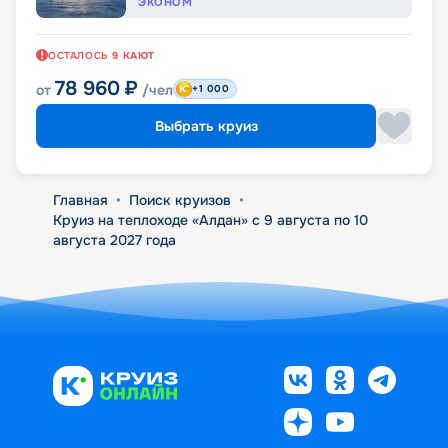
ЭКОНОМ
ОСТАЛОСЬ
9
КАЮТ
78 960
₽
от
/чел
+1 000
Выбрать круиз
Главная
•
Поиск круизов
•
Круиз на теплоходе «Алдан» с 9 августа по 10
августа 2027 года