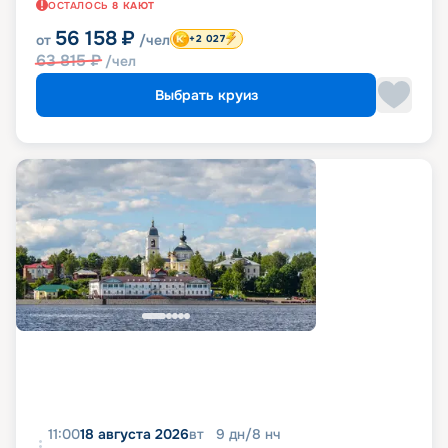
ОСТАЛОСЬ
8
КАЮТ
56 158
₽
от
/чел
+2 027
63 815
₽
/чел
Выбрать круиз
11:00
18 августа 2026
вт
9
дн
/
8
нч