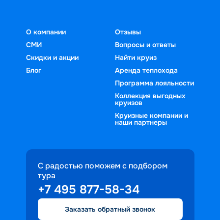
О компании
Отзывы
СМИ
Вопросы и ответы
Скидки и акции
Найти круиз
Блог
Аренда теплохода
Программа лояльности
Коллекция выгодных
круизов
Круизные компании и
наши партнеры
С радостью поможем с подбором
тура
+7 495 877-58-34
Заказать обратный звонок