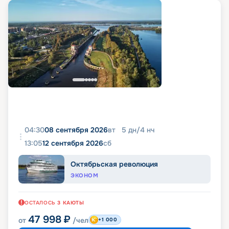
04:30
08 сентября 2026
вт
5
дн
/
4
нч
13:05
12 сентября 2026
сб
Октябрьская революция
ЭКОНОМ
ОСТАЛОСЬ
3
КАЮТЫ
47 998
₽
от
/чел
+1 000