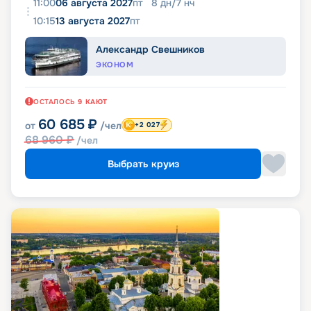
11:00
06 августа 2027
пт
8
дн
/
7
нч
10:15
13 августа 2027
пт
Александр Свешников
ЭКОНОМ
ОСТАЛОСЬ
9
КАЮТ
60 685
₽
от
/чел
+2 027
68 960
₽
/чел
Выбрать круиз