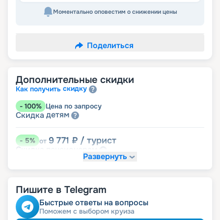
Моментально оповестим о снижении цены
Поделиться
Дополнительные скидки
скидку
Как получить
-
100
%
Цена по запросу
детям
Скидка
9 771
₽
/ турист
-
5
%
от
пенсионерам
Скидка
Развернуть
Пишите в Telegram
Быстрые ответы на вопросы
Поможем с выбором круиза