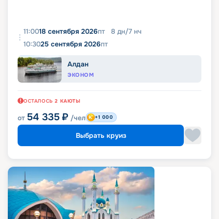
11:00
18 сентября 2026
пт
8
дн
/
7
нч
10:30
25 сентября 2026
пт
Алдан
ЭКОНОМ
ОСТАЛОСЬ
2
КАЮТЫ
54 335
₽
от
/чел
+1 000
Выбрать круиз