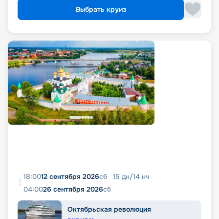
Выбрать круиз
18:00
12 сентября 2026
сб
15
дн
/
14
нч
04:00
26 сентября 2026
сб
Октябрьская революция