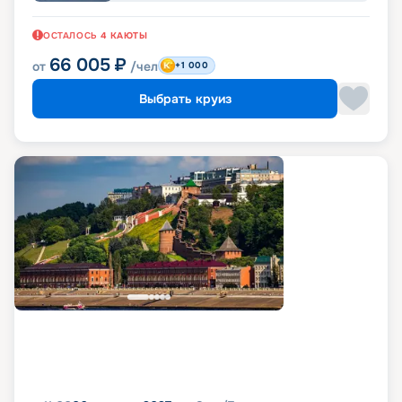
ОСТАЛОСЬ
4
КАЮТЫ
66 005
₽
от
/чел
+1 000
Выбрать круиз