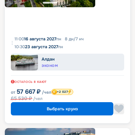
11:00
16 августа 2027
пн
8
дн
/
7
нч
10:30
23 августа 2027
пн
Алдан
ЭКОНОМ
ОСТАЛОСЬ
8
КАЮТ
57 667
₽
от
/чел
+2 027
65 530
₽
/чел
Выбрать круиз