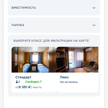
ВМЕСТИМОСТЬ
ПАЛУБА
ВЫБЕРИТЕ КЛАСС ДЛЯ ФИЛЬТРАЦИИ НА КАРТЕ
Стандарт
Люкс
П
2
Свободно
7
Не осталось
Не
9 051
₽
от
/ место