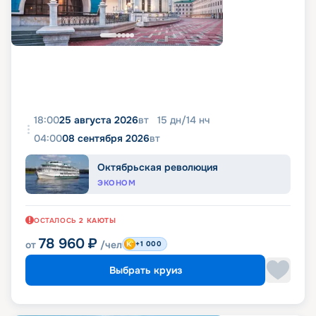
18:00
25 августа 2026
вт
15
дн
/
14
нч
04:00
08 сентября 2026
вт
Октябрьская революция
ЭКОНОМ
ОСТАЛОСЬ
2
КАЮТЫ
78 960
₽
от
/чел
+1 000
Выбрать круиз