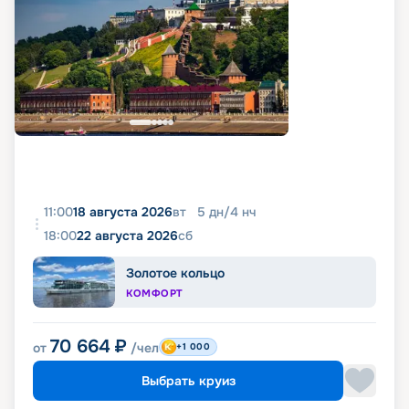
11:00
18 августа 2026
вт
5
дн
/
4
нч
18:00
22 августа 2026
сб
Золотое кольцо
КОМФОРТ
70 664
₽
от
/чел
+1 000
Выбрать круиз