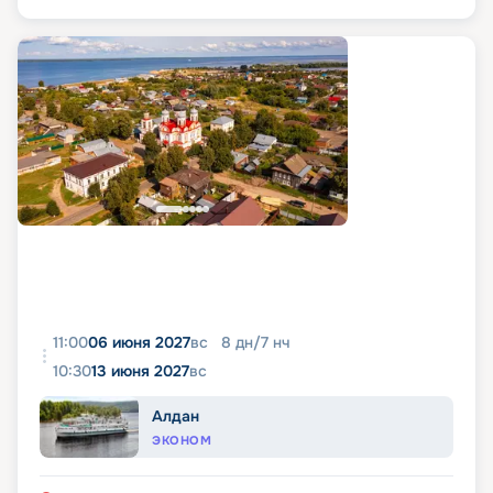
11:00
06 июня 2027
вс
8
дн
/
7
нч
10:30
13 июня 2027
вс
Алдан
ЭКОНОМ