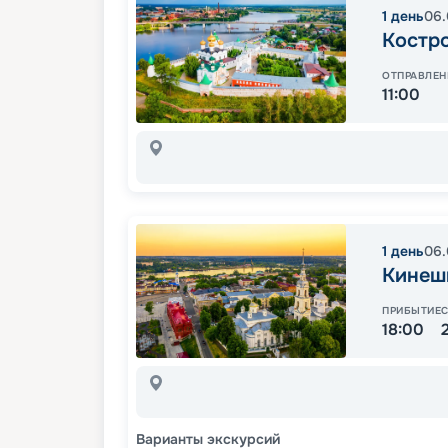
1
день
06.
Костр
ОТПРАВЛЕН
11:00
1
день
06.
Кинеш
ПРИБЫТИЕ
18:00
Варианты экскурсий