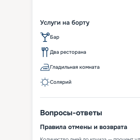
Услуги на борту
Бар
Два ресторана
Гладильная комната
Солярий
Вопросы-ответы
Правила отмены и возврата
Количество дней до круиза — процент у