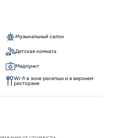
Пишит
Музыкальный салон
Детская комната
Медпункт
Wi-fi в зоне ресепшн и в верхнем
ресторане
держания от стоимости: