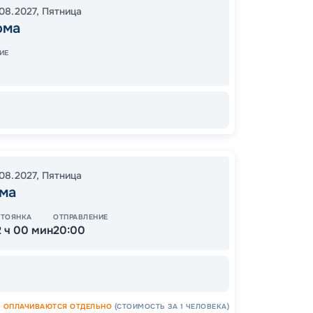
08.2027
,
Пятница
Нижни
ома
11:00
0
ИЕ
10:15
1
08.2027
,
Пятница
ма
Цена
60
СТОЯНКА
ОТПРАВЛЕНИЕ
от
2 ч 00 мин
20:00
ОПЛАЧИВАЮТСЯ ОТДЕЛЬНО
(СТОИМОСТЬ ЗА 1 ЧЕЛОВЕКА)
ОСТАЛ