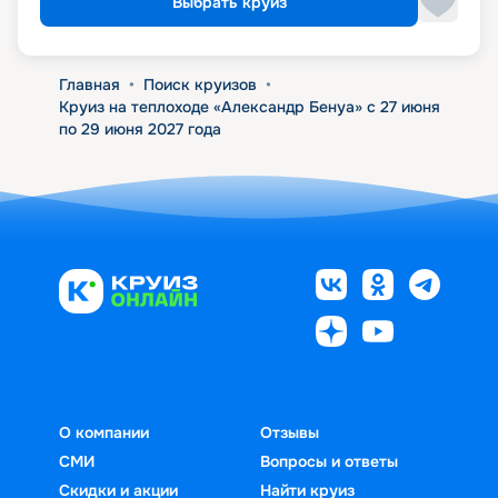
Выбрать круиз
Главная
•
Поиск круизов
•
Круиз на теплоходе «Александр Бенуа» с 27 июня
по 29 июня 2027 года
О компании
Отзывы
СМИ
Вопросы и ответы
Скидки и акции
Найти круиз