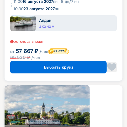
11:00
16 августа 2027
пн
8
дн
/
7
нч
10:30
23 августа 2027
пн
Алдан
ЭКОНОМ
ОСТАЛОСЬ
8
КАЮТ
57 667
₽
от
/чел
+2 027
65 530
₽
/чел
Выбрать круиз