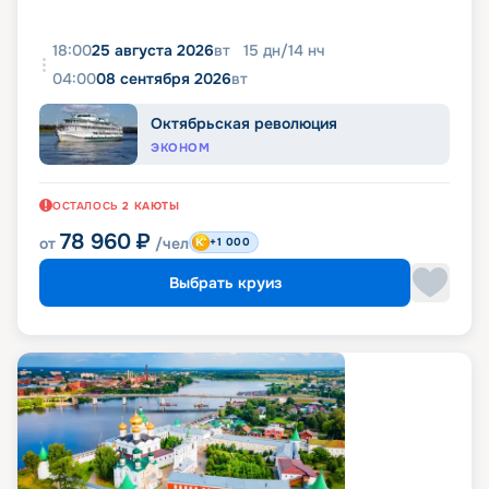
18:00
25 августа 2026
вт
15
дн
/
14
нч
04:00
08 сентября 2026
вт
Октябрьская революция
ЭКОНОМ
ОСТАЛОСЬ
2
КАЮТЫ
78 960
₽
от
/чел
+1 000
Выбрать круиз