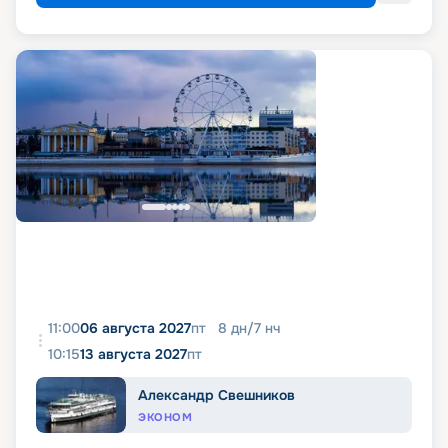
11:00
06 августа 2027
пт
8
дн
/
7
нч
10:15
13 августа 2027
пт
Александр Свешников
ЭКОНОМ