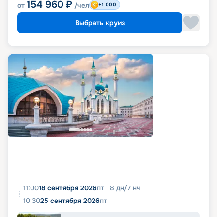
154 960
₽
от
/чел
+1 000
Выбрать круиз
11:00
18 сентября 2026
пт
8
дн
/
7
нч
10:30
25 сентября 2026
пт