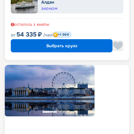
Алдан
ЭКОНОМ
ОСТАЛОСЬ
2
КАЮТЫ
54 335
₽
от
/чел
+1 000
Выбрать круиз