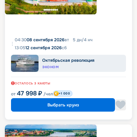
04:30
08 сентября 2026
вт
5
дн
/
4
нч
13:05
12 сентября 2026
сб
Октябрьская революция
ЭКОНОМ
ОСТАЛОСЬ
3
КАЮТЫ
47 998
₽
от
/чел
+1 000
Выбрать круиз