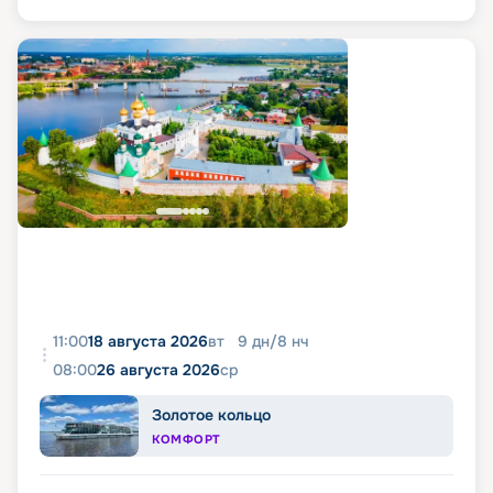
11:00
18 августа 2026
вт
9
дн
/
8
нч
08:00
26 августа 2026
ср
Золотое кольцо
КОМФОРТ