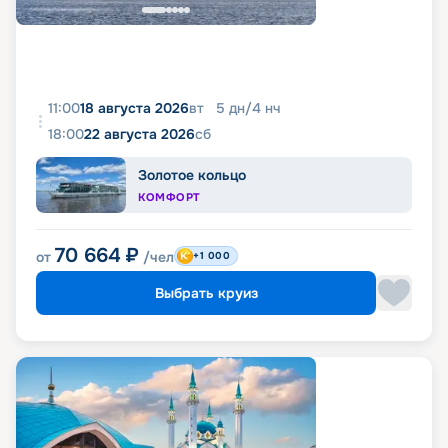
11:00
18 августа 2026
вт
5
дн
/
4
нч
18:00
22 августа 2026
сб
Золотое кольцо
КОМФОРТ
70 664
₽
от
/чел
+1 000
Выбрать круиз