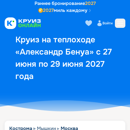
Раннее бронирование
2027
2027
миль каждому
Описание
Выбор кают
Маршрут и экск
Войти
Круиз на теплоходе
«Александр Бенуа» с 27
июня по 29 июня 2027
года
Кострома
Мышкин
Москва