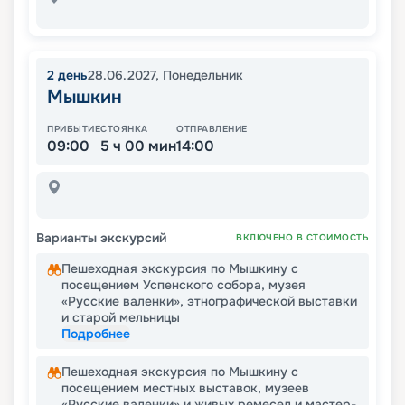
2
день
28.06.2027
,
Понедельник
Мышкин
ПРИБЫТИЕ
СТОЯНКА
ОТПРАВЛЕНИЕ
09:00
5 ч 00 мин
14:00
Варианты экскурсий
ВКЛЮЧЕНО В СТОИМОСТЬ
Пешеходная экскурсия по Мышкину с
посещением Успенского собора, музея
«Русские валенки», этнографической выставки
и старой мельницы
Подробнее
Пешеходная экскурсия по Мышкину с
посещением местных выставок, музеев
«Русские валенки» и живых ремесел и мастер-