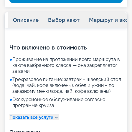
Описание
Выбор кают
Маршрут и экск
+
20
фотографий
Что включено в стоимость
●
Проживание на протяжении всего маршрута в
каюте выбранного класса — она закрепляется
за вами
●
Трехразовое питание: завтрак – шведский стол
(вода, чай, кофе включены), обед и ужин – по
заказному меню (вода, чай, кофе включены)
●
Экскурсионное обслуживание согласно
программе круиза
Показать все услуги