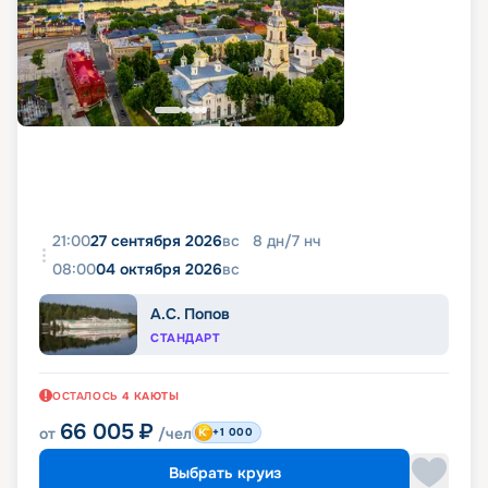
21:00
27 сентября 2026
вс
8
дн
/
7
нч
08:00
04 октября 2026
вс
А.С. Попов
СТАНДАРТ
ОСТАЛОСЬ
4
КАЮТЫ
66 005
₽
от
/чел
+1 000
Выбрать круиз