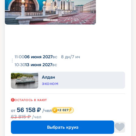
11:00
06 июня 2027
вс
8
дн
/
7
нч
10:30
13 июня 2027
вс
Алдан
ЭКОНОМ
ОСТАЛОСЬ
8
КАЮТ
56 158
₽
от
/чел
+2 027
63 815
₽
/чел
Выбрать круиз