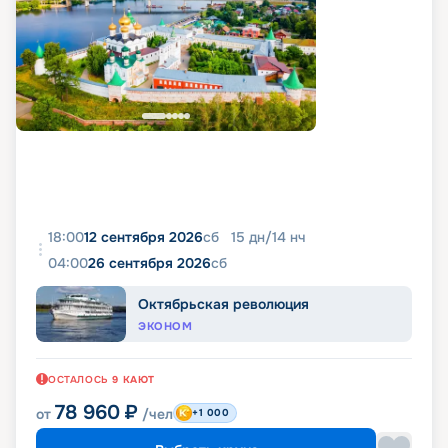
18:00
12 сентября 2026
сб
15
дн
/
14
нч
04:00
26 сентября 2026
сб
Октябрьская революция
ЭКОНОМ
ОСТАЛОСЬ
9
КАЮТ
78 960
₽
от
/чел
+1 000