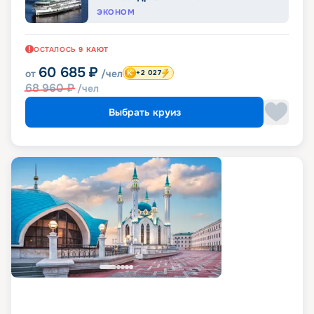
ЭКОНОМ
ОСТАЛОСЬ
9
КАЮТ
60 685
₽
от
/чел
+2 027
68 960
₽
/чел
Выбрать круиз