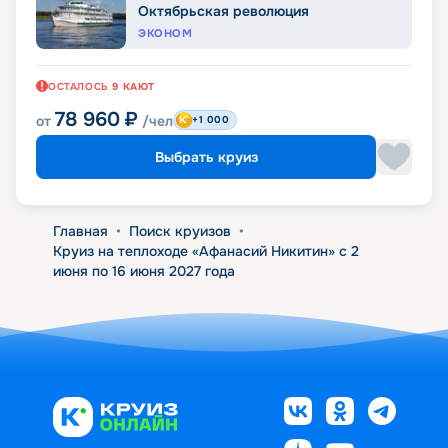
Октябрьская революция
ЭКОНОМ
ОСТАЛОСЬ
9
КАЮТ
78 960
₽
от
/чел
+1 000
Выбрать круиз
Главная
•
Поиск круизов
•
Круиз на теплоходе «Афанасий Никитин» с 2
июня по 16 июня 2027 года