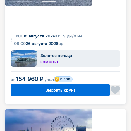
11:00
18 августа 2026
вт
9
дн
/
8
нч
08:00
26 августа 2026
ср
Золотое кольцо
КОМФОРТ
154 960
₽
от
/чел
+1 000
Выбрать круиз