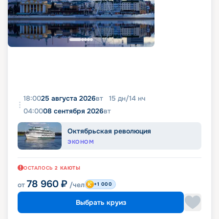
18:00
25 августа 2026
вт
15
дн
/
14
нч
04:00
08 сентября 2026
вт
Октябрьская революция
ЭКОНОМ
ОСТАЛОСЬ
2
КАЮТЫ
78 960
₽
от
/чел
+1 000
Выбрать круиз