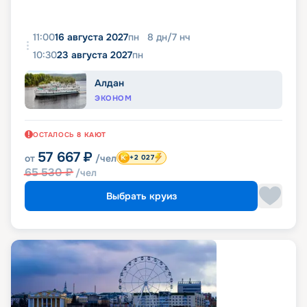
11:00
16 августа 2027
пн
8
дн
/
7
нч
10:30
23 августа 2027
пн
Алдан
ЭКОНОМ
ОСТАЛОСЬ
8
КАЮТ
57 667
₽
от
/чел
+2 027
65 530
₽
/чел
Выбрать круиз