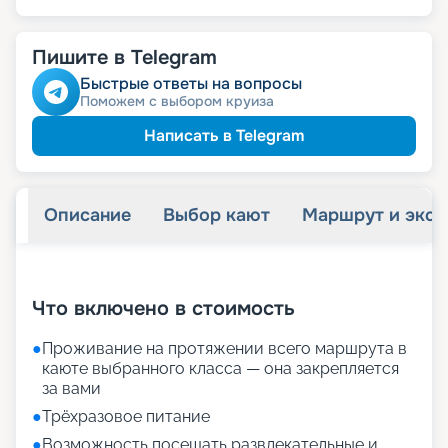
Пишите в Telegram
Быстрые ответы на вопросы
Поможем с выбором круиза
Написать в Telegram
Описание
Выбор кают
Маршрут и экск
+
32
фотографий
Что включено в стоимость
●
Проживание на протяжении всего маршрута в
каюте выбранного класса — она закрепляется
за вами
●
Трёхразовое питание
●
Возможность посещать развлекательные и