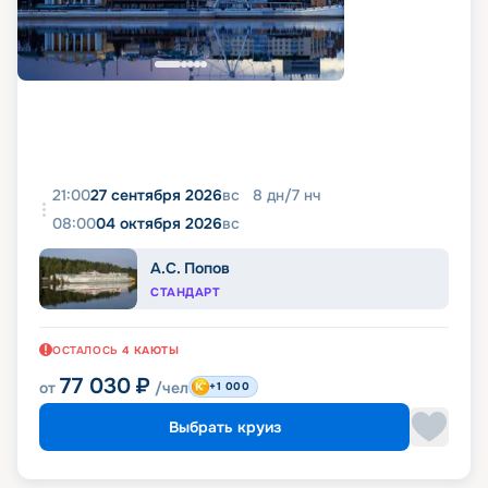
21:00
27 сентября 2026
вс
8
дн
/
7
нч
08:00
04 октября 2026
вс
А.С. Попов
СТАНДАРТ
ОСТАЛОСЬ
4
КАЮТЫ
77 030
₽
от
/чел
+1 000
Выбрать круиз