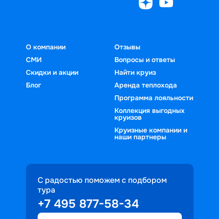
О компании
Отзывы
СМИ
Вопросы и ответы
Скидки и акции
Найти круиз
Блог
Аренда теплохода
Программа лояльности
Коллекция выгодных
круизов
Круизные компании и
наши партнеры
С радостью поможем с подбором
тура
+7 495 877-58-34