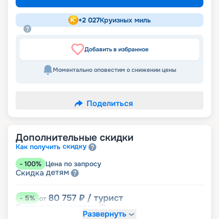
+
2 027
Круизных миль
Добавить в избранное
Моментально оповестим о снижении цены
Поделиться
Дополнительные скидки
скидку
Как получить
-
100
%
Цена по запросу
детям
Скидка
80 757
₽
/ турист
-
5
%
от
пенсионерам
Скидка
Развернуть