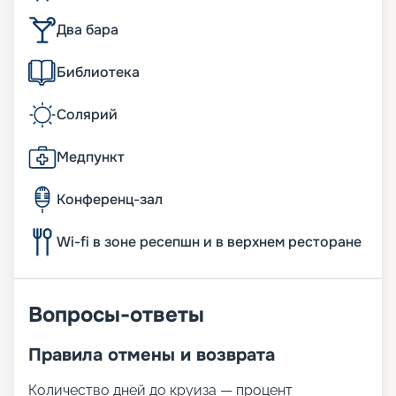
Два бара
Библиотека
Солярий
Медпункт
Конференц-зал
Wi-fi в зоне ресепшн и в верхнем ресторане
Вопросы-ответы
Правила отмены и возврата
Количество дней до круиза — процент