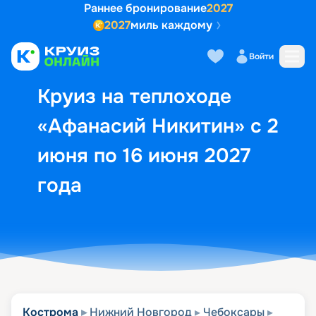
Раннее бронирование
2027
2027
миль каждому
Описание
Выбор кают
Маршрут и экск
Войти
Круиз на теплоходе
«Афанасий Никитин» с 2
июня по 16 июня 2027
года
Кострома
Нижний Новгород
Чебоксары