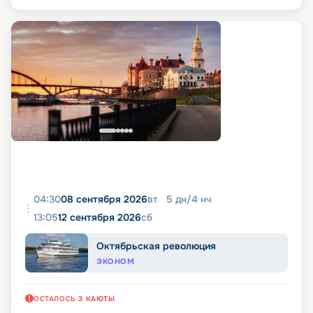
04:30
08 сентября 2026
вт
5
дн
/
4
нч
13:05
12 сентября 2026
сб
Октябрьская революция
ЭКОНОМ
ОСТАЛОСЬ
3
КАЮТЫ