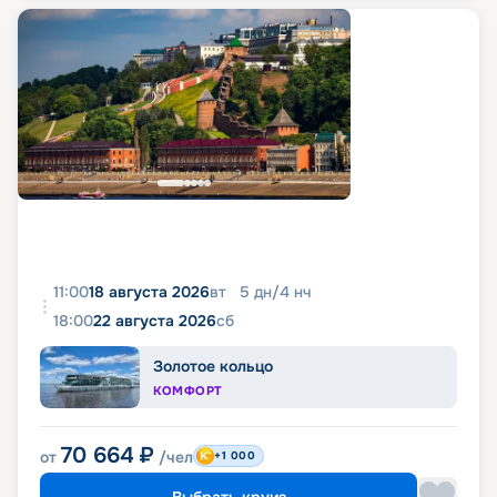
11:00
18 августа 2026
вт
5
дн
/
4
нч
18:00
22 августа 2026
сб
Золотое кольцо
КОМФОРТ
70 664
₽
от
/чел
+1 000