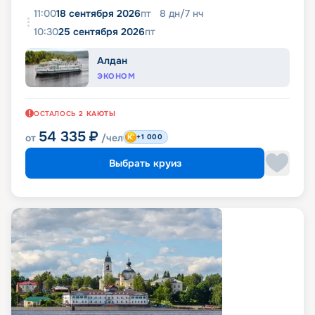
11:00
18 сентября 2026
пт
8
дн
/
7
нч
10:30
25 сентября 2026
пт
Алдан
ЭКОНОМ
ОСТАЛОСЬ
2
КАЮТЫ
54 335
₽
от
/чел
+1 000
Выбрать круиз