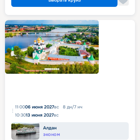
Выбрать круиз
11:00
06 июня 2027
вс
8
дн
/
7
нч
10:30
13 июня 2027
вс
Алдан
ЭКОНОМ