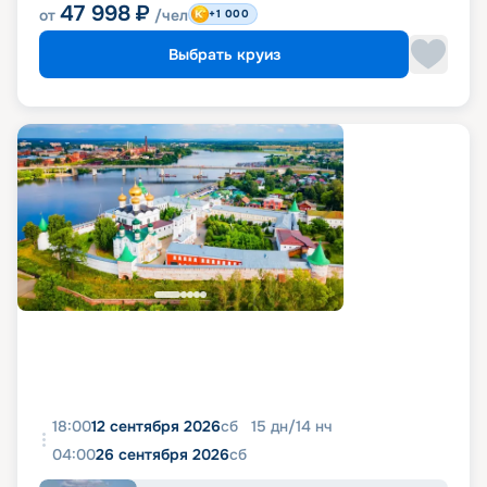
47 998
₽
от
/чел
+1 000
Выбрать круиз
18:00
12 сентября 2026
сб
15
дн
/
14
нч
04:00
26 сентября 2026
сб