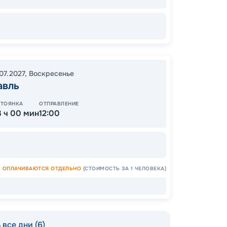
Цена
07.2027
,
Воскресенье
32
авль
от
СТОЯНКА
ОТПРАВЛЕНИЕ
3 ч 00 мин
12:00
ОПЛАЧИВАЮТСЯ ОТДЕЛЬНО
(СТОИМОСТЬ ЗА 1 ЧЕЛОВЕКА)
все дни (6)