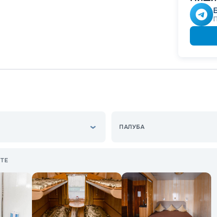
ПАЛУБА
ТЕ