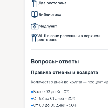
Два ресторана
Библиотека
Медпункт
Wi-fi в зоне ресепшн и в верхнем
ресторане
Вопросы-ответы
Правила отмены и возврата
Количество дней до круиза — процент у
●
Более 93 дней - 0%
●
От 92 до 61 дней - 20%
●
От 60 до 30 дней - 50%