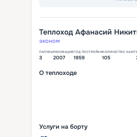
Теплоход
Афанасий Никит
ЭКОНОМ
ПАЛУБЫ
РЕНОВАЦИЯ
ГОД ПОСТРОЙКИ
КОЛИЧЕСТВО КАЮТ
3
2007
1959
105
О
теплоходе
Услуги на борту