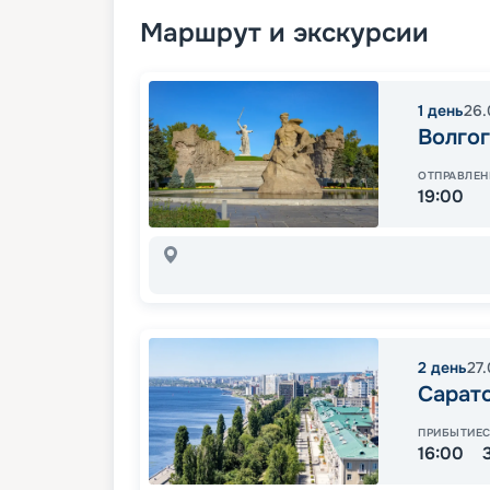
Маршрут и экскурсии
1
день
26.
Волго
ОТПРАВЛЕН
19:00
2
день
27
Сарат
ПРИБЫТИЕ
16:00