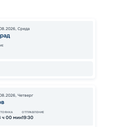
Волгог
Елабуг
19:00
2
08.2026
,
Среда
град
10:00
0
ИЕ
Цена
72
от
.08.2026
,
Четверг
ов
СТОЯНКА
ОТПРАВЛЕНИЕ
ОСТАЛ
3 ч 00 мин
19:30