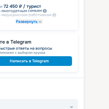
72 450
₽
/ турист
от
семьям
а многодетным
работникам
а медицинским
Развернуть
е в Telegram
Быстрые ответы на вопросы
Поможем с выбором круиза
Написать в Telegram