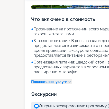
Что включено в стоимость
●
Проживание на протяжении всего марш
закрепляется за вами
●
3-разовое питание. В день начала и де
предоставляется в зависимости от врем
время проведения экскурсии совпадае
предоставляется питание в ресторане/
●
Организация питания: шведский стол +
предложенных вариантов в опросном л
расширенного тарифа:
Показать все услуги
Экскурсии
Открыть экскурсионную программу (