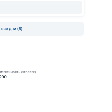
все дни (6)
ВМЕСТИМОСТЬ (ЧЕЛОВЕК)
290
Допо
Как пол