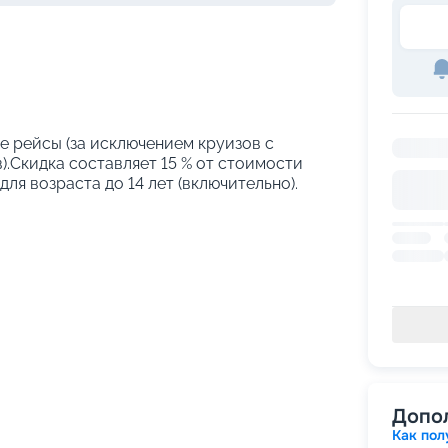
е рейсы (за исключением круизов с
.Скидка составляет 15 % от стоимости
ля возраста до 14 лет (включительно).
Допо
Как пол