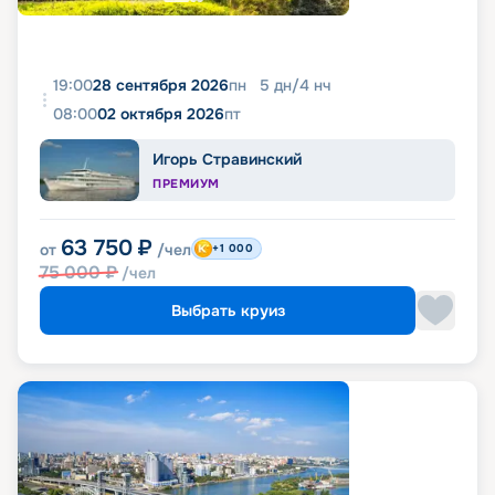
19:00
28 сентября 2026
пн
5
дн
/
4
нч
08:00
02 октября 2026
пт
Игорь Стравинский
ПРЕМИУМ
63 750
₽
от
/чел
+1 000
75 000
₽
/чел
Выбрать круиз