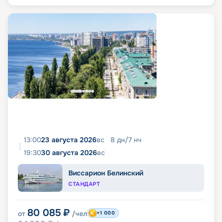
13:00
23 августа 2026
вс
8
дн
/
7
нч
19:30
30 августа 2026
вс
Виссарион Белинский
СТАНДАРТ
80 085
₽
от
/чел
+1 000