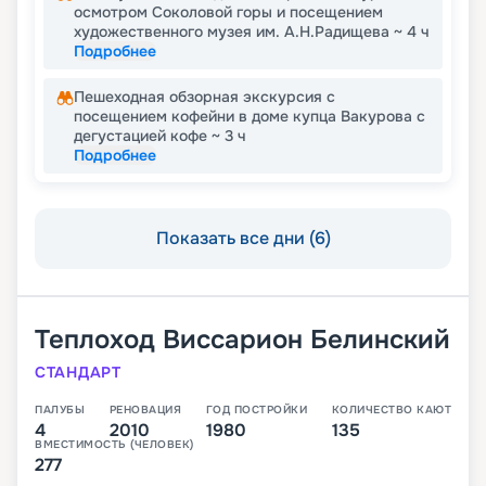
осмотром Соколовой горы и посещением
художественного музея им. А.Н.Радищева ~ 4 ч
Подробнее
Пешеходная обзорная экскурсия с
посещением кофейни в доме купца Вакурова с
дегустацией кофе ~ 3 ч
Подробнее
Показать все дни (6)
Теплоход
Виссарион Белинский
СТАНДАРТ
ПАЛУБЫ
РЕНОВАЦИЯ
ГОД ПОСТРОЙКИ
КОЛИЧЕСТВО КАЮТ
4
2010
1980
135
ВМЕСТИМОСТЬ (ЧЕЛОВЕК)
277