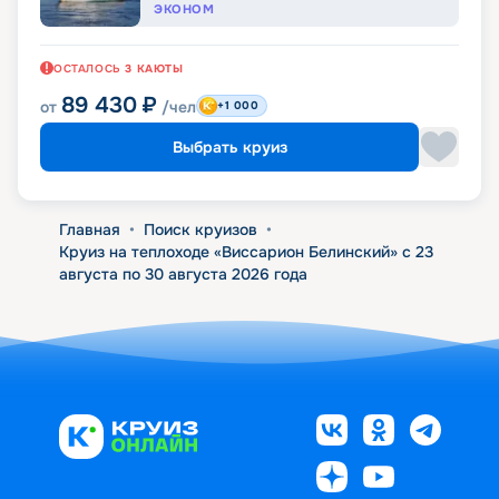
ЭКОНОМ
ОСТАЛОСЬ
3
КАЮТЫ
89 430
₽
от
/чел
+1 000
Выбрать круиз
Главная
•
Поиск круизов
•
Круиз на теплоходе «Виссарион Белинский» с 23
августа по 30 августа 2026 года