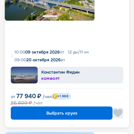
10:00
09 октября 2026
пт
12
дн
/
11
нч
09:00
20 октября 2026
вт
Константин Федин
КОМФОРТ
77 940
₽
от
/чел
+1 000
86 600
₽
/чел
Выбрать круиз