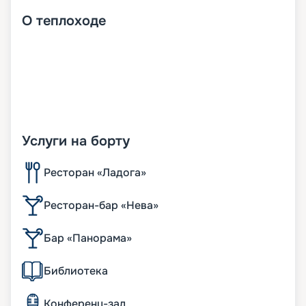
О
теплоходе
Услуги на борту
Ресторан «Ладога»
Ресторан-бар «Нева»
Бар «Панорама»
Библиотека
Конференц-зал