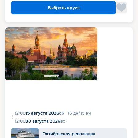
Выбрать круиз
12:00
15 августа 2026
сб
16
дн
/
15
нч
12:00
30 августа 2026
вс
Октябрьская революция