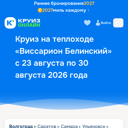
Раннее бронирование
2027
2027
миль каждому
Описание
Выбор кают
Маршрут и экск
Войти
Круиз на теплоходе
«Виссарион Белинский»
с 23 августа по 30
августа 2026 года
Волгоград
Саратов
Самара
Ульяновск