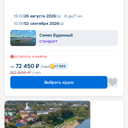
19:00
26 августа 2026
ср
8
дн
/
7
нч
10:00
02 сентября 2026
ср
Семен Буденный
СТАНДАРТ
ОСТАЛОСЬ
4
КАЮТЫ
72 450
₽
от
/чел
+1 000
80 500
₽
/чел
Выбрать круиз