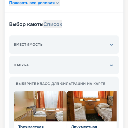
Показать все условия
Выбор каюты
Список
ВМЕСТИМОСТЬ
ПАЛУБА
ВЫБЕРИТЕ КЛАСС ДЛЯ ФИЛЬТРАЦИИ НА КАРТЕ
Трехместная
Двухместная
Д