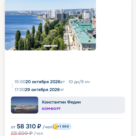
15:00
20 октября 2026
вт
10
дн
/
9
нч
17:00
29 октября 2026
чт
Константин Федин
КОМФОРТ
58 310
₽
от
/чел
+1 000
68 600
₽
/чел