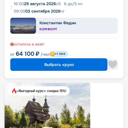
16:00
29 августа 2026
сб
6
дн
/
5
нч
09:00
03 сентября 2026
чт
Константин Федин
КОМФОРТ
ОСТАЛОСЬ
6
КАЮТ
64 100
₽
от
/чел
+1 000
Выбрать круиз
«Выгодный курс»: скидка 15%!