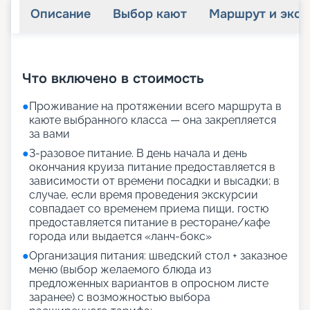
Описание
Выбор кают
Маршрут и экск
+
33
фотографий
Что включено в стоимость
●
Проживание на протяжении всего маршрута в
каюте выбранного класса — она закрепляется
за вами
●
3-разовое питание. В день начала и день
окончания круиза питание предоставляется в
зависимости от времени посадки и высадки; в
случае, если время проведения экскурсии
совпадает со временем приема пищи, гостю
предоставляется питание в ресторане/кафе
города или выдается «ланч-бокс»
●
Организация питания: шведский стол + заказное
меню (выбор желаемого блюда из
предложенных вариантов в опросном листе
заранее) с возможностью выбора