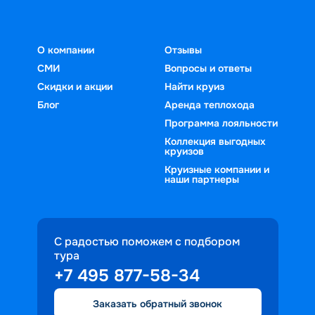
О компании
Отзывы
СМИ
Вопросы и ответы
Скидки и акции
Найти круиз
Блог
Аренда теплохода
Программа лояльности
Коллекция выгодных
круизов
Круизные компании и
наши партнеры
С радостью поможем с подбором
тура
+7 495 877-58-34
Заказать обратный звонок