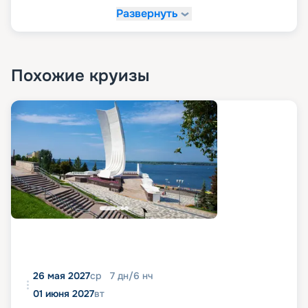
Развернуть
Похожие круизы
26 мая 2027
ср
7
дн
/
6
нч
01 июня 2027
вт