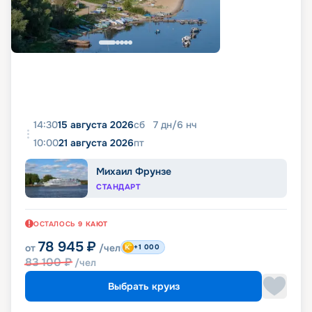
14:30
15 августа 2026
сб
7
дн
/
6
нч
10:00
21 августа 2026
пт
Михаил Фрунзе
СТАНДАРТ
ОСТАЛОСЬ
9
КАЮТ
78 945
₽
от
/чел
+1 000
83 100
₽
/чел
Выбрать круиз