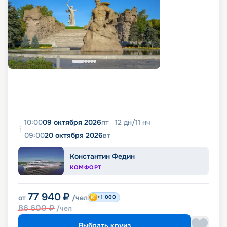
10:00
09 октября 2026
пт
12
дн
/
11
нч
09:00
20 октября 2026
вт
Константин Федин
КОМФОРТ
77 940
₽
от
/чел
+1 000
86 600
₽
/чел
Выбрать круиз