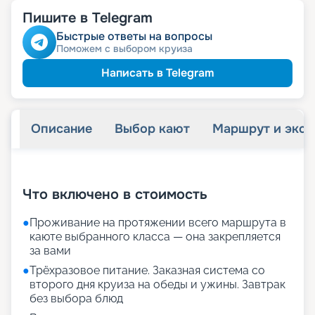
Пишите в Telegram
Быстрые ответы на вопросы
Поможем с выбором круиза
Написать в Telegram
Описание
Выбор кают
Маршрут и экск
+
25
фотографий
Что включено в стоимость
●
Проживание на протяжении всего маршрута в
каюте выбранного класса — она закрепляется
за вами
●
Трёхразовое питание. Заказная система со
второго дня круиза на обеды и ужины. Завтрак
без выбора блюд