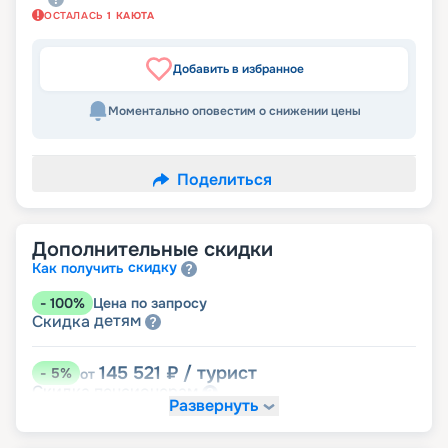
ОСТАЛАСЬ
1
КАЮТА
Добавить в избранное
Моментально оповестим о снижении цены
Поделиться
Дополнительные скидки
скидку
Как получить
-
100
%
Цена по запросу
детям
Скидка
145 521
₽
/ турист
-
5
%
от
пенсионерам
Скидка
Развернуть