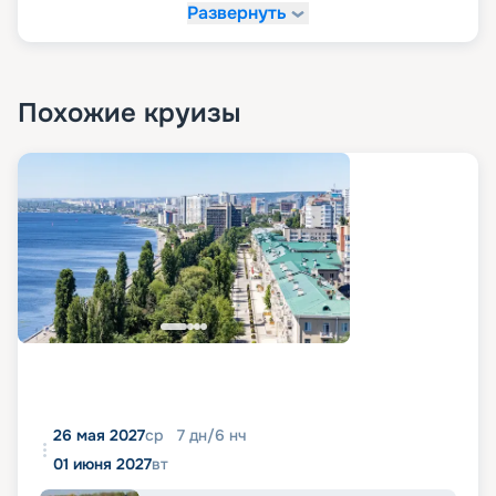
Развернуть
Похожие круизы
26 мая 2027
ср
7
дн
/
6
нч
01 июня 2027
вт