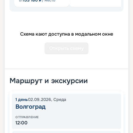
153 180
₽
от
/ место
Схема кают доступна в модальном окне
Открыть схему
Маршрут и экскурсии
1
день
02.09.2026
,
Среда
Волгоград
ОТПРАВЛЕНИЕ
12:00