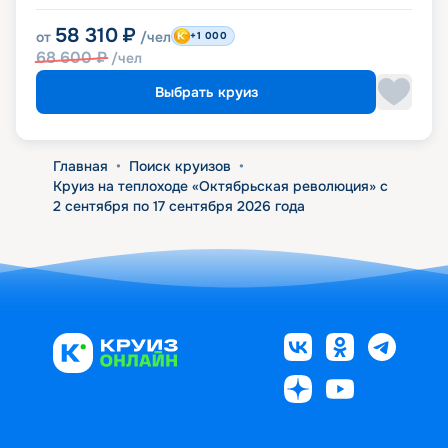
58 310
₽
от
/чел
+1 000
68 600
₽
/чел
Выбрать круиз
Главная
•
Поиск круизов
•
Круиз на теплоходе «Октябрьская революция» с
2 сентября по 17 сентября 2026 года