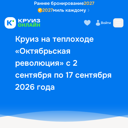
Раннее бронирование
2027
2027
миль каждому
Описание
Выбор кают
Маршрут и экск
Войти
Круиз на теплоходе
«Октябрьская
революция» с 2
сентября по 17 сентября
2026 года