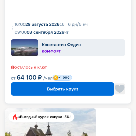
16:00
29 августа 2026
сб
6
дн
/
5
нч
09:00
03 сентября 2026
чт
Константин Федин
КОМФОРТ
ОСТАЛОСЬ
6
КАЮТ
64 100
₽
от
/чел
+1 000
Выбрать круиз
«Выгодный курс»: скидка 15%!