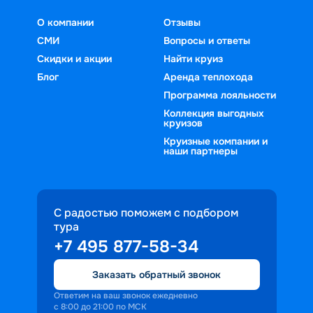
О компании
Отзывы
СМИ
Вопросы и ответы
Скидки и акции
Найти круиз
Блог
Аренда теплохода
Программа лояльности
Коллекция выгодных
круизов
Круизные компании и
наши партнеры
С радостью поможем с подбором
тура
+7 495 877-58-34
Заказать обратный звонок
Ответим на ваш звонок ежедневно
с 8:00 до 21:00 по МСК