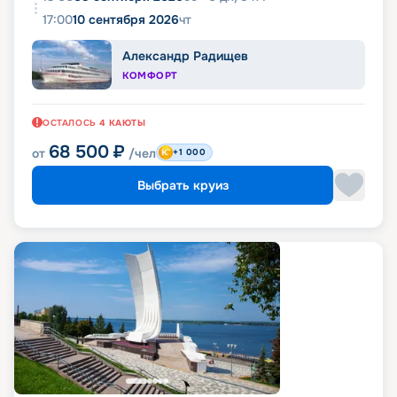
17:00
10 сентября 2026
чт
Александр Радищев
КОМФОРТ
ОСТАЛОСЬ
4
КАЮТЫ
68 500
₽
от
/чел
+1 000
Выбрать круиз