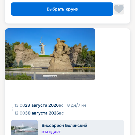
Выбрать круиз
13:00
23 августа 2026
вс
8
дн
/
7
нч
12:00
30 августа 2026
вс
Виссарион Белинский
СТАНДАРТ