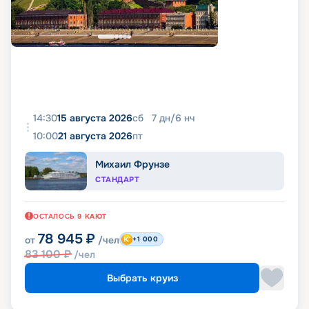
14:30
15 августа 2026
сб
7
дн
/
6
нч
10:00
21 августа 2026
пт
Михаил Фрунзе
СТАНДАРТ
ОСТАЛОСЬ
9
КАЮТ
78 945
₽
от
/чел
+1 000
83 100
₽
/чел
Выбрать круиз