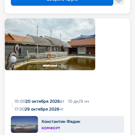
15:00
20 октября 2026
вт
10
дн
/
9
нч
17:00
29 октября 2026
чт
Константин Федин
КОМФОРТ