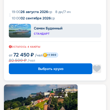
19:00
26 августа 2026
ср
8
дн
/
7
нч
10:00
02 сентября 2026
ср
Семен Буденный
СТАНДАРТ
ОСТАЛОСЬ
4
КАЮТЫ
72 450
₽
от
/чел
+1 000
80 500
₽
/чел
Выбрать круиз