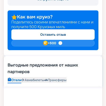
Как вам круиз?
Поделитесь своими впечатлениями с нами и
получите
500
Круизных миль
Оставить отзыв
+
500
Выгодные предложения от наших
партнеров
🏨
✈️
🚗
Отели
Авиабилеты
Трансферы