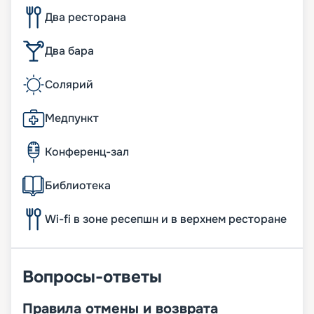
Два ресторана
Два бара
Солярий
Медпункт
Конференц-зал
Библиотека
Wi-fi в зоне ресепшн и в верхнем ресторане
Вопросы-ответы
Правила отмены и возврата