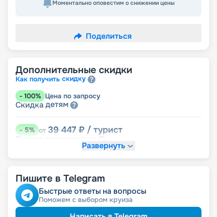
Моментально оповестим о снижении цены
Поделиться
Дополнительные скидки
скидку
Как получить
-
100
%
Цена по запросу
детям
Скидка
39 447
₽
/ турист
-
5
%
от
пенсионерам
Скидка
Развернуть
Пишите в Telegram
Быстрые ответы на вопросы
Поможем с выбором круиза
Написать в Telegram