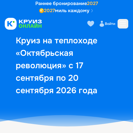
Раннее бронирование
2027
2027
миль каждому
Описание
Выбор кают
Маршрут и экск
Войти
Круиз на теплоходе
«Октябрьская
революция» с 17
сентября по 20
сентября 2026 года