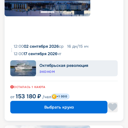
12:00
02 сентября 2026
ср
16
дн
/
15
нч
12:00
17 сентября 2026
чт
Октябрьская революция
ЭКОНОМ
ОСТАЛАСЬ
1
КАЮТА
153 180
₽
от
/чел
+1 000
Выбрать круиз