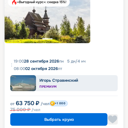
«Выгодный курс»: скидка 15%!
19:00
28 сентября 2026
пн
5
дн
/
4
нч
08:00
02 октября 2026
пт
Игорь Стравинский
ПРЕМИУМ
63 750
₽
от
/чел
+1 000
75 000
₽
/чел
Выбрать круиз