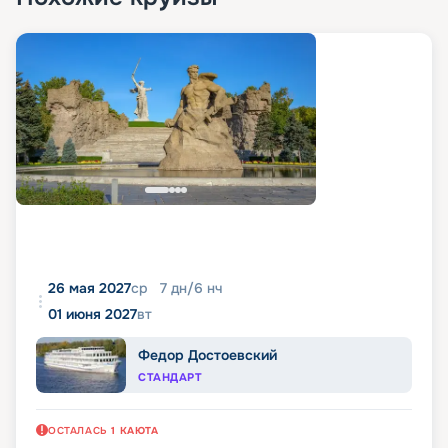
26 мая 2027
ср
7
дн
/
6
нч
01 июня 2027
вт
Федор Достоевский
СТАНДАРТ
ОСТАЛАСЬ
1
КАЮТА