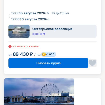
12:00
15 августа 2026
сб
16
дн
/
15
нч
12:00
30 августа 2026
вс
Октябрьская революция
ЭКОНОМ
ОСТАЛОСЬ
2
КАЮТЫ
89 430
₽
от
/чел
+1 000
Выбрать круиз