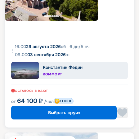
16:00
29 августа 2026
сб
6
дн
/
5
нч
09:00
03 сентября 2026
чт
Константин Федин
КОМФОРТ
ОСТАЛОСЬ
8
КАЮТ
64 100
₽
от
/чел
+1 000
Выбрать круиз