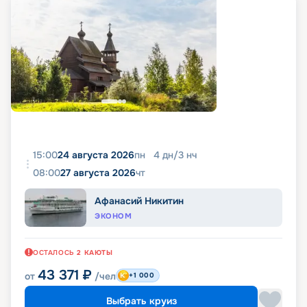
15:00
24 августа 2026
пн
4
дн
/
3
нч
08:00
27 августа 2026
чт
Афанасий Никитин
ЭКОНОМ
ОСТАЛОСЬ
2
КАЮТЫ
43 371
₽
от
/чел
+1 000
Выбрать круиз