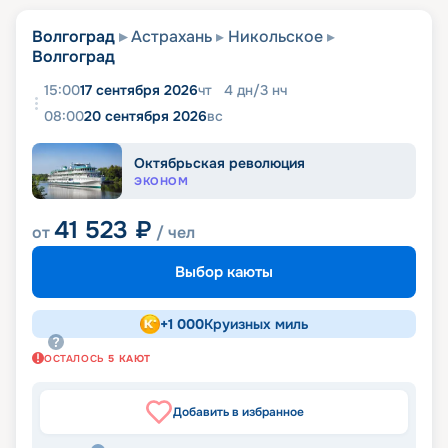
Волгоград
Астрахань
Никольское
Волгоград
15:00
17 сентября 2026
чт
4
дн
/
3
нч
08:00
20 сентября 2026
вс
Октябрьская революция
ЭКОНОМ
41 523
₽
от
/ чел
Выбор каюты
+
1 000
Круизных миль
ОСТАЛОСЬ
5
КАЮТ
Добавить в избранное