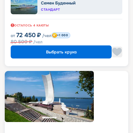
Семен Буденный
СТАНДАРТ
ОСТАЛОСЬ
4
КАЮТЫ
72 450
₽
от
/чел
+1 000
80 500
₽
/чел
Выбрать круиз