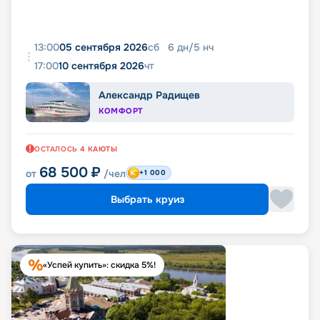
13:00
05 сентября 2026
сб
6
дн
/
5
нч
17:00
10 сентября 2026
чт
Александр Радищев
КОМФОРТ
ОСТАЛОСЬ
4
КАЮТЫ
68 500
₽
от
/чел
+1 000
Выбрать круиз
«Успей купить»: скидка 5%!