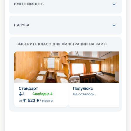
ВМЕСТИМОСТЬ
ПАЛУБА
ВЫБЕРИТЕ КЛАСС ДЛЯ ФИЛЬТРАЦИИ НА КАРТЕ
Стандарт
Полулюкс
Л
2
Свободно
4
Не осталось
Не
41 523
₽
от
/ место