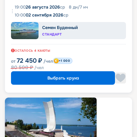
19:00
26 августа 2026
ср
8
дн
/
7
нч
10:00
02 сентября 2026
ср
Семен Буденный
СТАНДАРТ
ОСТАЛОСЬ
4
КАЮТЫ
72 450
₽
от
/чел
+1 000
80 500
₽
/чел
Выбрать круиз