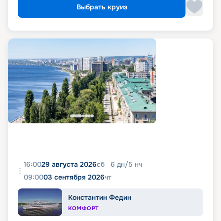
Выбрать круиз
16:00
29 августа 2026
сб
6
дн
/
5
нч
09:00
03 сентября 2026
чт
Константин Федин
КОМФОРТ