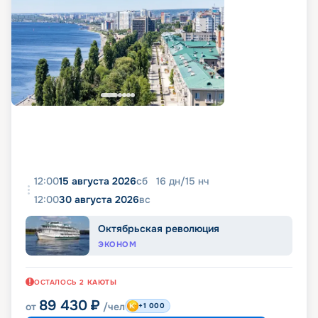
12:00
15 августа 2026
сб
16
дн
/
15
нч
12:00
30 августа 2026
вс
Октябрьская революция
ЭКОНОМ
ОСТАЛОСЬ
2
КАЮТЫ
89 430
₽
от
/чел
+1 000