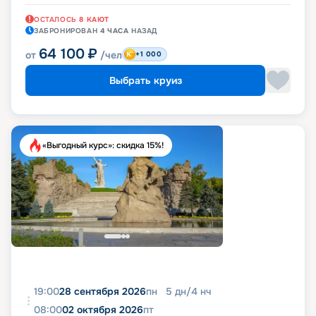
ОСТАЛОСЬ
8
КАЮТ
ЗАБРОНИРОВАН
4 ЧАСА
НАЗАД
64 100
₽
от
/чел
+1 000
Выбрать круиз
«Выгодный курс»: скидка 15%!
19:00
28 сентября 2026
пн
5
дн
/
4
нч
08:00
02 октября 2026
пт