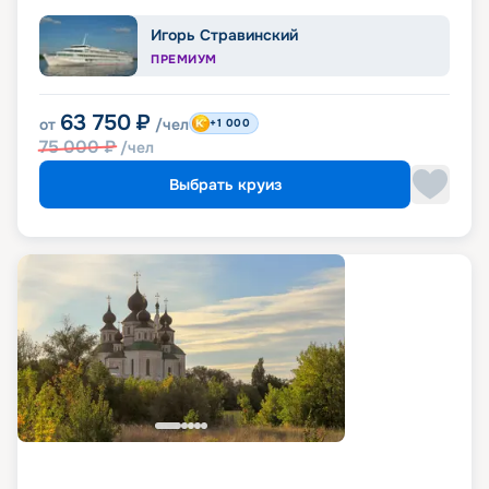
Игорь Стравинский
ПРЕМИУМ
63 750
₽
от
/чел
+1 000
75 000
₽
/чел
Выбрать круиз