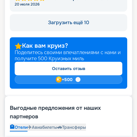
20 июля 2026
Загрузить ещё 10
Как вам круиз?
Поделитесь своими впечатлениями с нами и
получите
500
Круизных миль
Оставить отзыв
+
500
Выгодные предложения от наших
партнеров
🏨
✈️
🚗
Отели
Авиабилеты
Трансферы