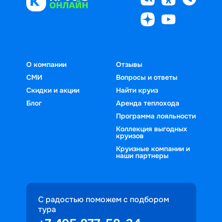
О компании
Отзывы
СМИ
Вопросы и ответы
Скидки и акции
Найти круиз
Блог
Аренда теплохода
Программа лояльности
Коллекция выгодных
круизов
Круизные компании и
наши партнеры
С радостью поможем с подбором
тура