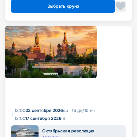
Выбрать круиз
12:00
02 сентября 2026
ср
16
дн
/
15
нч
12:00
17 сентября 2026
чт
Октябрьская революция