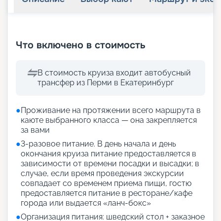
+
33
фотографий
Что включено в стоимость
В стоимость круиза входит автобусный
трансфер из Перми в Екатеринбург
●
Проживание на протяжении всего маршрута в
каюте выбранного класса — она закрепляется
за вами
●
3-разовое питание. В день начала и день
окончания круиза питание предоставляется в
зависимости от времени посадки и высадки; в
случае, если время проведения экскурсии
совпадает со временем приема пищи, гостю
предоставляется питание в ресторане/кафе
города или выдается «ланч-бокс»
●
Организация питания: шведский стол + заказное