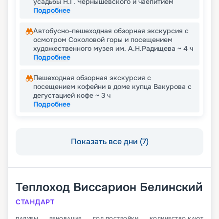
усадьбы Н.Г. Чернышевского и чаепитием
Подробнее
Автобусно-пешеходная обзорная экскурсия с
осмотром Соколовой горы и посещением
художественного музея им. А.Н.Радищева ~ 4 ч
Подробнее
Пешеходная обзорная экскурсия с
посещением кофейни в доме купца Вакурова с
дегустацией кофе ~ 3 ч
Подробнее
Показать все дни (7)
Теплоход
Виссарион Белинский
СТАНДАРТ
ПАЛУБЫ
РЕНОВАЦИЯ
ГОД ПОСТРОЙКИ
КОЛИЧЕСТВО КАЮТ