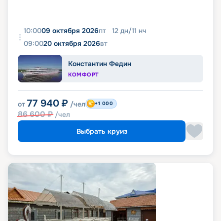
10:00
09 октября 2026
пт
12
дн
/
11
нч
09:00
20 октября 2026
вт
Константин Федин
КОМФОРТ
77 940
₽
от
/чел
+1 000
86 600
₽
/чел
Выбрать круиз