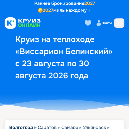
Раннее бронирование
2027
2027
миль каждому
Описание
Выбор кают
Маршрут и экск
Войти
Круиз на теплоходе
«Виссарион Белинский»
с 23 августа по 30
августа 2026 года
Волгоград
Саратов
Самара
Ульяновск