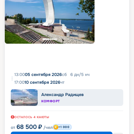
13:00
05 сентября 2026
сб
6
дн
/
5
нч
17:00
10 сентября 2026
чт
Александр Радищев
КОМФОРТ
ОСТАЛОСЬ
4
КАЮТЫ
68 500
₽
от
/чел
+1 000