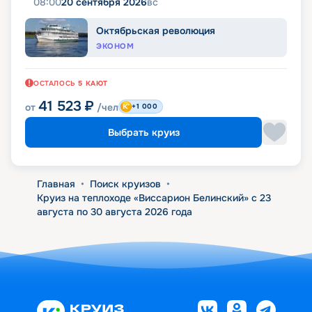
08:00
20 сентября 2026
вс
Октябрьская революция
ЭКОНОМ
ОСТАЛОСЬ
5
КАЮТ
41 523
₽
от
/чел
+1 000
Выбрать круиз
Главная
•
Поиск круизов
•
Круиз на теплоходе «Виссарион Белинский» с 23
августа по 30 августа 2026 года