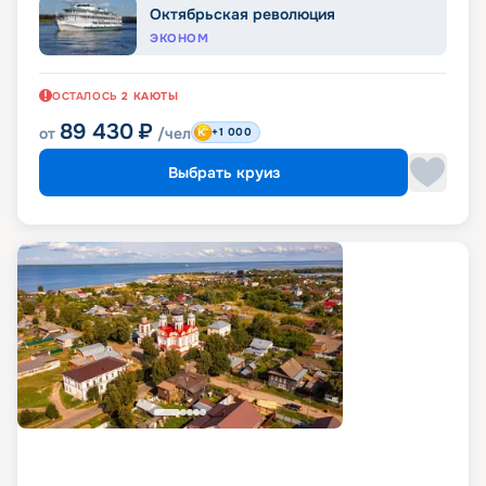
Октябрьская революция
ЭКОНОМ
ОСТАЛОСЬ
2
КАЮТЫ
89 430
₽
от
/чел
+1 000
Выбрать круиз