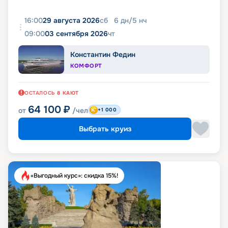
16:00
29 августа 2026
сб
6
дн
/
5
нч
09:00
03 сентября 2026
чт
Константин Федин
КОМФОРТ
ОСТАЛОСЬ
8
КАЮТ
64 100
₽
от
/чел
+1 000
Выбрать круиз
«Выгодный курс»: скидка 15%!