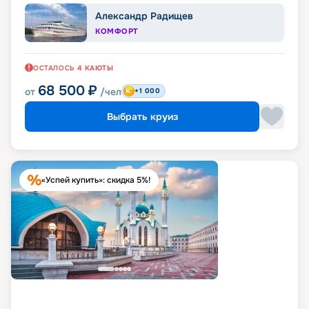
Александр Радищев
КОМФОРТ
ОСТАЛОСЬ
4
КАЮТЫ
68 500
₽
от
/чел
+1 000
Выбрать круиз
«Успей купить»: скидка 5%!