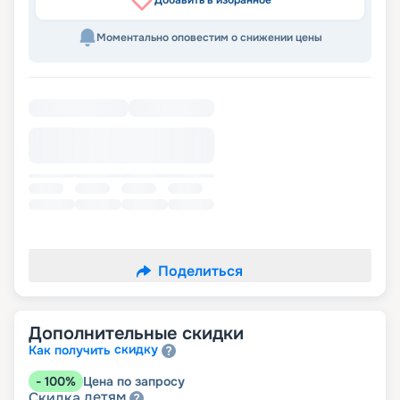
Добавить в избранное
Моментально оповестим о снижении цены
Поделиться
Дополнительные скидки
скидку
Как получить
-
100
%
Цена по запросу
детям
Скидка