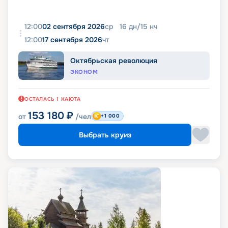
12:00
02 сентября 2026
ср
16
дн
/
15
нч
12:00
17 сентября 2026
чт
Октябрьская революция
ЭКОНОМ
ОСТАЛАСЬ
1
КАЮТА
153 180
₽
от
/чел
+1 000
Выбрать круиз