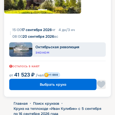
15:00
17 сентября 2026
чт
4
дн
/
3
нч
08:00
20 сентября 2026
вс
Октябрьская революция
ЭКОНОМ
ОСТАЛОСЬ
5
КАЮТ
41 523
₽
от
/чел
+1 000
Выбрать круиз
Главная
•
Поиск круизов
•
Круиз на теплоходе «Иван Кулибин» с 5 сентября
по 16 сентября 2026 года