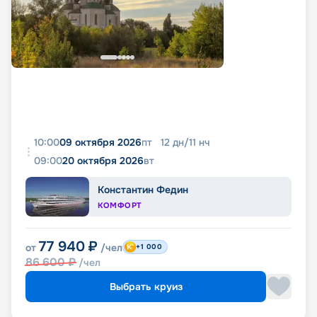
10:00
09 октября 2026
пт
12
дн
/
11
нч
09:00
20 октября 2026
вт
Константин Федин
КОМФОРТ
77 940
₽
от
/чел
+1 000
86 600
₽
/чел
Выбрать круиз