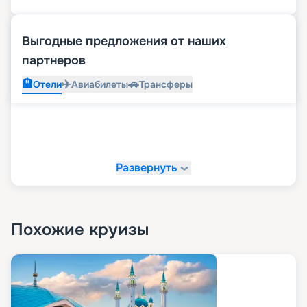
Выгодные предложения от наших
партнеров
🏨
✈️
🚗
Отели
Авиабилеты
Трансферы
Развернуть
Похожие круизы