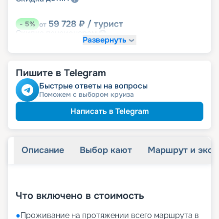
59 728
₽
/ турист
-
5
%
от
пенсионерам
Скидка
Развернуть
Пишите в Telegram
Быстрые ответы на вопросы
Поможем с выбором круиза
Написать в Telegram
Описание
Выбор кают
Маршрут и экск
+
27
фотографий
Что включено в стоимость
●
Проживание на протяжении всего маршрута в