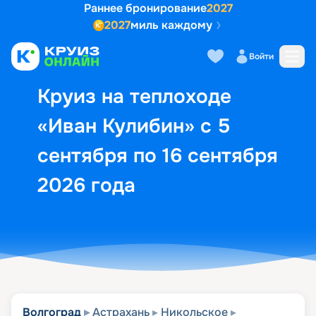
Раннее бронирование
2027
2027
миль каждому
Описание
Выбор кают
Маршрут и экск
Войти
Круиз на теплоходе
«Иван Кулибин» с 5
сентября по 16 сентября
2026 года
Волгоград
Астрахань
Никольское