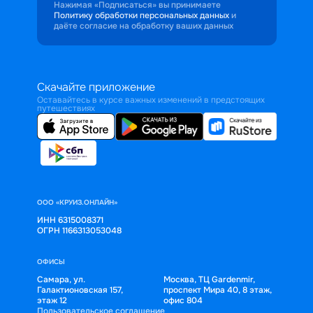
Нажимая «Подписаться» вы принимаете
Политику обработки персональных данных
и
даёте согласие на обработку ваших данных
Скачайте приложение
Оставайтесь в курсе важных изменений в предстоящих
путешествиях
ООО «КРУИЗ.ОНЛАЙН»
ИНН 6315008371
ОГРН 1166313053048
ОФИСЫ
Самара, ул.
Москва, ТЦ Gardenmir,
Галактионовская 157,
проспект Мира 40, 8 этаж,
этаж 12
офис 804
Пользовательское соглашение