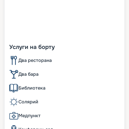
Услуги на борту
Два ресторана
Два бара
Библиотека
Солярий
Медпункт