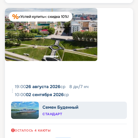
«Успей купить»: скидка 10%!
19:00
26 августа 2026
ср
8
дн
/
7
нч
10:00
02 сентября 2026
ср
Семен Буденный
СТАНДАРТ
ОСТАЛОСЬ
4
КАЮТЫ