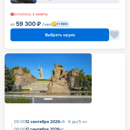
ОСТАЛОСЬ
3
КАЮТЫ
59 300
₽
от
/чел
+1 000
Выбрать круиз
05:00
12 сентября 2026
сб
6
дн
/
5
нч
09:00
17 сентября 2026
чт