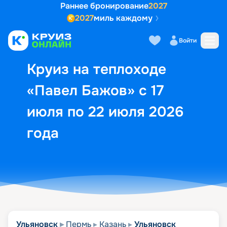
Раннее бронирование
2027
2027
миль каждому
Описание
Выбор кают
Маршрут и экск
Войти
Круиз на теплоходе
«Павел Бажов» с 17
июля по 22 июля 2026
года
Ульяновск
Пермь
Казань
Ульяновск