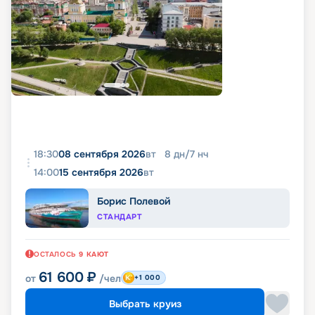
18:30
08 сентября 2026
вт
8
дн
/
7
нч
14:00
15 сентября 2026
вт
Борис Полевой
СТАНДАРТ
ОСТАЛОСЬ
9
КАЮТ
61 600
₽
от
/чел
+1 000
Выбрать круиз