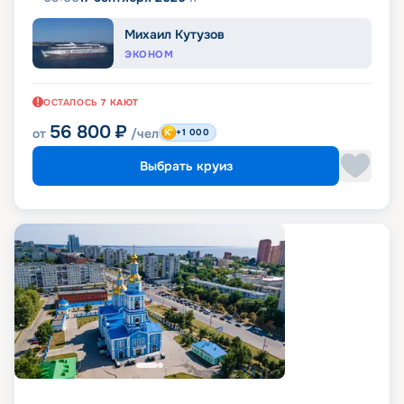
Михаил Кутузов
ЭКОНОМ
ОСТАЛОСЬ
7
КАЮТ
56 800
₽
от
/чел
+1 000
Выбрать круиз