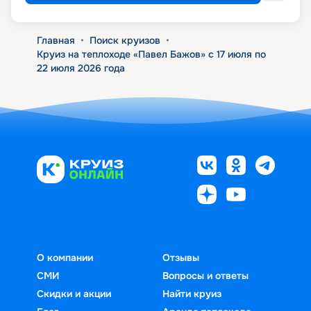
Главная
•
Поиск круизов
•
Круиз на теплоходе «Павел Бажов» с 17 июля по
22 июля 2026 года
О компании
Отзывы
СМИ
Вопросы и ответы
Скидки и акции
Найти круиз