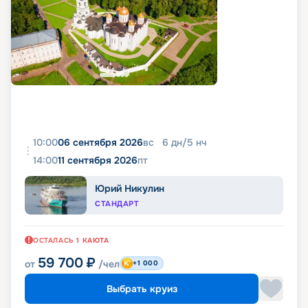
10:00
06 сентября 2026
вс
6
дн
/
5
нч
14:00
11 сентября 2026
пт
Юрий Никулин
СТАНДАРТ
ОСТАЛАСЬ
1
КАЮТА
59 700
₽
от
/чел
+1 000
Выбрать круиз