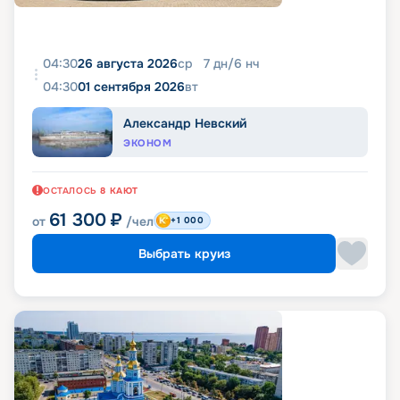
04:30
26 августа 2026
ср
7
дн
/
6
нч
04:30
01 сентября 2026
вт
Александр Невский
ЭКОНОМ
ОСТАЛОСЬ
8
КАЮТ
61 300
₽
от
/чел
+1 000
Выбрать круиз