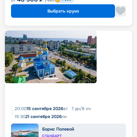
Выбрать круиз
20:00
15 сентября 2026
вт
7
дн
/
6
нч
15:30
21 сентября 2026
пн
Борис Полевой
СТАНДАРТ