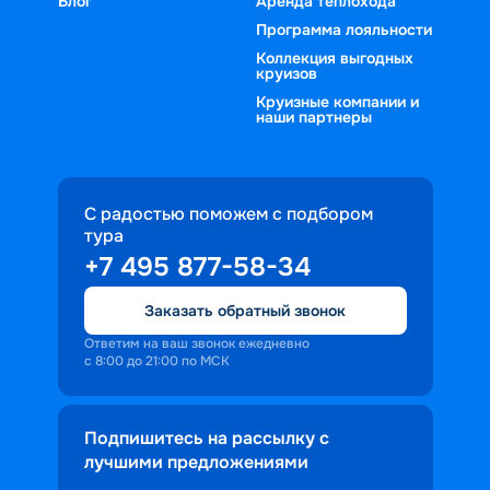
Блог
Аренда теплохода
Программа лояльности
Коллекция выгодных
круизов
Круизные компании и
наши партнеры
С радостью поможем с подбором
тура
+7 495 877-58-34
Заказать обратный звонок
Ответим на ваш звонок ежедневно
с 8:00 до 21:00 по МСК
Подпишитесь на рассылку с
лучшими предложениями