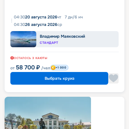
04:30
20 августа 2026
чт
7
дн
/
6
нч
04:30
26 августа 2026
ср
Владимир Маяковский
СТАНДАРТ
ОСТАЛОСЬ
3
КАЮТЫ
58 700
₽
от
/чел
+1 000
Выбрать круиз