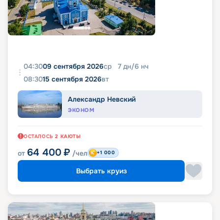
04:30
09 сентября 2026
ср
7
дн
/
6
нч
08:30
15 сентября 2026
вт
Александр Невский
ЭКОНОМ
ОСТАЛОСЬ
2
КАЮТЫ
64 400
₽
от
/чел
+1 000
Выбрать круиз