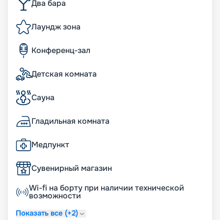
Два бара
Лаундж зона
Конференц-зал
Детская комната
Сауна
Гладильная комната
Медпункт
Сувенирный магазин
Wi-fi на борту при наличии технической
возможности
Показать все (+2)