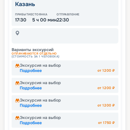
Казань
ПРИБЫТИЕ
СТОЯНКА
ОТПРАВЛЕНИЕ
17:30
5 ч 00 мин
22:30
Варианты экскурсий
ОПЛАЧИВАЮТСЯ ОТДЕЛЬНО
(СТОИМОСТЬ ЗА 1 ЧЕЛОВЕКА)
Экскурсия на выбор
Подробнее
от
1200
₽
Экскурсия на выбор
Подробнее
от
1200
₽
Экскурсия на выбор
Подробнее
от
1200
₽
Экскурсия на выбор
Подробнее
от
1750
₽