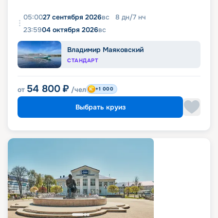
05:00
27 сентября 2026
вс
8
дн
/
7
нч
23:59
04 октября 2026
вс
Владимир Маяковский
СТАНДАРТ
54 800
₽
от
/чел
+1 000
Выбрать круиз