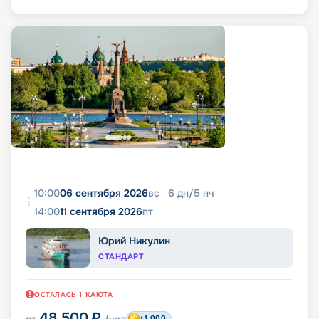
10:00
06 сентября 2026
вс
6
дн
/
5
нч
14:00
11 сентября 2026
пт
Юрий Никулин
СТАНДАРТ
ОСТАЛАСЬ
1
КАЮТА
48 500
₽
от
/чел
+1 000