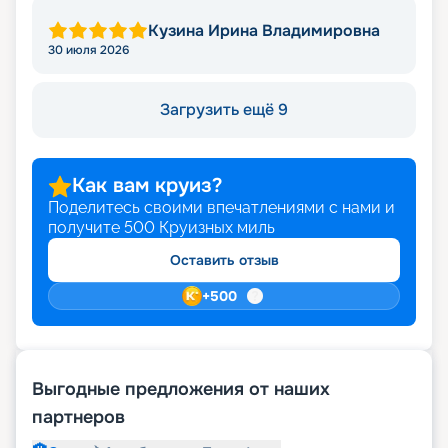
Кузина Ирина Владимировна
30 июля 2026
Загрузить ещё 9
Как вам круиз?
Поделитесь своими впечатлениями с нами и
получите
500
Круизных миль
Оставить отзыв
+
500
Выгодные предложения от наших
партнеров