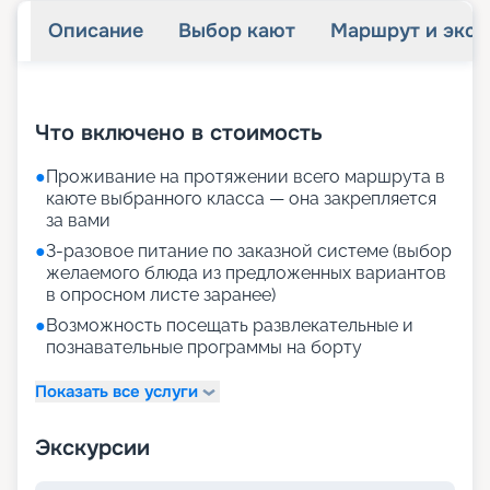
Описание
Выбор кают
Маршрут и экск
+
28
фотографий
Что включено в стоимость
●
Проживание на протяжении всего маршрута в
каюте выбранного класса — она закрепляется
за вами
●
3-разовое питание по заказной системе (выбор
желаемого блюда из предложенных вариантов
в опросном листе заранее)
●
Возможность посещать развлекательные и
познавательные программы на борту
Показать все услуги
Экскурсии