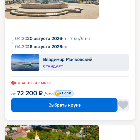
04:30
20 августа 2026
чт
7
дн
/
6
нч
04:30
26 августа 2026
ср
Владимир Маяковский
СТАНДАРТ
ОСТАЛОСЬ
3
КАЮТЫ
72 200
₽
от
/чел
+1 000
Выбрать круиз