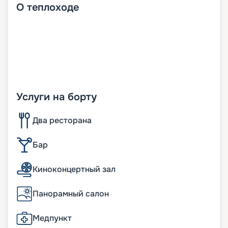
О
теплоходе
Услуги на борту
Два ресторана
Бар
Киноконцертный зал
Панорамный салон
Медпункт