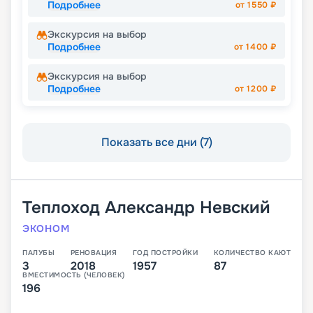
Подробнее
от
1550
₽
Экскурсия на выбор
Подробнее
от
1400
₽
Экскурсия на выбор
Подробнее
от
1200
₽
Показать все дни (7)
Теплоход
Александр Невский
ЭКОНОМ
ПАЛУБЫ
РЕНОВАЦИЯ
ГОД ПОСТРОЙКИ
КОЛИЧЕСТВО КАЮТ
3
2018
1957
87
ВМЕСТИМОСТЬ (ЧЕЛОВЕК)
196