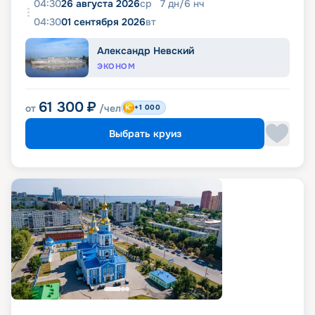
04:30
26 августа 2026
ср
7
дн
/
6
нч
04:30
01 сентября 2026
вт
Александр Невский
ЭКОНОМ
61 300
₽
от
/чел
+1 000
Выбрать круиз