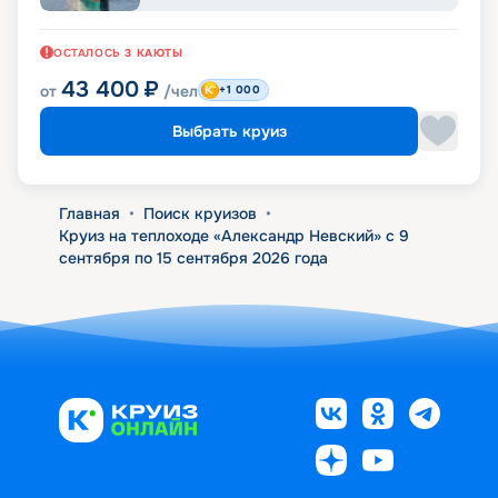
ОСТАЛОСЬ
3
КАЮТЫ
43 400
₽
от
/чел
+1 000
Выбрать круиз
Главная
•
Поиск круизов
•
Круиз на теплоходе «Александр Невский» с 9
сентября по 15 сентября 2026 года