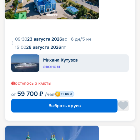
09:30
23 августа 2026
вс
6
дн
/
5
нч
15:00
28 августа 2026
пт
Михаил Кутузов
ЭКОНОМ
ОСТАЛОСЬ
3
КАЮТЫ
59 700
₽
от
/чел
+1 000
Выбрать круиз