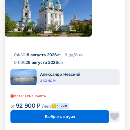
04:30
18 августа 2026
вт
9
дн
/
8
нч
04:00
26 августа 2026
ср
Александр Невский
ЭКОНОМ
ОСТАЛАСЬ
1
КАЮТА
92 900
₽
от
/чел
+1 000
Выбрать круиз