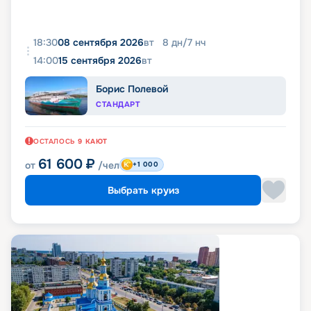
18:30
08 сентября 2026
вт
8
дн
/
7
нч
14:00
15 сентября 2026
вт
Борис Полевой
СТАНДАРТ
ОСТАЛОСЬ
9
КАЮТ
61 600
₽
от
/чел
+1 000
Выбрать круиз