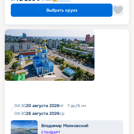
Выбрать круиз
04:30
20 августа 2026
чт
7
дн
/
6
нч
04:30
26 августа 2026
ср
Владимир Маяковский
СТАНДАРТ