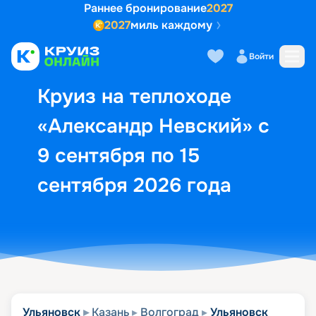
Раннее бронирование
2027
2027
миль каждому
Описание
Выбор кают
Маршрут и экск
Войти
Круиз на теплоходе
«Александр Невский» с
9 сентября по 15
сентября 2026 года
Ульяновск
Казань
Волгоград
Ульяновск