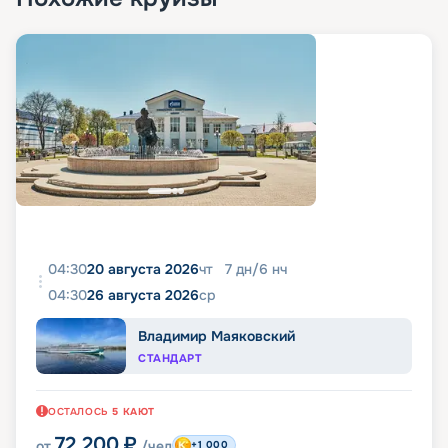
04:30
20 августа 2026
чт
7
дн
/
6
нч
04:30
26 августа 2026
ср
Владимир Маяковский
СТАНДАРТ
ОСТАЛОСЬ
5
КАЮТ
72 200
₽
от
/чел
+1 000