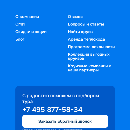
О компании
Отзывы
СМИ
Вопросы и ответы
Скидки и акции
Найти круиз
Блог
Аренда теплохода
Программа лояльности
Коллекция выгодных
круизов
Круизные компании и
наши партнеры
С радостью поможем с подбором
тура
+7 495 877-58-34
Заказать обратный звонок
Ответим на ваш звонок ежедневно