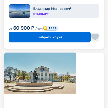
Владимир Маяковский
СТАНДАРТ
60 900
₽
от
/чел
+1 000
Выбрать круиз