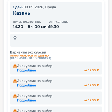
1
день
09.09.2026
,
Среда
Казань
ПРИБЫТИЕ
СТОЯНКА
ОТПРАВЛЕНИЕ
14:30
5 ч 00 мин
19:30
Варианты экскурсий
ОПЛАЧИВАЮТСЯ ОТДЕЛЬНО
(СТОИМОСТЬ ЗА 1 ЧЕЛОВЕКА)
Экскурсия на выбор
Подробнее
от
1200
₽
Экскурсия на выбор
Подробнее
от
1200
₽
Экскурсия на выбор
Подробнее
от
1200
₽
Экскурсия на выбор