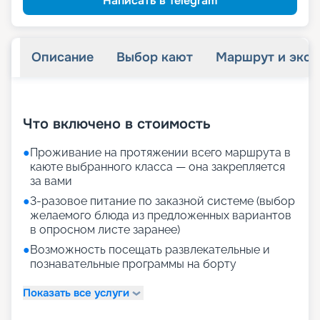
Написать в Telegram
Описание
Выбор кают
Маршрут и экск
+
13
фотографий
Что включено в стоимость
●
Проживание на протяжении всего маршрута в
каюте выбранного класса — она закрепляется
за вами
●
3-разовое питание по заказной системе (выбор
желаемого блюда из предложенных вариантов
в опросном листе заранее)
●
Возможность посещать развлекательные и
познавательные программы на борту
Показать все услуги