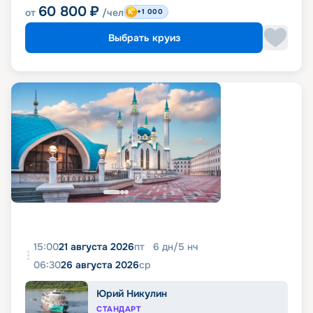
60 800
₽
от
/чел
+1 000
Выбрать круиз
15:00
21 августа 2026
пт
6
дн
/
5
нч
06:30
26 августа 2026
ср
Юрий Никулин
СТАНДАРТ