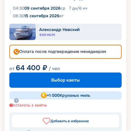
04:30
09 сентября 2026
ср
7
дн
/
6
нч
08:30
15 сентября 2026
вт
Александр Невский
ЭКОНОМ
Оплата после подтверждения менеджером
64 400
₽
от
/ чел
Выбор каюты
+
1 000
Круизных миль
ОСТАЛОСЬ
2
КАЮТЫ
Добавить в избранное