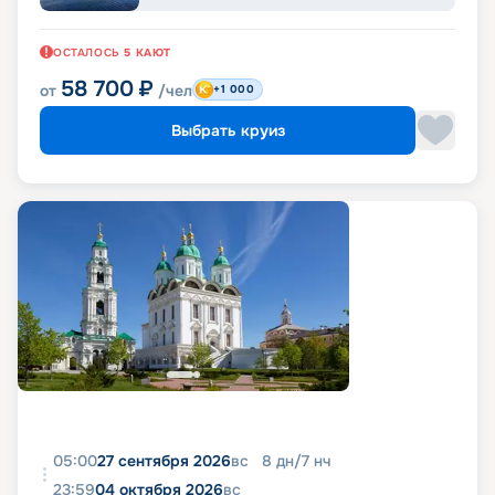
ОСТАЛОСЬ
5
КАЮТ
58 700
₽
от
/чел
+1 000
Выбрать круиз
05:00
27 сентября 2026
вс
8
дн
/
7
нч
23:59
04 октября 2026
вс