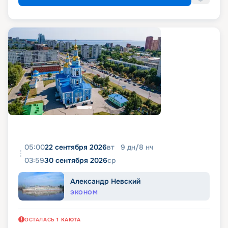
05:00
22 сентября 2026
вт
9
дн
/
8
нч
03:59
30 сентября 2026
ср
Александр Невский
ЭКОНОМ
ОСТАЛАСЬ
1
КАЮТА