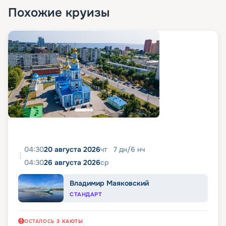
Похожие круизы
04:30
20 августа 2026
чт
7
дн
/
6
нч
04:30
26 августа 2026
ср
Владимир Маяковский
СТАНДАРТ
ОСТАЛОСЬ
3
КАЮТЫ