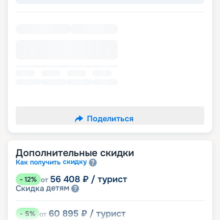
Поделиться
Дополнительные скидки
скидку
Как получить
56 408
₽
/ турист
-
12
%
от
детям
Скидка
60 895
₽
/ турист
-
5
%
от