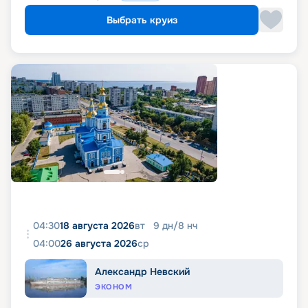
Выбрать круиз
04:30
18 августа 2026
вт
9
дн
/
8
нч
04:00
26 августа 2026
ср
Александр Невский
ЭКОНОМ