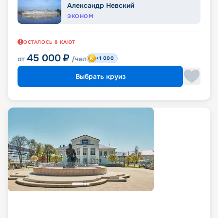
Александр Невский
ЭКОНОМ
ОСТАЛОСЬ
8
КАЮТ
45 000
₽
от
/чел
+1 000
Выбрать круиз