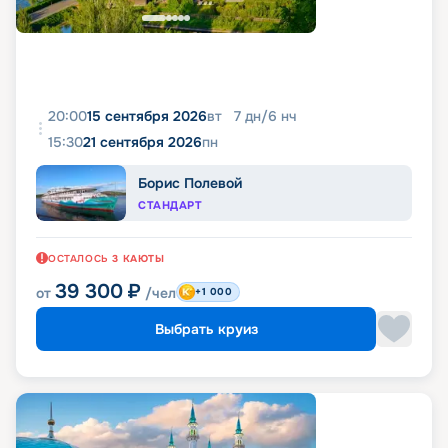
20:00
15 сентября 2026
вт
7
дн
/
6
нч
15:30
21 сентября 2026
пн
Борис Полевой
СТАНДАРТ
ОСТАЛОСЬ
3
КАЮТЫ
39 300
₽
от
/чел
+1 000
Выбрать круиз