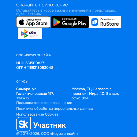
Скачайте приложение
Оставайтесь в курсе важных изменений в предстоящих
путешествиях
ООО «КРУИЗ.ОНЛАЙН»
ИНН 6315008371
ОГРН 1166313053048
ОФИСЫ
Самара, ул.
Москва, ТЦ Gardenmir,
Галактионовская 157,
проспект Мира 40, 8 этаж,
этаж 12
офис 804
Пользовательское соглашение
Политика обработки персональных данных
Использование Cookies
© 2016-2026, ООО «Круиз.онлайн»