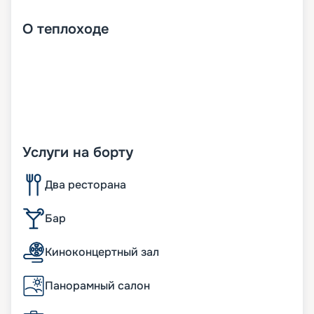
О
теплоходе
Услуги на борту
Два ресторана
Бар
Киноконцертный зал
Панорамный салон