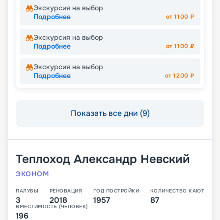
Экскурсия на выбор
Подробнее
от
1100
₽
Экскурсия на выбор
Подробнее
от
1100
₽
Экскурсия на выбор
Подробнее
от
1200
₽
Показать все дни (9)
Теплоход
Александр Невский
ЭКОНОМ
ПАЛУБЫ
РЕНОВАЦИЯ
ГОД ПОСТРОЙКИ
КОЛИЧЕСТВО КАЮТ
3
2018
1957
87
ВМЕСТИМОСТЬ (ЧЕЛОВЕК)
196