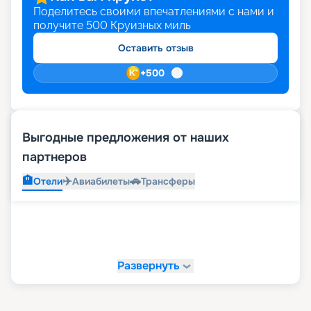
Поделитесь своими впечатлениями с нами и
получите
500
Круизных миль
Оставить отзыв
+
500
Выгодные предложения от наших
партнеров
🏨
✈️
🚗
Отели
Авиабилеты
Трансферы
Развернуть