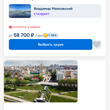
Владимир Маяковский
СТАНДАРТ
ОСТАЛОСЬ
3
КАЮТЫ
58 700
₽
от
/чел
+1 000
Выбрать круиз