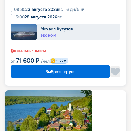
09:30
23 августа 2026
вс
6
дн
/
5
нч
15:00
28 августа 2026
пт
Михаил Кутузов
ЭКОНОМ
ОСТАЛАСЬ
1
КАЮТА
71 600
₽
от
/чел
+1 000
Выбрать круиз