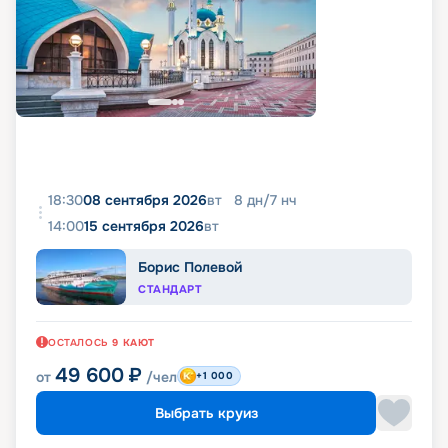
18:30
08 сентября 2026
вт
8
дн
/
7
нч
14:00
15 сентября 2026
вт
Борис Полевой
СТАНДАРТ
ОСТАЛОСЬ
9
КАЮТ
49 600
₽
от
/чел
+1 000
Выбрать круиз