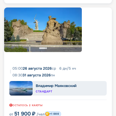
05:00
26 августа 2026
ср
6
дн
/
5
нч
08:30
31 августа 2026
пн
Владимир Маяковский
СТАНДАРТ
ОСТАЛОСЬ
2
КАЮТЫ
51 900
₽
от
/чел
+1 000