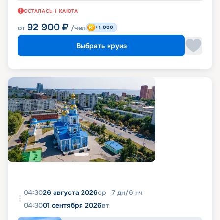
ОСТАЛАСЬ
1
КАЮТА
92 900
₽
от
/чел
+1 000
Выбрать круиз
04:30
26 августа 2026
ср
7
дн
/
6
нч
04:30
01 сентября 2026
вт