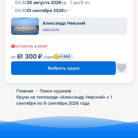
04:30
26 августа 2026
ср
7
дн
/
6
нч
04:30
01 сентября 2026
вт
Александр Невский
ЭКОНОМ
ОСТАЛОСЬ
8
КАЮТ
61 300
₽
от
/чел
+1 000
Выбрать круиз
Главная
•
Поиск круизов
•
Круиз на теплоходе «Александр Невский» с 1
сентября по 9 сентября 2026 года