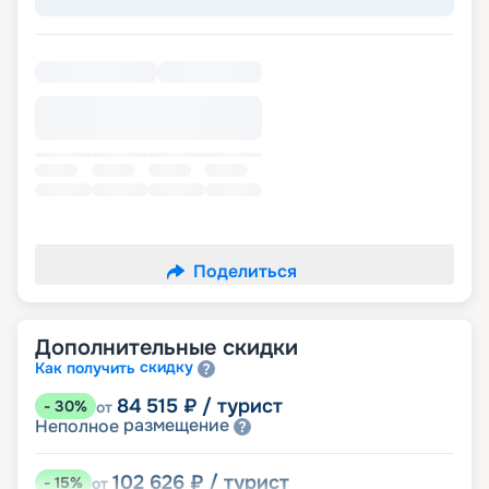
Поделиться
Дополнительные скидки
скидку
Как получить
84 515
₽
/ турист
-
30
%
от
размещение
Неполное
102 626
₽
/ турист
-
15
%
от