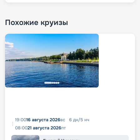
Похожие круизы
19:00
16 августа 2026
вс
6
дн
/
5
нч
08:00
21 августа 2026
пт