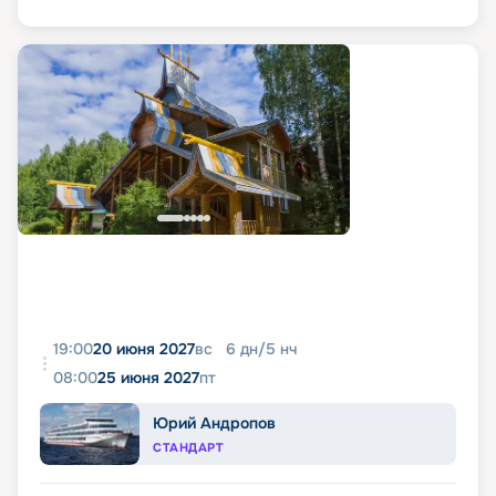
19:00
20 июня 2027
вс
6
дн
/
5
нч
08:00
25 июня 2027
пт
Юрий Андропов
СТАНДАРТ