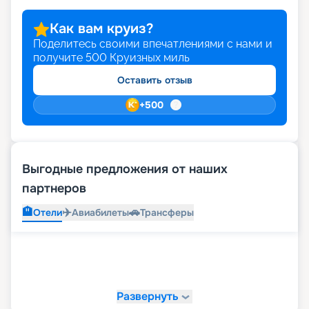
Как вам круиз?
Поделитесь своими впечатлениями с нами и
получите
500
Круизных миль
Оставить отзыв
+
500
Выгодные предложения от наших
партнеров
🏨
✈️
🚗
Отели
Авиабилеты
Трансферы
Развернуть