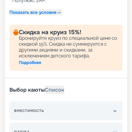
Полулюкс 2М+.
Показать все условия
Скидка на круиз 15%!
Бронируйте круиз по специальной цене со
скидкой 15%. Скидка не суммируется с
другими акциями и скидками, за
исключением детского тарифа.
Подробнее
Выбор каюты
Список
ВМЕСТИМОСТЬ