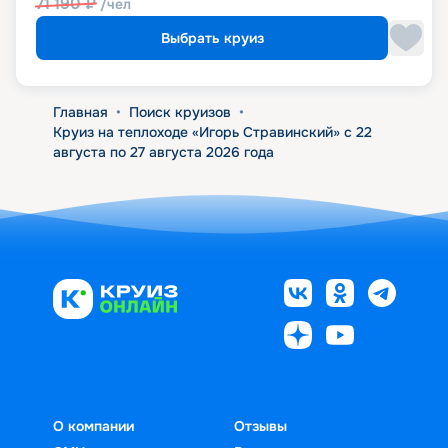
71 190
₽
/чел
Выбрать круиз
Главная
•
Поиск круизов
•
Круиз на теплоходе «Игорь Стравинский» с 22
августа по 27 августа 2026 года
О компании
Отзывы