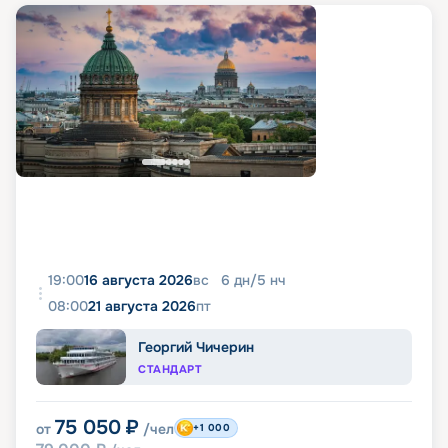
19:00
16 августа 2026
вс
6
дн
/
5
нч
08:00
21 августа 2026
пт
Георгий Чичерин
СТАНДАРТ
75 050
₽
от
/чел
+1 000