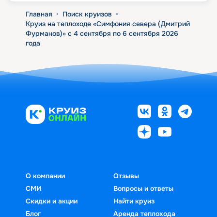
Главная
•
Поиск круизов
•
Круиз на теплоходе «Симфония севера (Дмитрий
Фурманов)» с 4 сентября по 6 сентября 2026
года
О компании
Отзывы
СМИ
Вопросы и ответы
Скидки и акции
Найти круиз
Блог
Аренда теплохода