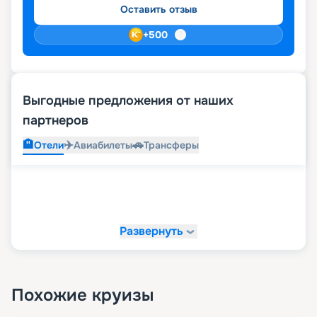
Оставить отзыв
+
500
Выгодные предложения от наших
партнеров
🏨
✈️
🚗
Отели
Авиабилеты
Трансферы
Развернуть
Похожие круизы