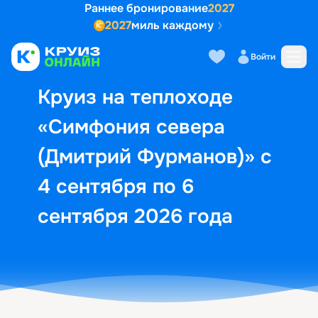
Раннее бронирование
2027
2027
миль каждому
Описание
Выбор кают
Маршрут и экск
Войти
Круиз на теплоходе
«Симфония севера
(Дмитрий Фурманов)» с
4 сентября по 6
сентября 2026 года