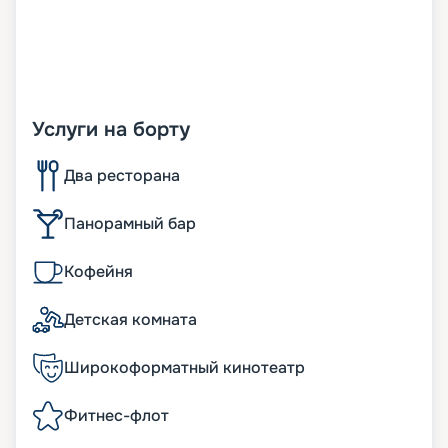
Услуги на борту
Два ресторана
Панорамный бар
Кофейня
Детская комната
Широкоформатный кинотеатр
Фитнес-флот