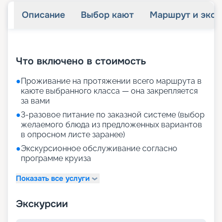
Описание
Выбор кают
Маршрут и экск
+
33
фотографий
Что включено в стоимость
●
Проживание на протяжении всего маршрута в
каюте выбранного класса — она закрепляется
за вами
●
3-разовое питание по заказной системе (выбор
желаемого блюда из предложенных вариантов
в опросном листе заранее)
●
Экскурсионное обслуживание согласно
программе круиза
Показать все услуги
Экскурсии