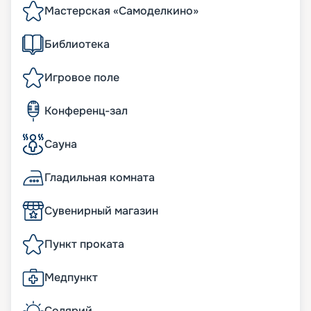
Мастерская «Самоделкино»
Библиотека
Игровое поле
Конференц-зал
Сауна
Гладильная комната
Сувенирный магазин
Пункт проката
Медпункт
Солярий