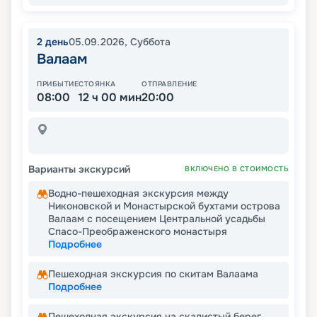
2
день
05.09.2026
,
Суббота
Валаам
ПРИБЫТИЕ
СТОЯНКА
ОТПРАВЛЕНИЕ
08:00
12 ч 00 мин
20:00
Варианты экскурсий
ВКЛЮЧЕНО В СТОИМОСТЬ
Водно-пешеходная экскурсия между
Никоновской и Монастырской бухтами острова
Валаам с посещением Центральной усадьбы
Спасо-Преображенского монастыря
Подробнее
Пешеходная экскурсия по скитам Валаама
Подробнее
Пешеходная экскурсия на скалистый берег