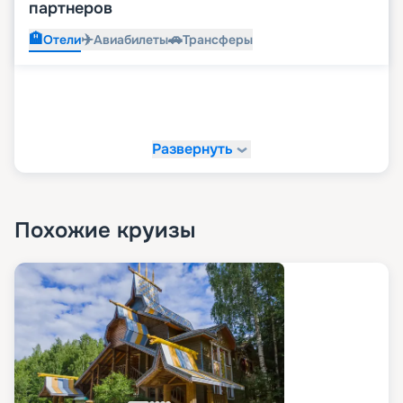
партнеров
🏨
✈️
🚗
Отели
Авиабилеты
Трансферы
Развернуть
Похожие круизы