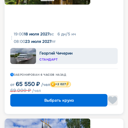
19:00
18 июля 2027
вс
6
дн
/
5
нч
08:00
23 июля 2027
пт
Георгий Чичерин
СТАНДАРТ
ЗАБРОНИРОВАН
6 ЧАСОВ
НАЗАД
65 550
₽
от
/чел
+2 027
69 000
₽
/чел
Выбрать круиз