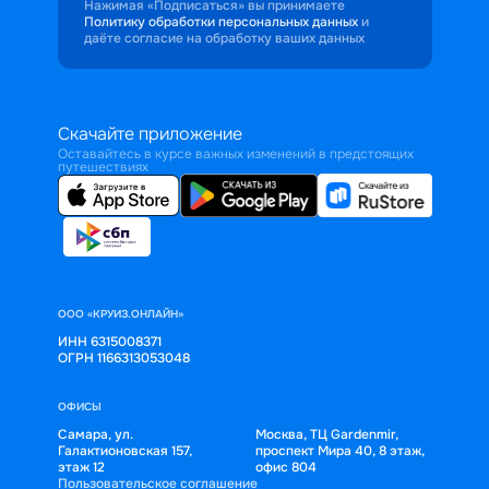
Нажимая «Подписаться» вы принимаете
Политику обработки персональных данных
и
даёте согласие на обработку ваших данных
Скачайте приложение
Оставайтесь в курсе важных изменений в предстоящих
путешествиях
ООО «КРУИЗ.ОНЛАЙН»
ИНН 6315008371
ОГРН 1166313053048
ОФИСЫ
Самара, ул.
Москва, ТЦ Gardenmir,
Галактионовская 157,
проспект Мира 40, 8 этаж,
этаж 12
офис 804
Пользовательское соглашение