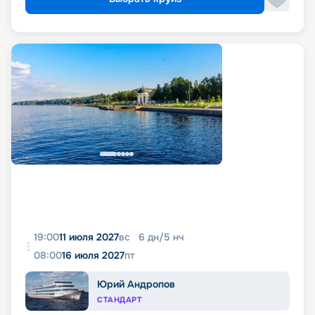
19:00
11 июля 2027
вс
6
дн
/
5
нч
08:00
16 июля 2027
пт
Юрий Андропов
СТАНДАРТ