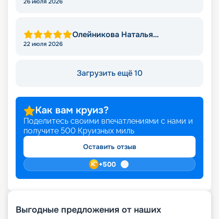
26 июля 2026
Олейникова Наталья
Викторовна
22 июля 2026
Загрузить ещё 10
Как вам круиз?
Поделитесь своими впечатлениями с нами и
получите
500
Круизных миль
Оставить отзыв
+
500
Выгодные предложения от наших