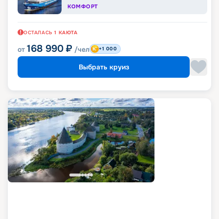
КОМФОРТ
ОСТАЛАСЬ
1
КАЮТА
168 990
₽
от
/чел
+1 000
Выбрать круиз