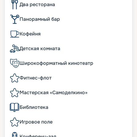
Два ресторана
Панорамный бар
Кофейня
Детская комната
Широкоформатный кинотеатр
Фитнес-флот
Мастерская «Самоделкино»
Библиотека
Игровое поле
Конференц-зал