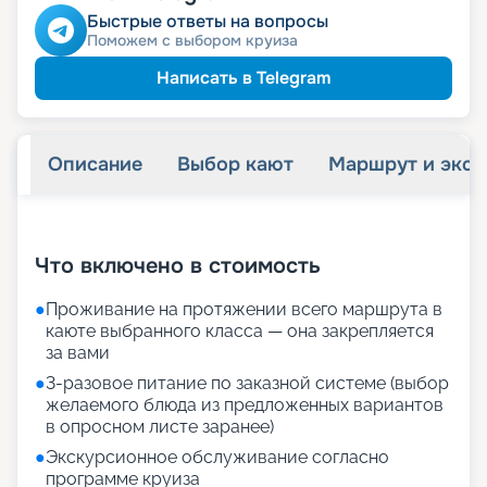
Быстрые ответы на вопросы
Поможем с выбором круиза
Написать в Telegram
Описание
Выбор кают
Маршрут и экск
+
34
фотографий
Что включено в стоимость
●
Проживание на протяжении всего маршрута в
каюте выбранного класса — она закрепляется
за вами
●
3-разовое питание по заказной системе (выбор
желаемого блюда из предложенных вариантов
в опросном листе заранее)
●
Экскурсионное обслуживание согласно
программе круиза