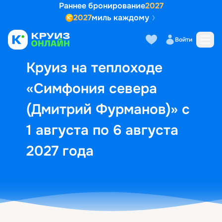
Раннее бронирование
2027
2027
миль каждому
Описание
Выбор кают
Маршрут и экск
Войти
Круиз на теплоходе
«Симфония севера
(Дмитрий Фурманов)» с
1 августа по 6 августа
2027 года