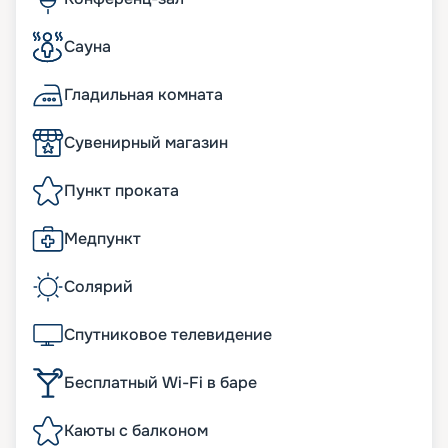
Сауна
Гладильная комната
Сувенирный магазин
Пункт проката
Медпункт
Солярий
Спутниковое телевидение
Бесплатный Wi-Fi в баре
Каюты с балконом