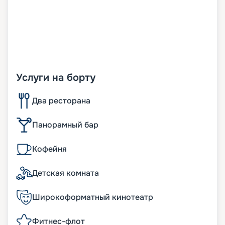
Услуги на борту
Два ресторана
Панорамный бар
Кофейня
Детская комната
Широкоформатный кинотеатр
Фитнес-флот