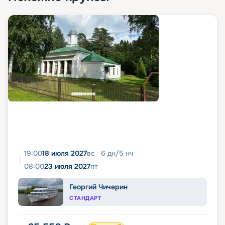
19:00
18 июля 2027
вс
6
дн
/
5
нч
08:00
23 июля 2027
пт
Георгий Чичерин
СТАНДАРТ