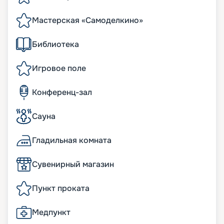
Мастерская «Самоделкино»
Библиотека
Игровое поле
Конференц-зал
Сауна
Гладильная комната
Сувенирный магазин
Пункт проката
Медпункт