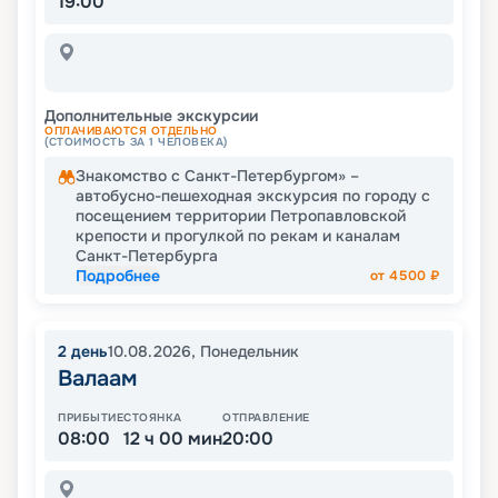
19:00
Дополнительные экскурсии
ОПЛАЧИВАЮТСЯ ОТДЕЛЬНО
(СТОИМОСТЬ ЗА 1 ЧЕЛОВЕКА)
Знакомство с Санкт-Петербургом» –
автобусно-пешеходная экскурсия по городу с
посещением территории Петропавловской
крепости и прогулкой по рекам и каналам
Санкт-Петербурга
Подробнее
от
4500
₽
2
день
10.08.2026
,
Понедельник
Валаам
ПРИБЫТИЕ
СТОЯНКА
ОТПРАВЛЕНИЕ
08:00
12 ч 00 мин
20:00