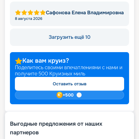
Сафонова Елена Владимировна
8 августа 2026
Загрузить ещё 10
Как вам круиз?
Поделитесь своими впечатлениями с нами и
получите
500
Круизных миль
Оставить отзыв
+
500
Выгодные предложения от наших
партнеров