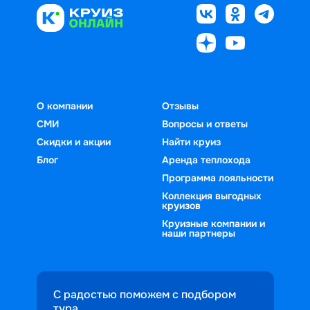
О компании
Отзывы
СМИ
Вопросы и ответы
Скидки и акции
Найти круиз
Блог
Аренда теплохода
Программа лояльности
Коллекция выгодных
круизов
Круизные компании и
наши партнеры
С радостью поможем с подбором
тура