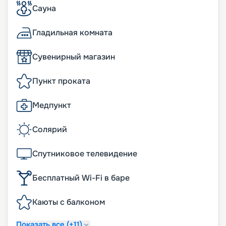
Сауна
Гладильная комната
Сувенирный магазин
Пункт проката
Медпункт
Солярий
Спутниковое телевидение
Бесплатный Wi-Fi в баре
Каюты с балконом
Показать все (+11)