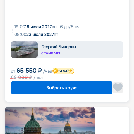
19:00
18 июля 2027
вс
6
дн
/
5
нч
08:00
23 июля 2027
пт
Георгий Чичерин
СТАНДАРТ
65 550
₽
от
/чел
+2 027
69 000
₽
/чел
Выбрать круиз