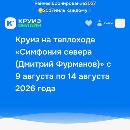
Раннее бронирование
2027
2027
миль каждому
Описание
Выбор кают
Маршрут и экск
Войти
Круиз на теплоходе
«Симфония севера
(Дмитрий Фурманов)» с
9 августа по 14 августа
2026 года