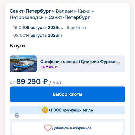
Санкт-Петербург
Валаам
Кижи
Петрозаводск
Санкт-Петербург
19:00
09 августа 2026
вс
6
дн
/
5
нч
09:00
14 августа 2026
пт
В пути
Симфония севера (Дмитрий Фурманов)
КОМФОРТ
89 290
₽
от
/ чел
Выбор каюты
+
1 000
Круизных миль
Добавить в избранное