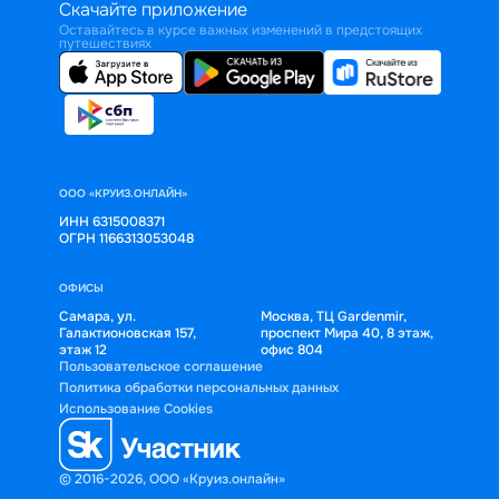
Скачайте приложение
Оставайтесь в курсе важных изменений в предстоящих
путешествиях
ООО «КРУИЗ.ОНЛАЙН»
ИНН 6315008371
ОГРН 1166313053048
ОФИСЫ
Самара, ул.
Москва, ТЦ Gardenmir,
Галактионовская 157,
проспект Мира 40, 8 этаж,
этаж 12
офис 804
Пользовательское соглашение
Политика обработки персональных данных
Использование Cookies
© 2016-2026, ООО «Круиз.онлайн»