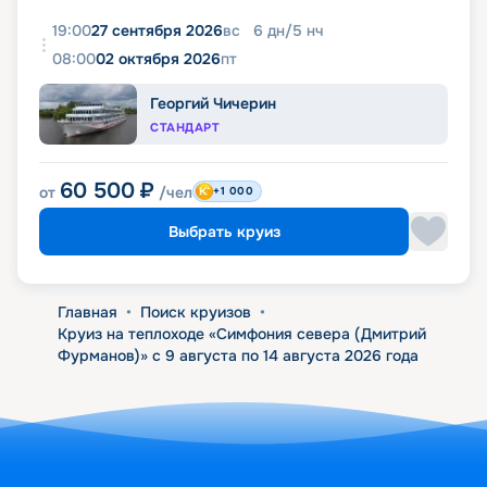
19:00
27 сентября 2026
вс
6
дн
/
5
нч
08:00
02 октября 2026
пт
Георгий Чичерин
СТАНДАРТ
60 500
₽
от
/чел
+1 000
Выбрать круиз
Главная
•
Поиск круизов
•
Круиз на теплоходе «Симфония севера (Дмитрий
Фурманов)» с 9 августа по 14 августа 2026 года