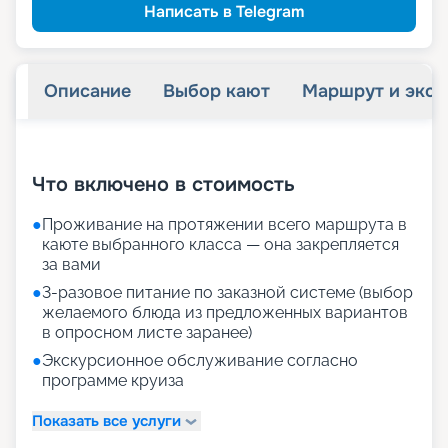
Написать в Telegram
Описание
Выбор кают
Маршрут и экск
+
37
фотографий
Что включено в стоимость
●
Проживание на протяжении всего маршрута в
каюте выбранного класса — она закрепляется
за вами
●
3-разовое питание по заказной системе (выбор
желаемого блюда из предложенных вариантов
в опросном листе заранее)
●
Экскурсионное обслуживание согласно
программе круиза
Показать все услуги