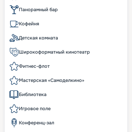
Панорамный бар
Кофейня
Детская комната
Широкоформатный кинотеатр
Фитнес-флот
Мастерская «Самоделкино»
Библиотека
Игровое поле
Конференц-зал