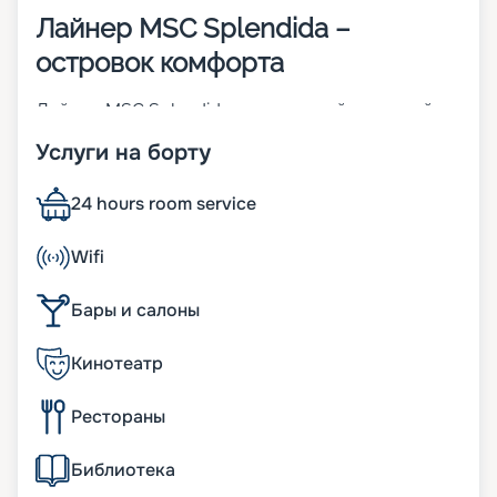
Лайнер MSC Splendida –
островок комфорта
Лайнер MSC Splendida – это второй круизный
корабль класса Fantasia. Он был построен в
Услуги на борту
2009-м и модернизирован в 2018 году. Это
сделало 18-палубное судно островком
комфорта и изысканного стиля. Основные его
24 hours room service
параметры:
• ширина – 38 м;
Wifi
• длина – 333 м;
• водоизмещение – 133,5 тыс. т;
Бары и салоны
• осадка – 8,3 м;
• общее число кают – 1 637. Причем около 80 % из
них имеют собственный балкон;
Кинотеатр
• вместимость – 3 959 человек.
Рестораны
К услугам пассажиров
Библиотека
18 палуб гигантского судна вмещают 1637 кают,
рассчитанных на 3959 человек. Каюты различны