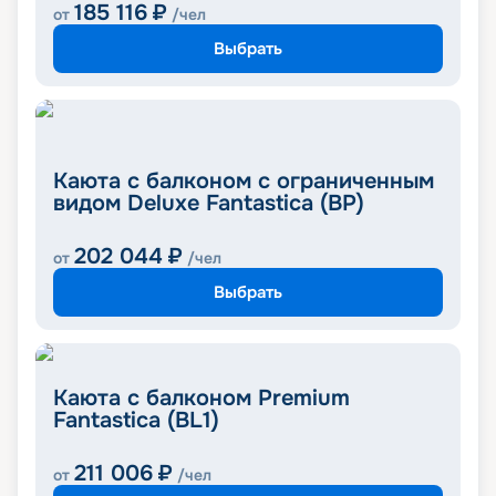
185 116
₽
от
/чел
Выбрать
Каюта с балконом с ограниченным
видом Deluxe Fantastica (BP)
202 044
₽
от
/чел
Выбрать
Каюта с балконом Premium
Fantastica (BL1)
211 006
₽
от
/чел