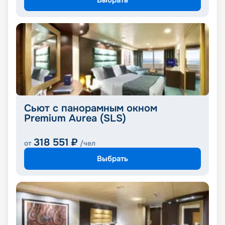
Сьют с панорамным окном
Premium Aurea (SLS)
318 551
₽
от
/чел
Выбрать