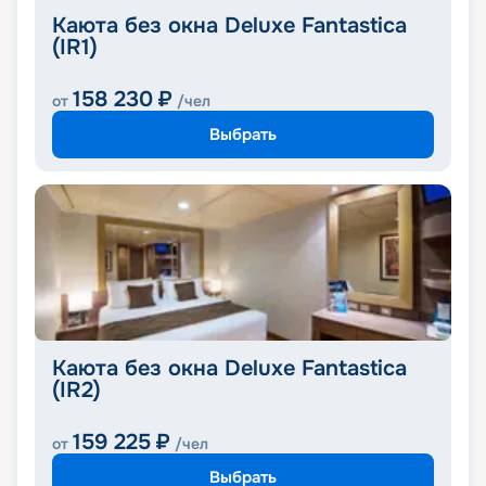
Каюта без окна Deluxe Fantastica
(IR1)
158 230
₽
от
/чел
Выбрать
Каюта без окна Deluxe Fantastica
(IR2)
159 225
₽
от
/чел
Выбрать