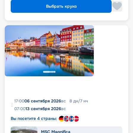
Выбрать круиз
17:00
06 сентября 2026
вс
8
дн
/
7
нч
07:00
13 сентября 2026
вс
Вы посетите 4 страны:
MSC Magnifica