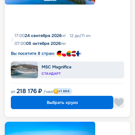
17:00
24 сентября 2026
чт
12
дн
/
11
нч
07:00
05 октября 2026
пн
Вы посетите 8 стран:
MSC Magnifica
СТАНДАРТ
218 176
₽
от
/чел
+1 000
Выбрать круиз