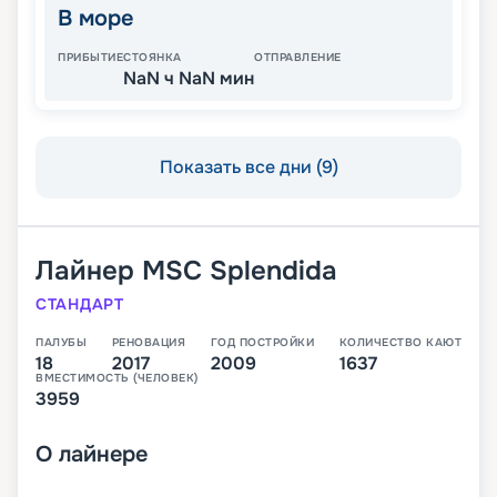
В море
ПРИБЫТИЕ
СТОЯНКА
ОТПРАВЛЕНИЕ
NaN ч NaN мин
Показать все дни (9)
Лайнер
MSC Splendida
СТАНДАРТ
ПАЛУБЫ
РЕНОВАЦИЯ
ГОД ПОСТРОЙКИ
КОЛИЧЕСТВО КАЮТ
18
2017
2009
1637
ВМЕСТИМОСТЬ (ЧЕЛОВЕК)
3959
О
лайнере