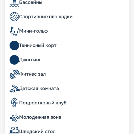
Бассейны
Развлечения на лайнере
Спортивные площадки
Богатейшая инфраструктура плавучего мини-
города не даст заскучать, что подтверждают
Мини-гольф
восторженные отзывы туристов. Шоу мирового
класса в Strand Theatre, игра на удачу в Royal
Теннисный корт
Palm Casino, дискотеки в Club 33 Disco обрадуют
тех, кто любит веселиться в компании. Если же
вы мечтаете о тихом любовании природой, то
Джоггинг
вас ждут удобные шезлонги на палубе.
Восстановить силы помогут спа-комплекс Aurea
Фитнес зал
Spa и Wellness-центр. Также к услугам
пассажиров бассейны, аквапарк, зона бутиков,
Детская комната
фитнес-зал, сауна, джакузи, 4D-кинотеатр – и
множество других развлечений. Для юных
путешественников обустроены интереснейшие
Подростковый клуб
игровые зоны, подростковые клубы, бассейн,
водяные горки.
Молодежная зона
Вы можете купить путевку на нашем сайте
онлайн. Здесь представлено актуальное
расписание туров, маршруты на 2026 - 2027 г.,
Шведский стол