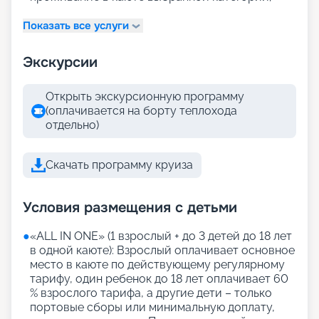
Показать все услуги
Экскурсии
Открыть экскурсионную программу
(оплачивается на борту теплохода
отдельно)
Скачать программу круиза
Условия размещения с детьми
●
«АLL IN ONE» (1 взрослый + до 3 детей до 18 лет
в одной каюте): Взрослый оплачивает основное
место в каюте по действующему регулярному
тарифу, один ребенок до 18 лет оплачивает 60
% взрослого тарифа, а другие дети – только
портовые сборы или минимальную доплату,