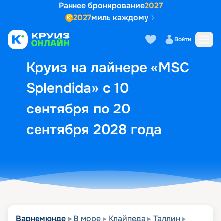
Раннее бронирование
2027
2027
миль каждому
Описание
Выбор кают
Маршрут и экск
Войти
Круиз на лайнере «MSC
Splendida» с 10
сентября по 20
сентября 2028 года
Варнемюнде
В море
Клайпеда
Таллин