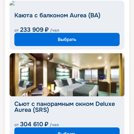
Каюта с балконом Aurea (BA)
233 909
₽
от
/чел
Выбрать
Сьют с панорамным окном Deluxe
Aurea (SRS)
304 610
₽
от
/чел
Выбрать