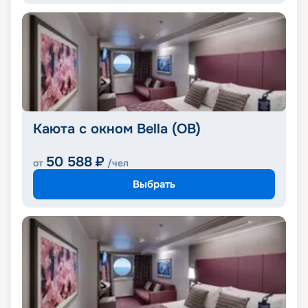
Каюта с окном Bella (OB)
50 588
₽
от
/чел
Выбрать