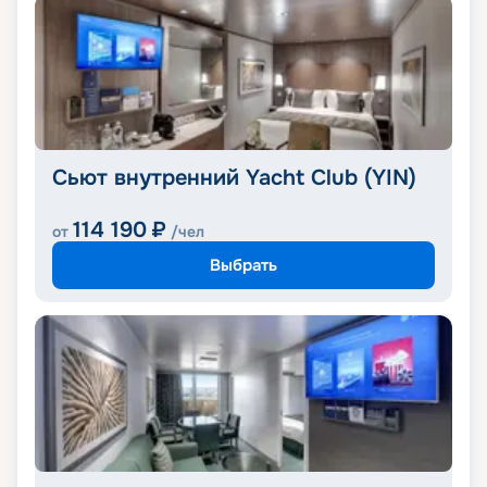
Сьют внутренний Yacht Club (YIN)
114 190
₽
от
/чел
Выбрать