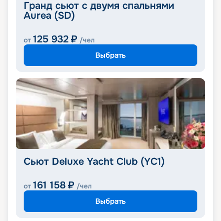
Гранд сьют с двумя спальнями
Aurea (SD)
125 932
₽
от
/чел
Выбрать
Сьют Deluxe Yacht Club (YC1)
161 158
₽
от
/чел
Выбрать