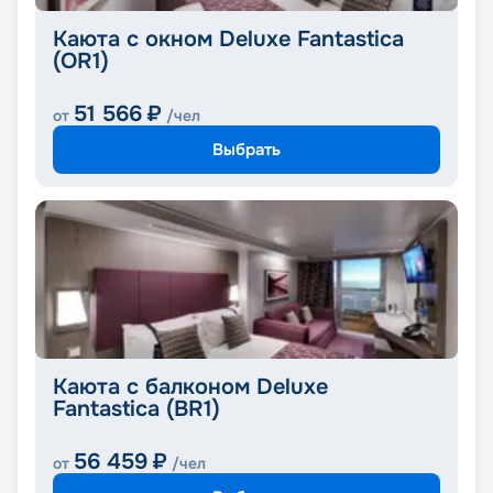
Каюта с окном Deluxe Fantastica
(OR1)
51 566
₽
от
/чел
Выбрать
Каюта с балконом Deluxe
Fantastica (BR1)
56 459
₽
от
/чел