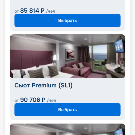
85 814
₽
от
/чел
Выбрать
Сьют Premium (SL1)
90 706
₽
от
/чел
Выбрать