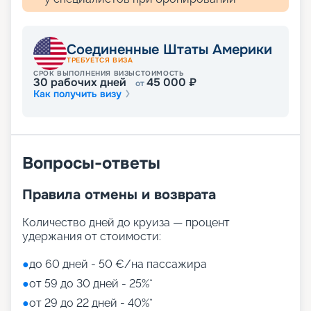
Соединенные Штаты Америки
ТРЕБУЕТСЯ ВИЗА
СРОК ВЫПОЛНЕНИЯ ВИЗЫ
СТОИМОСТЬ
30
рабочих дней
45 000
₽
от
Как получить визу
Вопросы-ответы
Правила отмены и возврата
Количество дней до круиза — процент
удержания от стоимости:
●
до 60 дней - 50 €/на пассажира
●
от 59 до 30 дней - 25%*
●
от 29 до 22 дней - 40%*