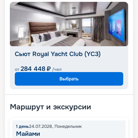
Сьют Royal Yacht Club (YC3)
284 448
₽
от
/чел
Выбрать
Маршрут и экскурсии
1
день
24.07.2028
,
Понедельник
Майами