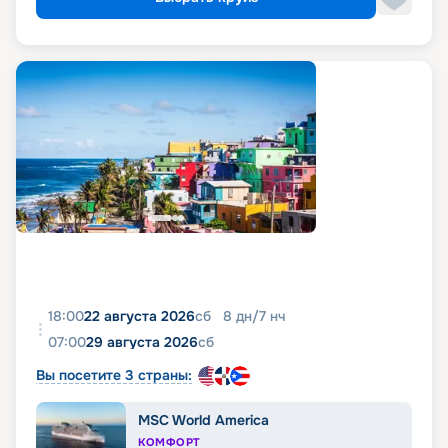
18:00
22 августа 2026
сб
8
дн
/
7
нч
07:00
29 августа 2026
сб
Вы посетите 3 страны:
MSC World America
КОМФОРТ