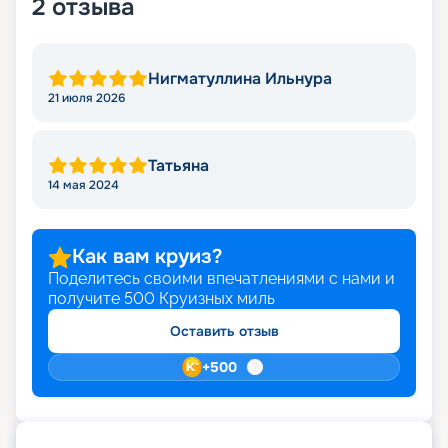
2
отзыва
Нигматуллина Ильнура
21 июля 2026
Татьяна
14 мая 2024
Как вам круиз?
Поделитесь своими впечатлениями с нами и
получите
500
Круизных миль
Оставить отзыв
+
500