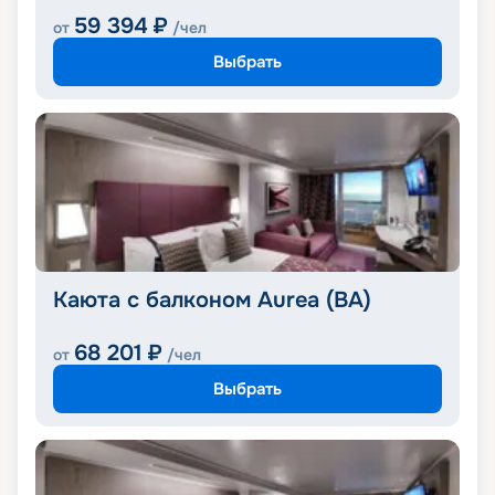
59 394
₽
от
/чел
Выбрать
Каюта с балконом Aurea (BA)
68 201
₽
от
/чел
Выбрать