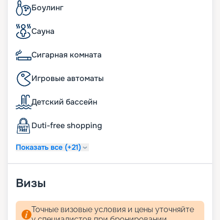
Боулинг
Сауна
Сигарная комната
Игровые автоматы
Детский бассейн
Duti-free shopping
Показать все (+21)
Визы
Точные визовые условия и цены уточняйте
у специалистов при бронировании