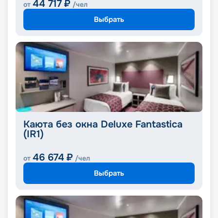
44 717
₽
от
/чел
Выбрать
Каюта без окна Deluxe Fantastica
(IR1)
46 674
₽
от
/чел
Выбрать