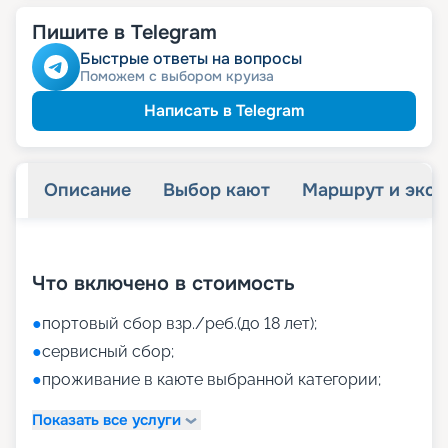
Пишите в Telegram
Быстрые ответы на вопросы
Поможем с выбором круиза
Написать в Telegram
Описание
Выбор кают
Маршрут и экск
+
26
фотографий
Что включено в стоимость
●
портовый сбор взр./реб.(до 18 лет);
●
сервисный сбор;
●
проживание в каюте выбранной категории;
Показать все услуги