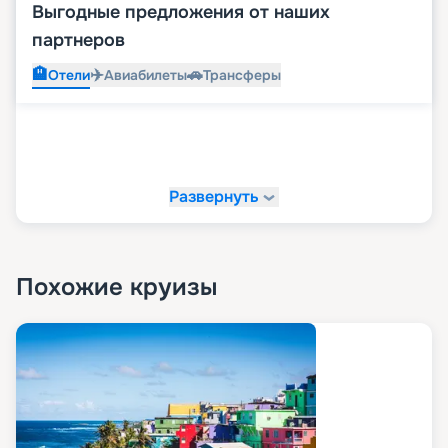
Выгодные предложения от наших
партнеров
🏨
✈️
🚗
Отели
Авиабилеты
Трансферы
Развернуть
Похожие круизы