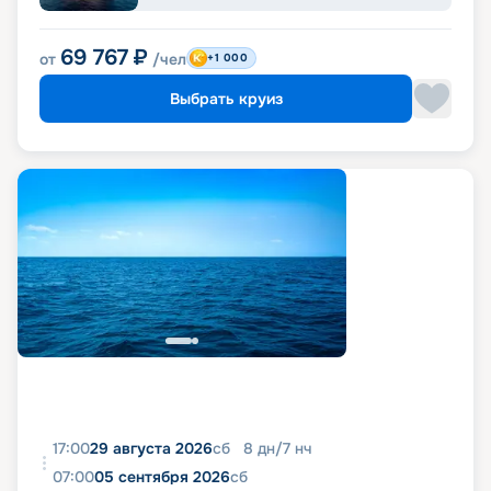
69 767
₽
от
/чел
+1 000
Выбрать круиз
17:00
29 августа 2026
сб
8
дн
/
7
нч
07:00
05 сентября 2026
сб