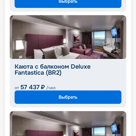
Выбрать
Каюта с балконом Deluxe
Fantastica (BR2)
57 437
₽
от
/чел
Выбрать