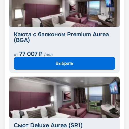
Каюта с балконом Premium Aurea
(BGA)
77 007
₽
от
/чел
Выбрать
Сьют Deluxe Aurea (SR1)