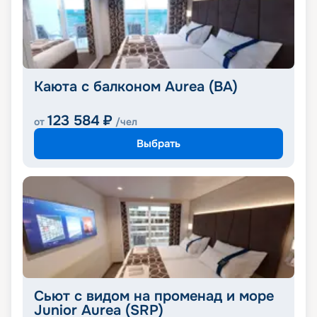
Каюта с балконом Aurea (BA)
123 584
₽
от
/чел
Выбрать
Сьют с видом на променад и море
Junior Aurea (SRP)