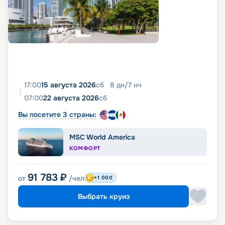
17:00
15 августа 2026
сб
8
дн
/
7
нч
07:00
22 августа 2026
сб
Вы посетите 3 страны:
MSC World America
КОМФОРТ
91 783
₽
от
/чел
+1 000
Выбрать круиз