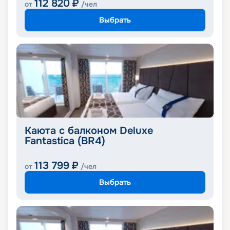
112 820
₽
от
/чел
Выбрать
Каюта с балконом Deluxe
Fantastica (BR4)
113 799
₽
от
/чел
Выбрать