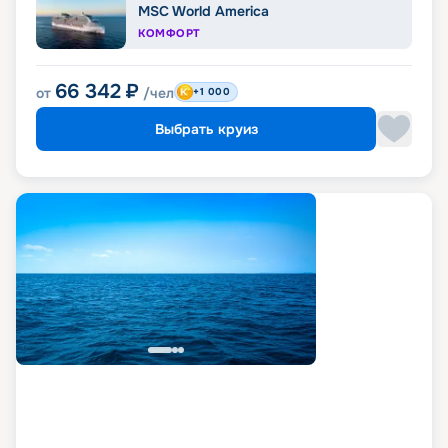
MSC World America
КОМФОРТ
66 342
₽
от
/чел
+1 000
Выбрать круиз