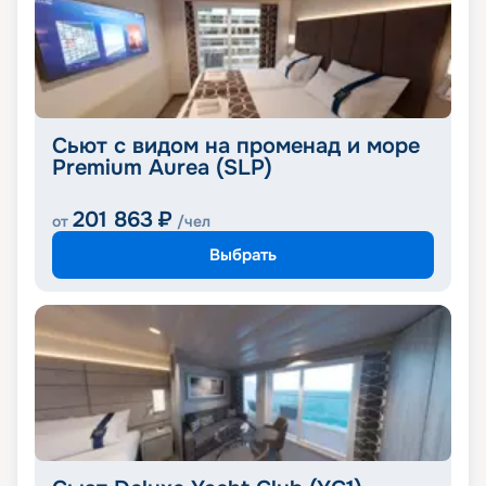
Сьют с видом на променад и море
Premium Aurea (SLP)
201 863
₽
от
/чел
Выбрать