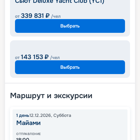
Сьют Deluxe Yacht Club (YC1)
339 831
₽
от
/чел
Выбрать
143 153
₽
от
/чел
Выбрать
Маршрут и экскурсии
1
день
12.12.2026
,
Суббота
Майами
ОТПРАВЛЕНИЕ
18:00