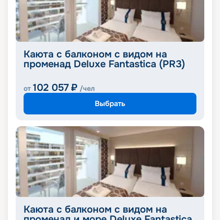
Каюта с балконом с видом на
променад Deluxe Fantastica (PR3)
102 057
₽
от
/чел
Выбрать
Каюта с балконом с видом на
променад и море Deluxe Fantastica