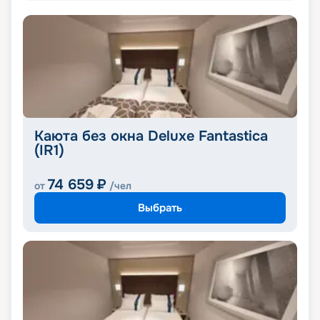
Каюта без окна Deluxe Fantastica
(IR1)
74 659
₽
от
/чел
Выбрать