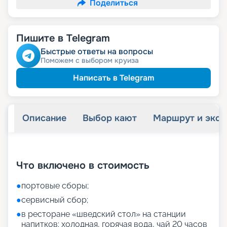
Поделиться
Пишите в Telegram
Быстрые ответы на вопросы
Поможем с выбором круиза
Написать в Telegram
Описание
Выбор кают
Маршрут и экск
+
9
фотографий
Что включено в стоимость
●
портовые сборы;
●
сервисный сбор;
●
в ресторане «шведский стол» на станции
напитков: холодная, горячая вода, чай 20 часов