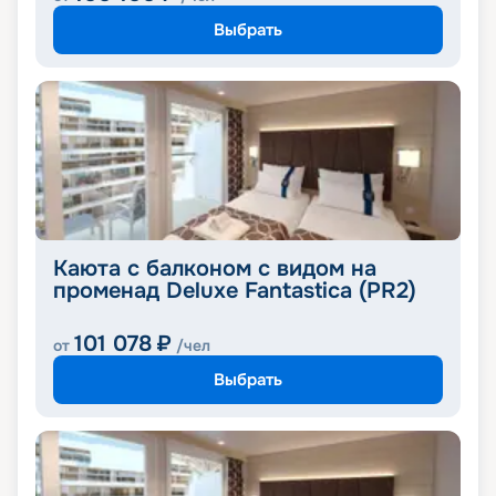
Выбрать
Каюта с балконом с видом на
променад Deluxe Fantastica (PR2)
101 078
₽
от
/чел
Выбрать