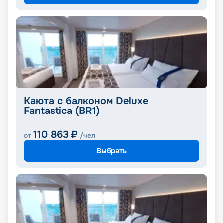
Каюта с балконом Deluxe
Fantastica (BR1)
110 863
₽
от
/чел
Выбрать