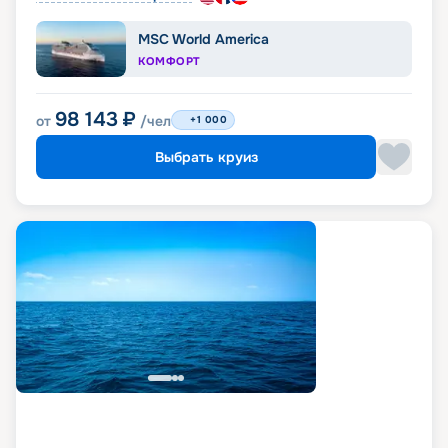
MSC World America
КОМФОРТ
98 143
₽
от
/чел
+1 000
Выбрать круиз