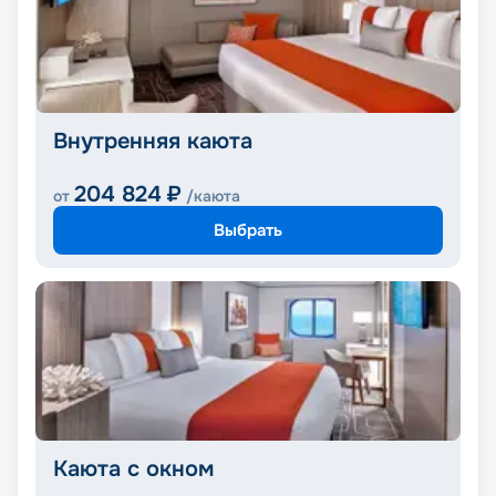
Внутренняя каюта
204 824
₽
от
/каюта
Выбрать
Каюта с окном