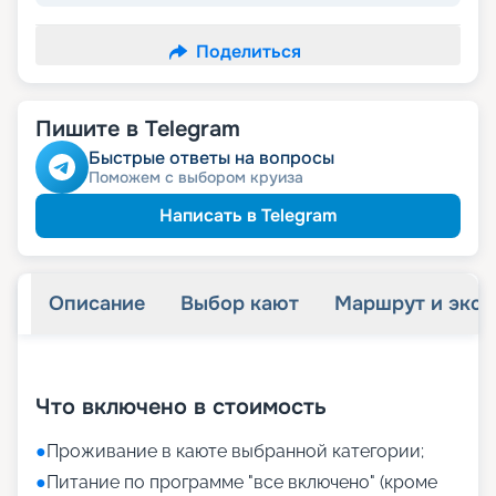
Поделиться
Пишите в Telegram
Быстрые ответы на вопросы
Поможем с выбором круиза
Написать в Telegram
Описание
Выбор кают
Маршрут и экск
+
13
фотографий
Что включено в стоимость
●
Проживание в каюте выбранной категории;
●
Питание по программе "все включено" (кроме