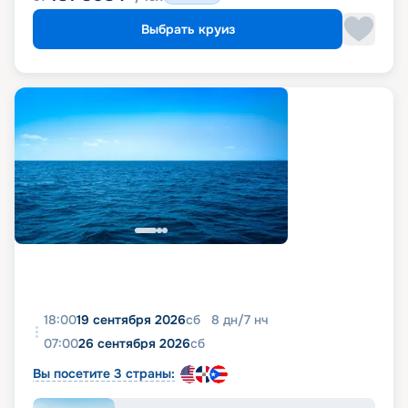
Выбрать круиз
18:00
19 сентября 2026
сб
8
дн
/
7
нч
07:00
26 сентября 2026
сб
Вы посетите 3 страны: