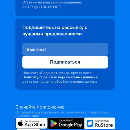
Ответим на ваш звонок ежедневно
с 8:00 до 21:00 по МСК
Подпишитесь на рассылку с
лучшими предложениями
Подписаться
Нажимая «Подписаться» вы принимаете
Политику обработки персональных данных
и
даёте согласие на обработку ваших данных
Скачайте приложение
Оставайтесь в курсе важных изменений в предстоящих
путешествиях