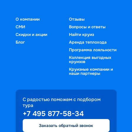
О компании
Отзывы
СМИ
Вопросы и ответы
Скидки и акции
Найти круиз
Блог
Аренда теплохода
Программа лояльности
Коллекция выгодных
круизов
Круизные компании и
наши партнеры
С радостью поможем с подбором
тура
+7 495 877-58-34
Заказать обратный звонок