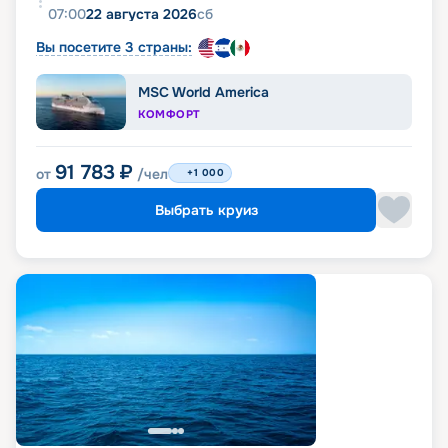
07:00
22 августа 2026
сб
Вы посетите 3 страны:
MSC World America
КОМФОРТ
91 783
₽
от
/чел
+1 000
Выбрать круиз