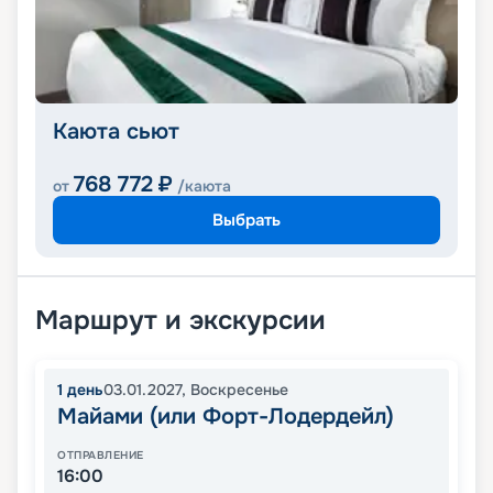
Каюта сьют
768 772
₽
от
/каюта
Выбрать
Маршрут и экскурсии
1
день
03.01.2027
,
Воскресенье
Майами (или Форт-Лодердейл)
ОТПРАВЛЕНИЕ
16:00