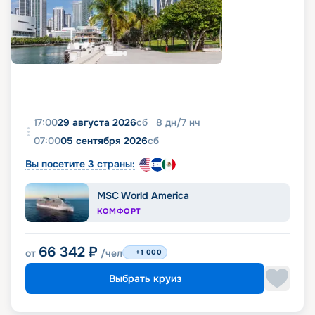
17:00
29 августа 2026
сб
8
дн
/
7
нч
07:00
05 сентября 2026
сб
Вы посетите 3 страны:
MSC World America
КОМФОРТ
66 342
₽
от
/чел
+1 000
Выбрать круиз