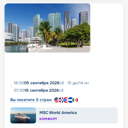
18:00
05 сентября 2026
сб
15
дн
/
14
нч
07:00
19 сентября 2026
сб
Вы посетите 5 стран:
MSC World America
КОМФОРТ