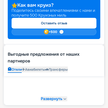
Как вам круиз?
Поделитесь своими впечатлениями с нами и
получите
500
Круизных миль
Оставить отзыв
+
500
Выгодные предложения от наших
партнеров
🏨
✈️
🚗
Отели
Авиабилеты
Трансферы
Развернуть