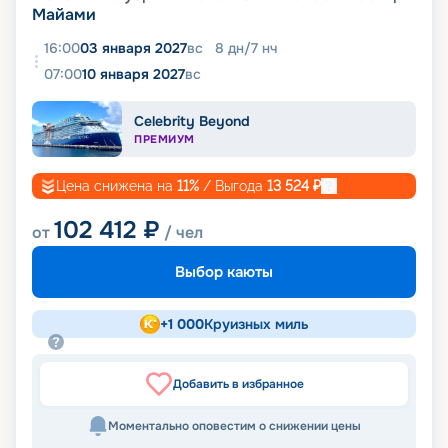
Майами
16:00
03 января 2027
вс
8
дн
/
7
нч
07:00
10 января 2027
вс
Celebrity Beyond
ПРЕМИУМ
Цена снижена на
11
%
/ Выгода
13 524
₽
102 412
₽
от
/ чел
Выбор каюты
+
1 000
Круизных миль
Добавить в избранное
Моментально оповестим о снижении цены