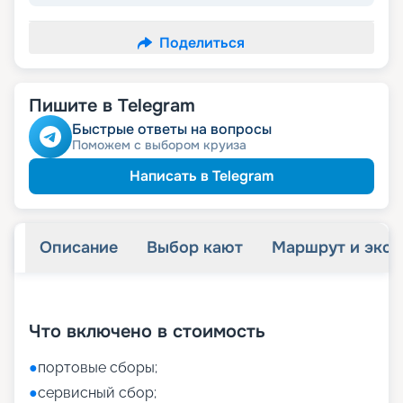
Поделиться
Пишите в Telegram
Быстрые ответы на вопросы
Поможем с выбором круиза
Написать в Telegram
Описание
Выбор кают
Маршрут и экск
+
8
фотографий
Что включено в стоимость
●
портовые сборы;
●
сервисный сбор;