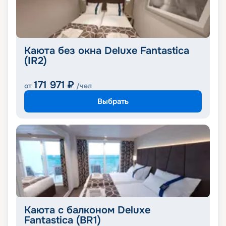
Каюта без окна Deluxe Fantastica
(IR2)
171 971
₽
от
/чел
Выбрать
Каюта с балконом Deluxe
Fantastica (BR1)