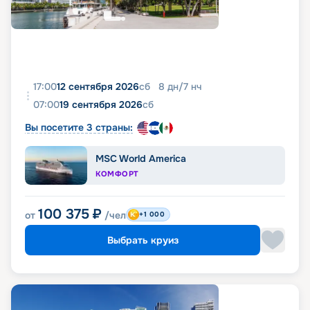
17:00
12 сентября 2026
сб
8
дн
/
7
нч
07:00
19 сентября 2026
сб
Вы посетите 3 страны:
MSC World America
КОМФОРТ
100 375
₽
от
/чел
+1 000
Выбрать круиз