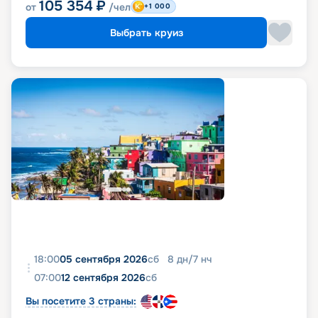
105 354
₽
от
/чел
+1 000
Выбрать круиз
18:00
05 сентября 2026
сб
8
дн
/
7
нч
07:00
12 сентября 2026
сб
Вы посетите 3 страны: