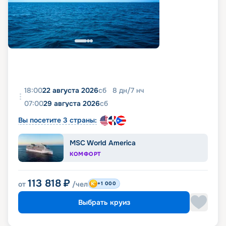
18:00
22 августа 2026
сб
8
дн
/
7
нч
07:00
29 августа 2026
сб
Вы посетите 3 страны:
MSC World America
КОМФОРТ
113 818
₽
от
/чел
+1 000
Выбрать круиз