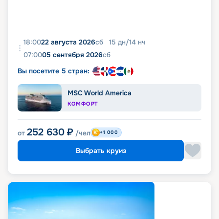
18:00
22 августа 2026
сб
15
дн
/
14
нч
07:00
05 сентября 2026
сб
Вы посетите 5 стран:
MSC World America
КОМФОРТ
252 630
₽
от
/чел
+1 000
Выбрать круиз