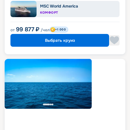
MSC World America
КОМФОРТ
99 877
₽
от
/чел
+1 000
Выбрать круиз