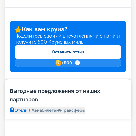
Как вам круиз?
Поделитесь своими впечатлениями с нами и
получите
500
Круизных миль
Оставить отзыв
+
500
Выгодные предложения от наших
партнеров
🏨
✈️
🚗
Отели
Авиабилеты
Трансферы