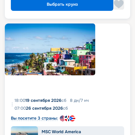
Выбрать круиз
18:00
19 сентября 2026
сб
8
дн
/
7
нч
07:00
26 сентября 2026
сб
Вы посетите 3 страны:
MSC World America