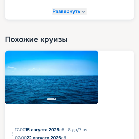
Развернуть
Похожие круизы
17:00
15 августа 2026
сб
8
дн
/
7
нч
07:00
22 августа 2026
сб