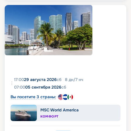
17:00
29 августа 2026
сб
8
дн
/
7
нч
07:00
05 сентября 2026
сб
Вы посетите 3 страны:
MSC World America
КОМФОРТ