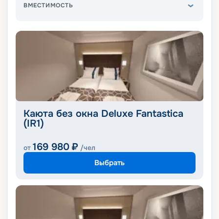
ВМЕСТИМОСТЬ
Каюта без окна Deluxe Fantastica
(IR1)
169 980
₽
от
/чел
Выбрать