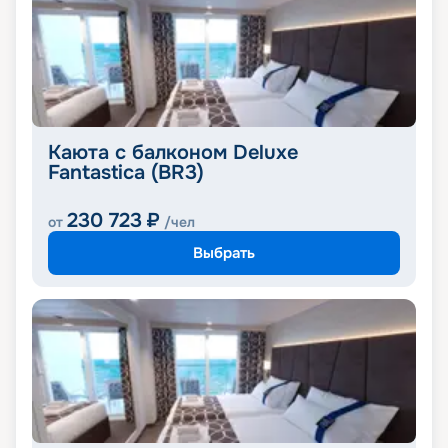
Каюта с балконом Deluxe
Fantastica (BR3)
230 723
₽
от
/чел
Выбрать