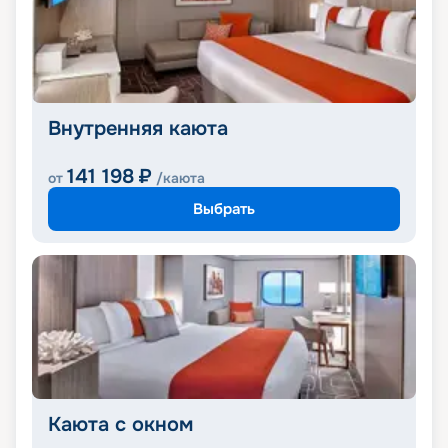
Внутренняя каюта
141 198
₽
от
/каюта
Выбрать
Каюта с окном