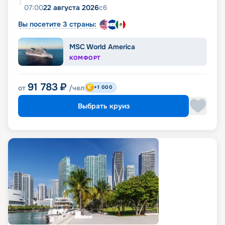
07:00
22 августа 2026
сб
Вы посетите 3 страны:
MSC World America
КОМФОРТ
91 783
₽
от
/чел
+1 000
Выбрать круиз