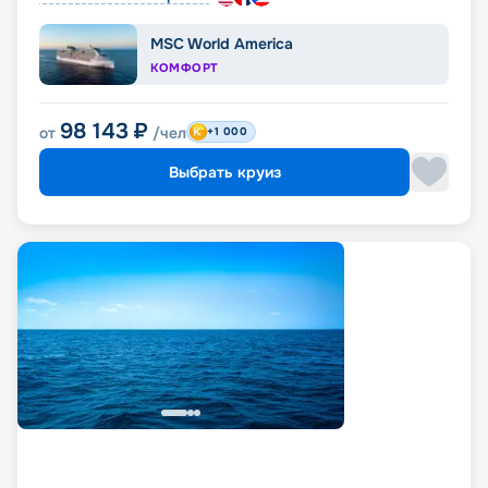
MSC World America
КОМФОРТ
98 143
₽
от
/чел
+1 000
Выбрать круиз