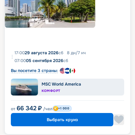
17:00
29 августа 2026
сб
8
дн
/
7
нч
07:00
05 сентября 2026
сб
Вы посетите 3 страны:
MSC World America
КОМФОРТ
66 342
₽
от
/чел
+1 000
Выбрать круиз