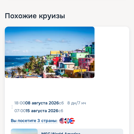
Похожие круизы
18:00
08 августа 2026
сб
8
дн
/
7
нч
07:00
15 августа 2026
сб
Вы посетите 3 страны: