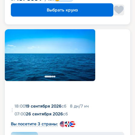
Выбрать круиз
18:00
19 сентября 2026
сб
8
дн
/
7
нч
07:00
26 сентября 2026
сб
Вы посетите 3 страны: