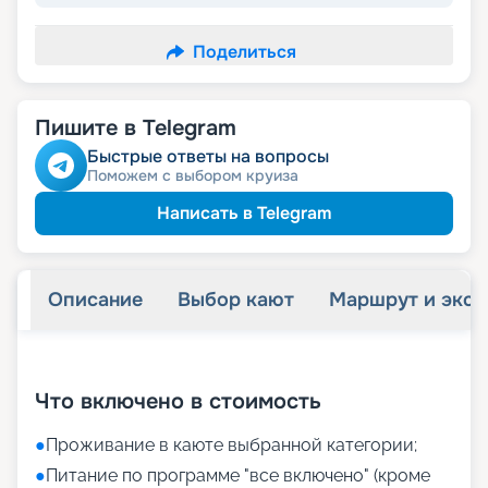
Поделиться
Пишите в Telegram
Быстрые ответы на вопросы
Поможем с выбором круиза
Написать в Telegram
Описание
Выбор кают
Маршрут и экск
+
13
фотографий
Что включено в стоимость
●
Проживание в каюте выбранной категории;
●
Питание по программе "все включено" (кроме