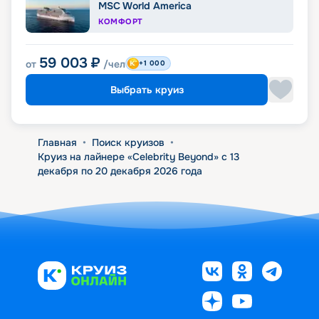
MSC World America
КОМФОРТ
59 003
₽
от
/чел
+1 000
Выбрать круиз
Главная
•
Поиск круизов
•
Круиз на лайнере «Celebrity Beyond» с 13
декабря по 20 декабря 2026 года