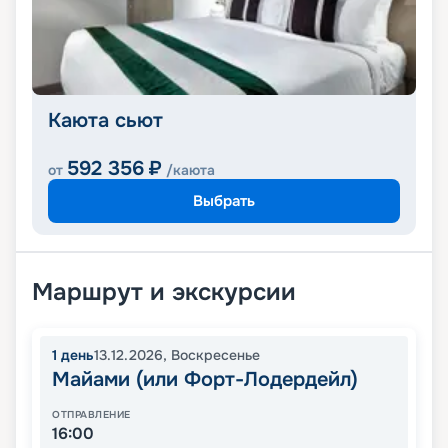
Каюта сьют
592 356
₽
от
/каюта
Выбрать
Маршрут и экскурсии
1
день
13.12.2026
,
Воскресенье
Майами (или Форт-Лодердейл)
ОТПРАВЛЕНИЕ
16:00