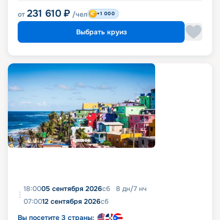
231 610
₽
от
/чел
+1 000
Выбрать круиз
18:00
05 сентября 2026
сб
8
дн
/
7
нч
07:00
12 сентября 2026
сб
Вы посетите 3 страны: