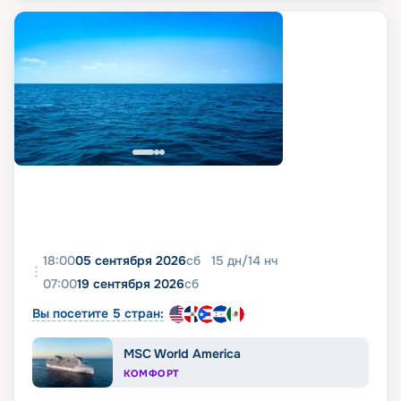
18:00
05 сентября 2026
сб
15
дн
/
14
нч
07:00
19 сентября 2026
сб
Вы посетите 5 стран:
MSC World America
КОМФОРТ