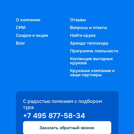
О компании
Отзывы
СМИ
Вопросы и ответы
Скидки и акции
Найти круиз
Блог
Аренда теплохода
Программа лояльности
Коллекция выгодных
круизов
Круизные компании и
наши партнеры
С радостью поможем с подбором
тура
+7 495 877-58-34
Заказать обратный звонок