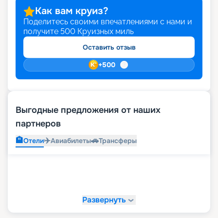
Как вам круиз?
Поделитесь своими впечатлениями с нами и
получите
500
Круизных миль
Оставить отзыв
+
500
Выгодные предложения от наших
партнеров
🏨
✈️
🚗
Отели
Авиабилеты
Трансферы
Развернуть