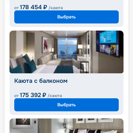
178 454
₽
от
/каюта
Выбрать
Каюта с балконом
175 392
₽
от
/каюта
Выбрать