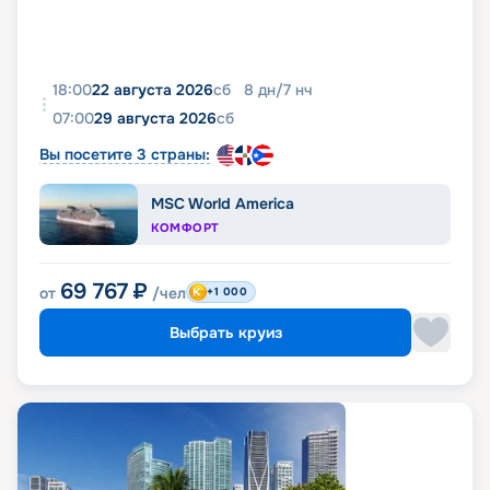
18:00
22 августа 2026
сб
8
дн
/
7
нч
07:00
29 августа 2026
сб
Вы посетите 3 страны:
MSC World America
КОМФОРТ
69 767
₽
от
/чел
+1 000
Выбрать круиз