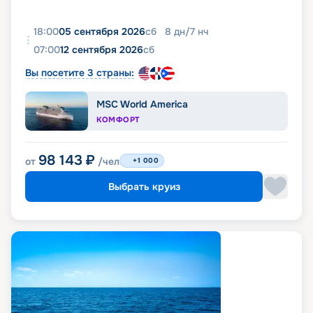
18:00
05 сентября 2026
сб
8
дн
/
7
нч
07:00
12 сентября 2026
сб
Вы посетите 3 страны:
MSC World America
КОМФОРТ
98 143
₽
от
/чел
+1 000
Выбрать круиз