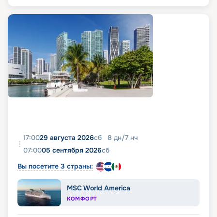
17:00
29 августа 2026
сб
8
дн
/
7
нч
07:00
05 сентября 2026
сб
Вы посетите 3 страны:
MSC World America
КОМФОРТ