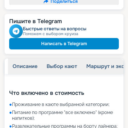
Поделиться
Пишите в Telegram
Быстрые ответы на вопросы
Поможем с выбором круиза
Написать в Telegram
Описание
Выбор кают
Маршрут и экск
+
13
фотографий
Что включено в стоимость
●
Проживание в каюте выбранной категории;
●
Питание по программе "все включено" (кроме
напитков);
●
Развлекательные программы на борту лайнера;