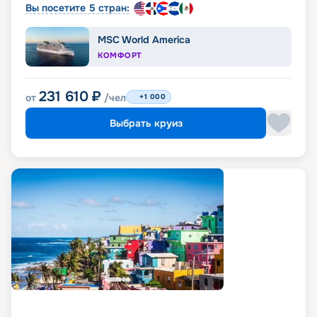
Вы посетите 5 стран:
MSC World America
КОМФОРТ
231 610
₽
от
/чел
+1 000
Выбрать круиз