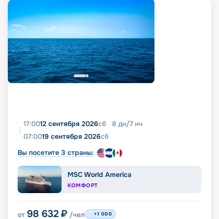
17:00
12 сентября 2026
сб
8
дн
/
7
нч
07:00
19 сентября 2026
сб
Вы посетите 3 страны:
MSC World America
КОМФОРТ
98 632
₽
от
/чел
+1 000