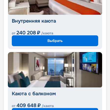
Внутренняя каюта
240 208
₽
от
/каюта
Выбрать
Каюта с балконом
409 648
₽
от
/каюта