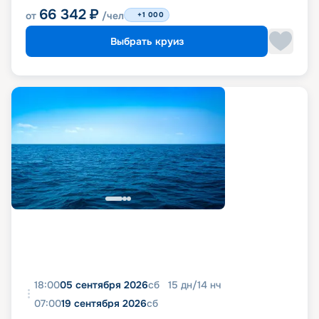
66 342
₽
от
/чел
+1 000
Выбрать круиз
18:00
05 сентября 2026
сб
15
дн
/
14
нч
07:00
19 сентября 2026
сб