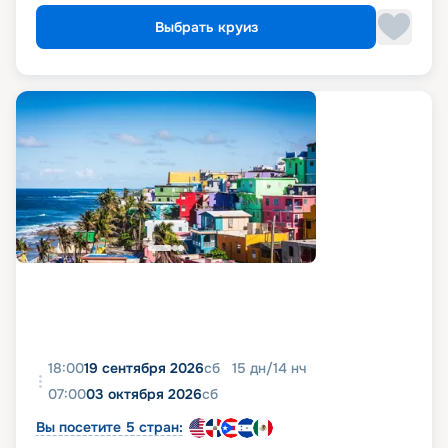
Выбрать круиз
18:00
19 сентября 2026
сб
15
дн
/
14
нч
07:00
03 октября 2026
сб
Вы посетите 5 стран: