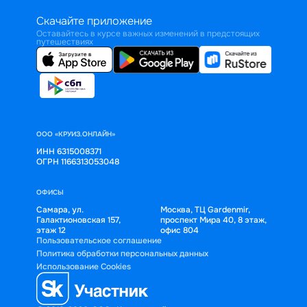
Скачайте приложение
Оставайтесь в курсе важных изменений в предстоящих
путешествиях
ООО «КРУИЗ.ОНЛАЙН»
ИНН 6315008371
ОГРН 1166313053048
ОФИСЫ
Самара, ул.
Москва, ТЦ Gardenmir,
Галактионовская 157,
проспект Мира 40, 8 этаж,
этаж 12
офис 804
Пользовательское соглашение
Политика обработки персональных данных
Использование Cookies