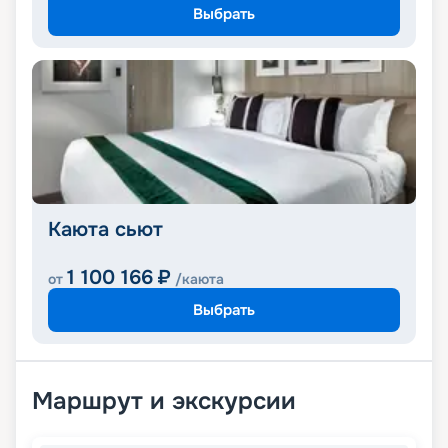
Выбрать
Каюта сьют
1 100 166
₽
от
/каюта
Выбрать
Маршрут и экскурсии