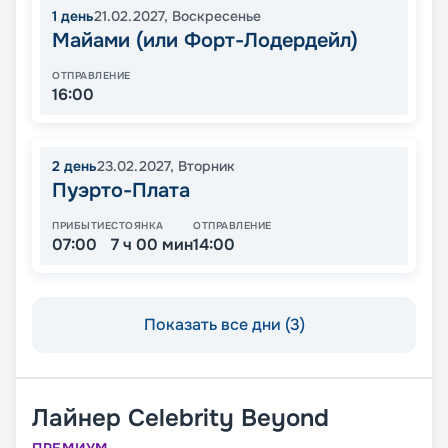
1
день
21.02.2027
,
Воскресенье
Майами (или Форт-Лодердейл)
ОТПРАВЛЕНИЕ
16:00
2
день
23.02.2027
,
Вторник
Пуэрто-Плата
ПРИБЫТИЕ
СТОЯНКА
ОТПРАВЛЕНИЕ
07:00
7 ч 00 мин
14:00
Показать все дни (3)
Лайнер
Celebrity Beyond