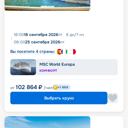
18:00
18 сентября 2026
пт
8
дн
/
7
нч
08:00
25 сентября 2026
пт
Вы посетите 4 страны:
MSC World Europa
КОМФОРТ
102 864
₽
от
/чел
+1 000
Выбрать круиз