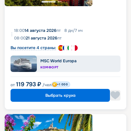
18:00
14 августа 2026
пт
8
дн
/
7
нч
08:00
21 августа 2026
пт
Вы посетите 4 страны:
MSC World Europa
КОМФОРТ
119 793
₽
от
/чел
+1 000
Выбрать круиз