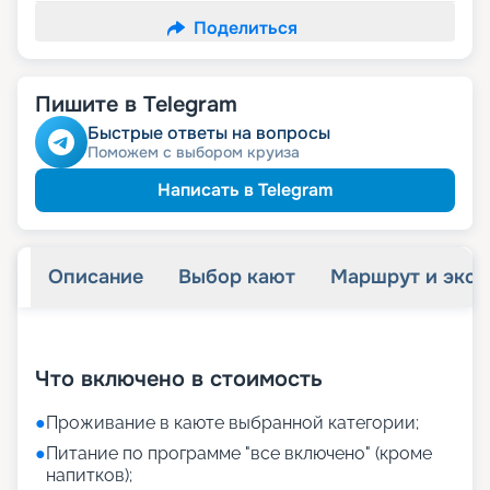
Поделиться
Пишите в Telegram
Быстрые ответы на вопросы
Поможем с выбором круиза
Написать в Telegram
Описание
Выбор кают
Маршрут и экск
+
21
фотографий
Что включено в стоимость
●
Проживание в каюте выбранной категории;
●
Питание по программе "все включено" (кроме
напитков);