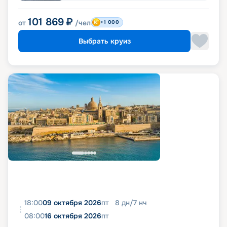
101 869
₽
от
/чел
+1 000
Выбрать круиз
18:00
09 октября 2026
пт
8
дн
/
7
нч
08:00
16 октября 2026
пт