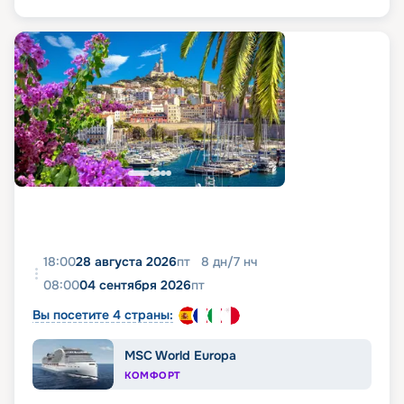
18:00
28 августа 2026
пт
8
дн
/
7
нч
08:00
04 сентября 2026
пт
Вы посетите 4 страны:
MSC World Europa
КОМФОРТ