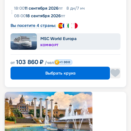
18:00
11 сентября 2026
пт
8
дн
/
7
нч
08:00
18 сентября 2026
пт
Вы посетите 4 страны:
MSC World Europa
КОМФОРТ
103 860
₽
от
/чел
+1 000
Выбрать круиз