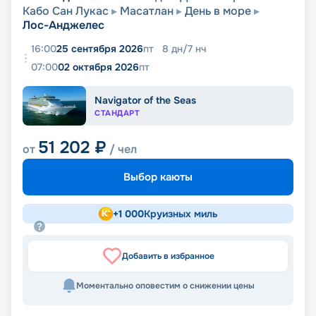
Кабо Сан Лукас
Масатлан
День в море
Лос-Анджелес
16:00
25 сентября 2026
пт
8
дн
/
7
нч
07:00
02 октября 2026
пт
Navigator of the Seas
СТАНДАРТ
51 202
₽
от
/ чел
Выбор каюты
+
1 000
Круизных миль
Добавить в избранное
Моментально оповестим о снижении цены