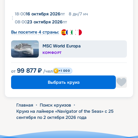
18:00
16 октября 2026
пт
8
дн
/
7
нч
08:00
23 октября 2026
пт
Вы посетите 4 страны:
MSC World Europa
КОМФОРТ
99 877
₽
от
/чел
+1 000
Выбрать круиз
Главная
•
Поиск круизов
•
Круиз на лайнере «Navigator of the Seas» с 25
сентября по 2 октября 2026 года