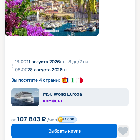
18:00
21 августа 2026
пт
8
дн
/
7
нч
08:00
28 августа 2026
пт
Вы посетите 4 страны:
MSC World Europa
КОМФОРТ
107 843
₽
от
/чел
+1 000
Выбрать круиз