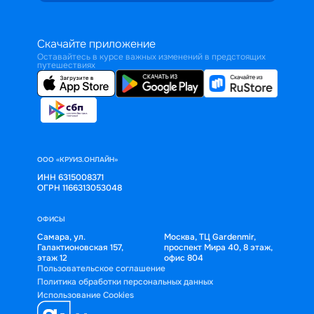
Скачайте приложение
Оставайтесь в курсе важных изменений в предстоящих
путешествиях
ООО «КРУИЗ.ОНЛАЙН»
ИНН 6315008371
ОГРН 1166313053048
ОФИСЫ
Самара, ул.
Москва, ТЦ Gardenmir,
Галактионовская 157,
проспект Мира 40, 8 этаж,
этаж 12
офис 804
Пользовательское соглашение
Политика обработки персональных данных
Использование Cookies