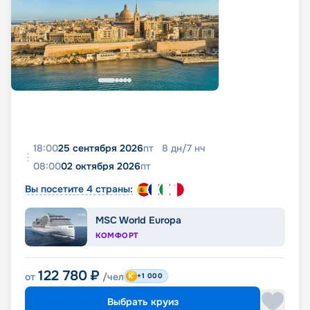
18:00
25 сентября 2026
пт
8
дн
/
7
нч
08:00
02 октября 2026
пт
Вы посетите 4 страны:
MSC World Europa
КОМФОРТ
122 780
₽
от
/чел
+1 000
Выбрать круиз