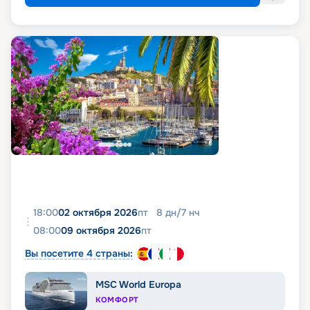
18:00
02 октября 2026
пт
8
дн
/
7
нч
08:00
09 октября 2026
пт
Вы посетите 4 страны:
MSC World Europa
КОМФОРТ