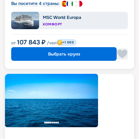
Вы посетите 4 страны:
MSC World Europa
КОМФОРТ
107 843
₽
от
/чел
+1 000
Выбрать круиз