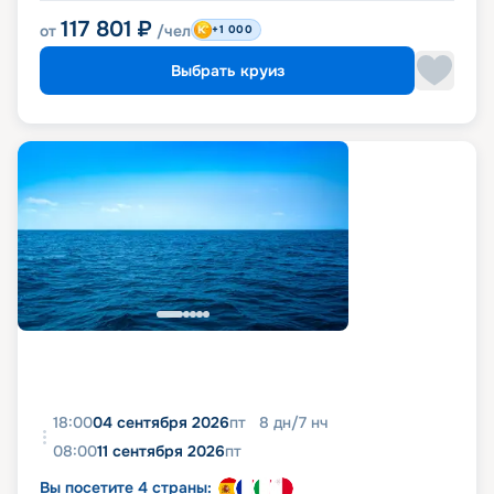
117 801
₽
от
/чел
+1 000
Выбрать круиз
18:00
04 сентября 2026
пт
8
дн
/
7
нч
08:00
11 сентября 2026
пт
Вы посетите 4 страны: