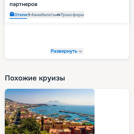
партнеров
🏨
✈️
🚗
Отели
Авиабилеты
Трансферы
Развернуть
Похожие круизы