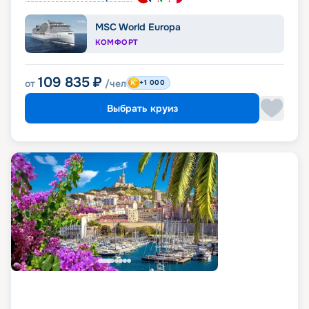
MSC World Europa
КОМФОРТ
109 835
₽
от
/чел
+1 000
Выбрать круиз