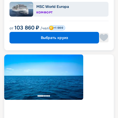
MSC World Europa
КОМФОРТ
103 860
₽
от
/чел
+1 000
Выбрать круиз