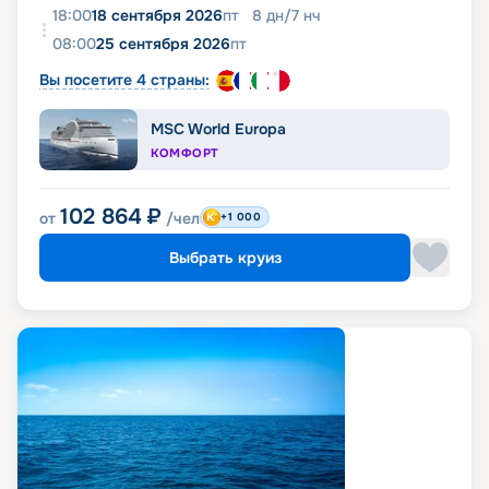
18:00
18 сентября 2026
пт
8
дн
/
7
нч
08:00
25 сентября 2026
пт
Вы посетите 4 страны:
MSC World Europa
КОМФОРТ
102 864
₽
от
/чел
+1 000
Выбрать круиз