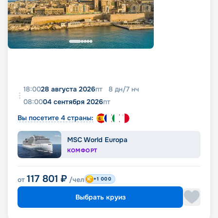
18:00
28 августа 2026
пт
8
дн
/
7
нч
08:00
04 сентября 2026
пт
Вы посетите 4 страны:
MSC World Europa
КОМФОРТ
117 801
₽
от
/чел
+1 000
Выбрать круиз