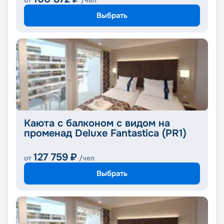
от
/чел
Выбрать
Каюта с балконом с видом на
променад Deluxe Fantastica (PR1)
127 759
₽
от
/чел
Выбрать