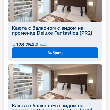
Каюта с балконом с видом на
променад Deluxe Fantastica (PR2)
128 754
₽
от
/чел
Выбрать
Каюта с балконом с видом на