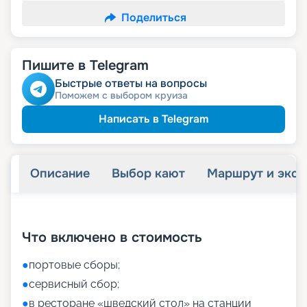
Поделиться
Пишите в Telegram
Быстрые ответы на вопросы
Поможем с выбором круиза
Написать в Telegram
Описание
Выбор кают
Маршрут и экск
+
55
фотографий
Что включено в стоимость
●
портовые сборы;
●
сервисный сбор;
●
в ресторане «шведский стол» на станции