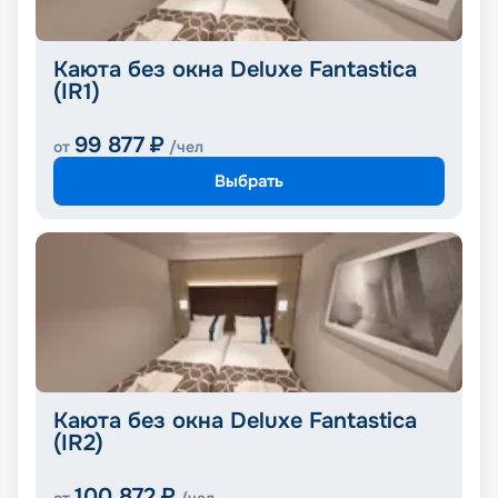
Каюта без окна Deluxe Fantastica
(IR1)
99 877
₽
от
/чел
Выбрать
Каюта без окна Deluxe Fantastica
(IR2)
100 872
₽