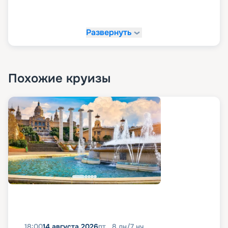
Развернуть
Похожие круизы
18:00
14 августа 2026
пт
8
дн
/
7
нч