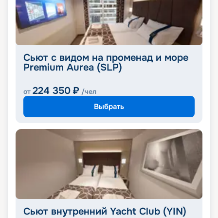
Сьют с видом на променад и море
Premium Aurea (SLP)
224 350
₽
от
/чел
Выбрать
Сьют внутренний Yacht Club (YIN)