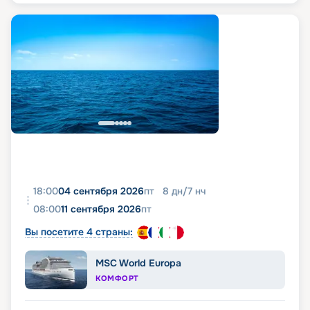
18:00
04 сентября 2026
пт
8
дн
/
7
нч
08:00
11 сентября 2026
пт
Вы посетите 4 страны:
MSC World Europa
КОМФОРТ