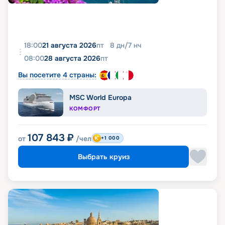
18:00
21 августа 2026
пт
8
дн
/
7
нч
08:00
28 августа 2026
пт
Вы посетите 4 страны:
MSC World Europa
КОМФОРТ
107 843
₽
от
/чел
+1 000
Выбрать круиз