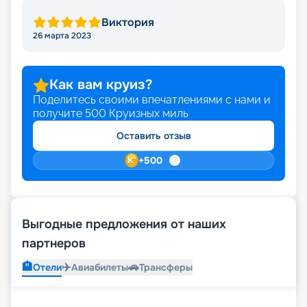
Виктория
26 марта 2023
Как вам круиз?
Поделитесь своими впечатлениями с нами и
получите
500
Круизных миль
Оставить отзыв
+
500
Выгодные предложения от наших
партнеров
🏨
✈️
🚗
Отели
Авиабилеты
Трансферы