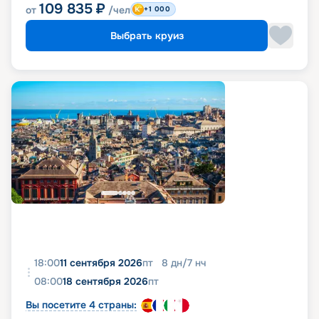
109 835
₽
от
/чел
+1 000
Выбрать круиз
18:00
11 сентября 2026
пт
8
дн
/
7
нч
08:00
18 сентября 2026
пт
Вы посетите 4 страны: