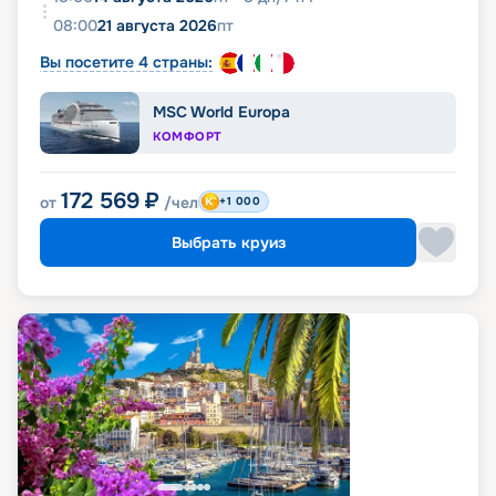
08:00
21 августа 2026
пт
Вы посетите 4 страны:
MSC World Europa
КОМФОРТ
172 569
₽
от
/чел
+1 000
Выбрать круиз