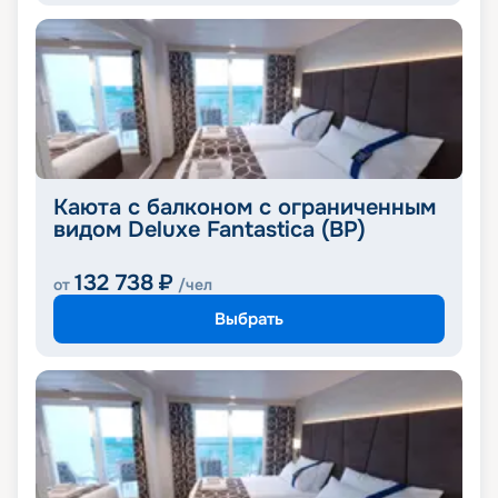
Каюта с балконом с ограниченным
видом Deluxe Fantastica (BP)
132 738
₽
от
/чел
Выбрать