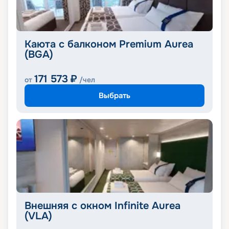
Каюта с балконом Premium Aurea
(BGA)
171 573
₽
от
/чел
Выбрать
Внешняя с окном Infinite Aurea
(VLA)