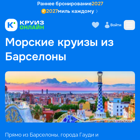
Раннее бронирование
2027
2027
миль каждому
Войти
ГЛАВНАЯ
•
ПОПУЛЯРНЫЕ НАПРАВЛЕНИЯ
•
МОРСКИЕ КРУИЗЫ ИЗ БАРСЕЛОНЫ
Морские круизы из
Барселоны
Прямо из Барселоны, города Гауди и