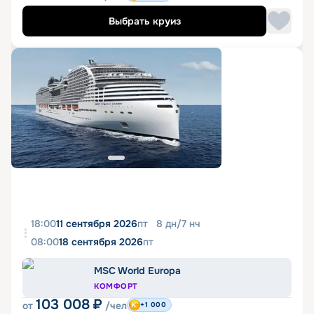
Выбрать круиз
18:00
11 сентября 2026
пт
8
дн
/
7
нч
08:00
18 сентября 2026
пт
MSC World Europa
КОМФОРТ
103 008
₽
от
/чел
+1 000