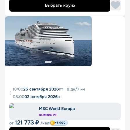
Выбрать круиз
18:00
25 сентября 2026
пт
8
дн
/
7
нч
08:00
02 октября 2026
пт
MSC World Europa
КОМФОРТ
121 773
₽
от
/чел
+1 000