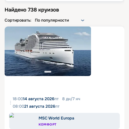
Найдено
738
круизов
Сортировать:
По популярности
18:00
14 августа 2026
пт
8
дн
/
7
нч
08:00
21 августа 2026
пт
MSC World Europa
КОМФОРТ