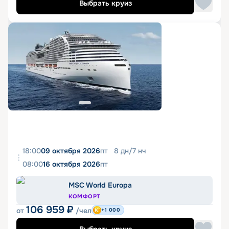
Выбрать круиз
18:00
09 октября 2026
пт
8
дн
/
7
нч
08:00
16 октября 2026
пт
MSC World Europa
КОМФОРТ
106 959
₽
от
/чел
+1 000