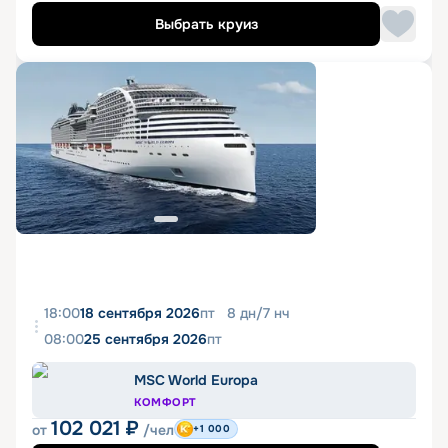
Выбрать круиз
18:00
18 сентября 2026
пт
8
дн
/
7
нч
08:00
25 сентября 2026
пт
MSC World Europa
КОМФОРТ
102 021
₽
от
/чел
+1 000