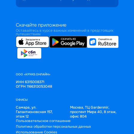
Скачайте приложение
Оставайтесь в курсе важных изменений в предстоящих
путешествиях
ООО «КРУИЗ.ОНЛАЙН»
ИНН 6315008371
ОГРН 1166313053048
ОФИСЫ
Самара, ул.
Москва, ТЦ Gardenmir,
Галактионовская 157,
проспект Мира 40, 8 этаж,
этаж 12
офис 804
Пользовательское соглашение
Политика обработки персональных данных
Использование Cookies