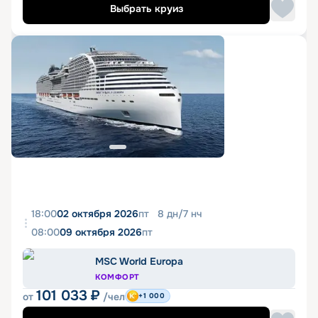
Выбрать круиз
18:00
02 октября 2026
пт
8
дн
/
7
нч
08:00
09 октября 2026
пт
MSC World Europa
КОМФОРТ
101 033
₽
от
/чел
+1 000