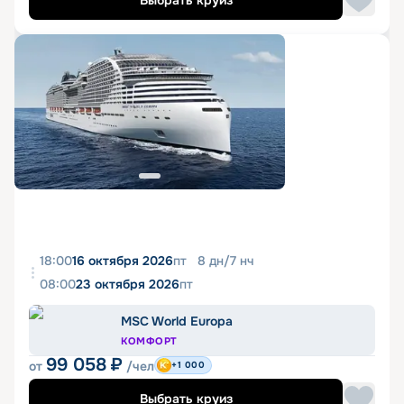
Выбрать круиз
18:00
16 октября 2026
пт
8
дн
/
7
нч
08:00
23 октября 2026
пт
MSC World Europa
КОМФОРТ
99 058
₽
от
/чел
+1 000
Выбрать круиз