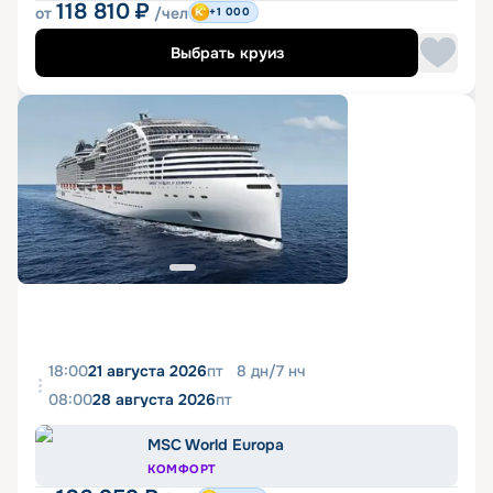
118 810
₽
от
/чел
+1 000
Выбрать круиз
18:00
21 августа 2026
пт
8
дн
/
7
нч
08:00
28 августа 2026
пт
MSC World Europa
КОМФОРТ