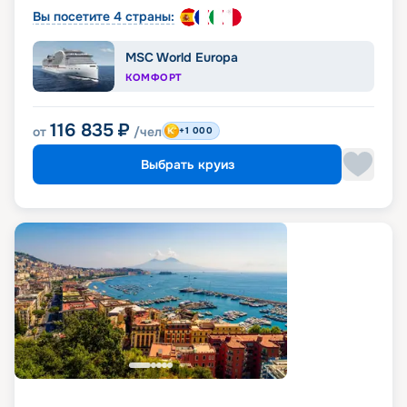
Вы посетите 4 страны:
MSC World Europa
КОМФОРТ
116 835
₽
от
/чел
+1 000
Выбрать круиз