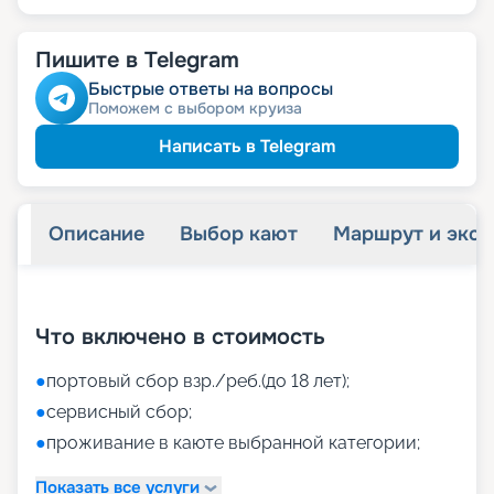
Пишите в Telegram
Быстрые ответы на вопросы
Поможем с выбором круиза
Написать в Telegram
Описание
Выбор кают
Маршрут и экск
+
41
фотографий
Что включено в стоимость
●
портовый сбор взр./реб.(до 18 лет);
●
сервисный сбор;
●
проживание в каюте выбранной категории;
Показать все услуги