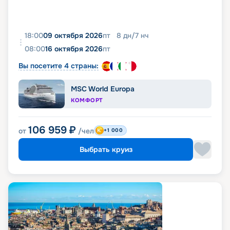
18:00
09 октября 2026
пт
8
дн
/
7
нч
08:00
16 октября 2026
пт
Вы посетите 4 страны:
MSC World Europa
КОМФОРТ
106 959
₽
от
/чел
+1 000
Выбрать круиз