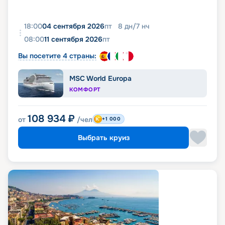
18:00
04 сентября 2026
пт
8
дн
/
7
нч
08:00
11 сентября 2026
пт
Вы посетите 4 страны:
MSC World Europa
КОМФОРТ
108 934
₽
от
/чел
+1 000
Выбрать круиз