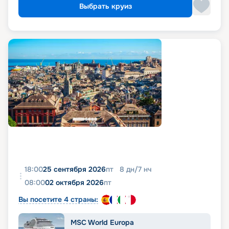
Выбрать круиз
18:00
25 сентября 2026
пт
8
дн
/
7
нч
08:00
02 октября 2026
пт
Вы посетите 4 страны:
MSC World Europa