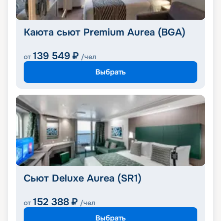
Каюта сьют Premium Aurea (BGA)
139 549
₽
от
/чел
Выбрать
Сьют Deluxe Aurea (SR1)
152 388
₽
от
/чел
Выбрать