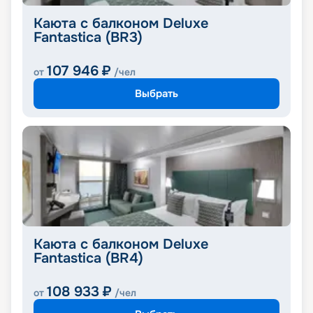
Каюта с балконом Deluxe
Fantastica (BR3)
107 946
₽
от
/чел
Выбрать
Каюта с балконом Deluxe
Fantastica (BR4)
108 933
₽
от
/чел