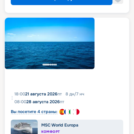
18:00
21 августа 2026
пт
8
дн
/
7
нч
08:00
28 августа 2026
пт
Вы посетите 4 страны:
MSC World Europa
КОМФОРТ