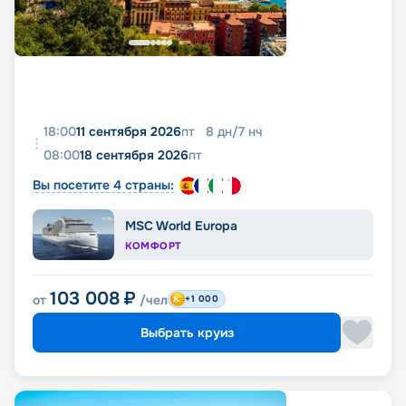
18:00
11 сентября 2026
пт
8
дн
/
7
нч
08:00
18 сентября 2026
пт
Вы посетите 4 страны:
MSC World Europa
КОМФОРТ
103 008
₽
от
/чел
+1 000
Выбрать круиз