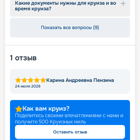
Какие документы нужны для круиза и во
время круиза?
Показать все вопросы (9)
1
отзыв
Карина Андреевна Пензина
24 июля 2026
Как вам круиз?
Поделитесь своими впечатлениями с нами и
получите
500
Круизных миль
Оставить отзыв