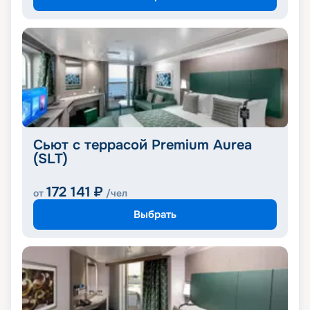
Сьют с террасой Premium Aurea
(SLT)
172 141
₽
от
/чел
Выбрать