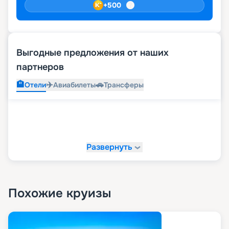
+
500
Выгодные предложения от наших
партнеров
🏨
✈️
🚗
Отели
Авиабилеты
Трансферы
Развернуть
Похожие круизы