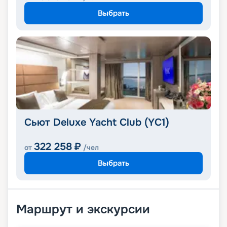
Выбрать
Сьют Deluxe Yacht Club (YC1)
322 258
₽
от
/чел
Выбрать
Маршрут и экскурсии