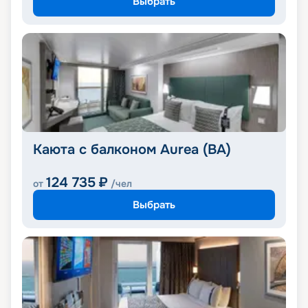
Выбрать
Каюта с балконом Aurea (BA)
124 735
₽
от
/чел
Выбрать