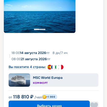
18:00
14 августа 2026
пт
8
дн
/
7
нч
08:00
21 августа 2026
пт
Вы посетите 4 страны:
MSC World Europa
КОМФОРТ
118 810
₽
от
/чел
+1 000
Выбрать круиз