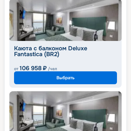
Каюта с балконом Deluxe
Fantastica (BR2)
106 958
₽
от
/чел
Выбрать