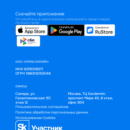
Скачайте приложение
Оставайтесь в курсе важных изменений в предстоящих
путешествиях
ООО «КРУИЗ.ОНЛАЙН»
ИНН 6315008371
ОГРН 1166313053048
ОФИСЫ
Самара, ул.
Москва, ТЦ Gardenmir,
Галактионовская 157,
проспект Мира 40, 8 этаж,
этаж 12
офис 804
Пользовательское соглашение
Политика обработки персональных данных
Использование Cookies