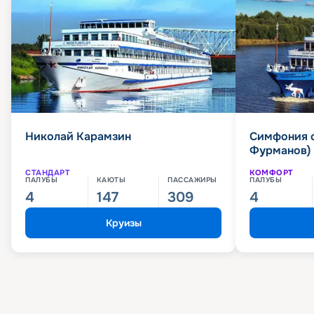
Николай Карамзин
Симфония 
Фурманов)
СТАНДАРТ
КОМФОРТ
ПАЛУБЫ
КАЮТЫ
ПАССАЖИРЫ
ПАЛУБЫ
4
147
309
4
Круизы