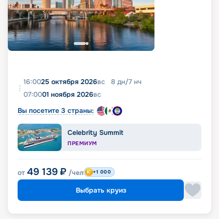
16:00
25 октября 2026
вс
8
дн
/
7
нч
07:00
01 ноября 2026
вс
Вы посетите 3 страны:
Celebrity Summit
ПРЕМИУМ
49 139
₽
от
/чел
+1 000
Выбрать круиз