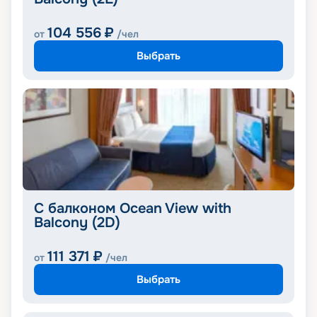
104 556
₽
от
/чел
Выбрать
С балконом Ocean View with
Balcony (2D)
111 371
₽
от
/чел
Выбрать