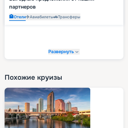
партнеров
🏨
✈️
🚗
Отели
Авиабилеты
Трансферы
Развернуть
Похожие круизы