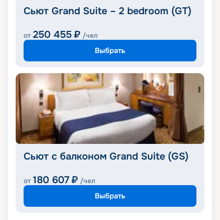
Сьют Grand Suite – 2 bedroom (GT)
250 455
₽
от
/чел
Выбрать
Сьют с балконом Grand Suite (GS)
180 607
₽
от
/чел
Выбрать