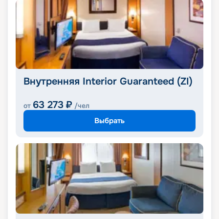
Внутренняя Interior Guaranteed (ZI)
63 273
₽
от
/чел
Выбрать