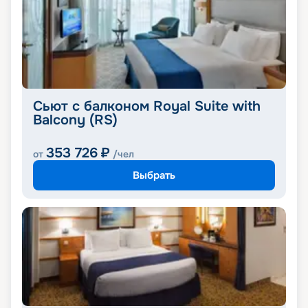
Сьют с балконом Royal Suite with
Balcony (RS)
353 726
₽
от
/чел
Выбрать