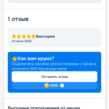
1
отзыв
Виктория
24 июня 2026
Как вам круиз?
Поделитесь своими впечатлениями с нами и
получите
500
Круизных миль
Оставить отзыв
+
500
Выгодные предложения от наших