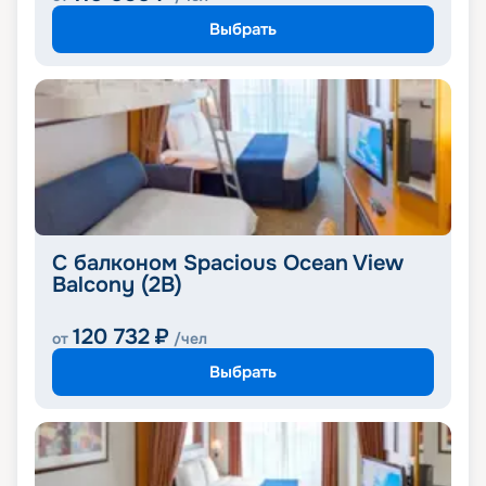
Выбрать
С балконом Spacious Ocean View
Balcony (2B)
120 732
₽
от
/чел
Выбрать