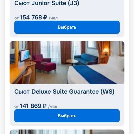
Сьют Junior Suite (J3)
154 768
₽
от
/чел
Выбрать
Сьют Deluxe Suite Guarantee (WS)
141 869
₽
от
/чел
Выбрать