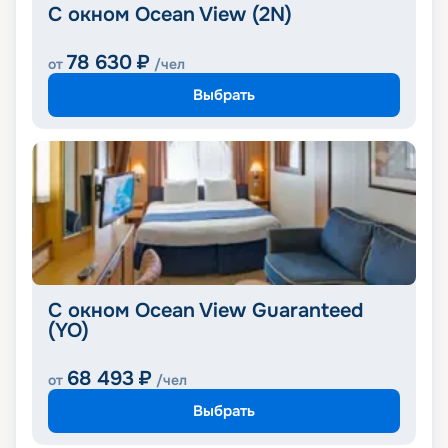
С окном Ocean View (2N)
78 630
₽
от
/чел
Выбрать
С окном Ocean View Guaranteed
(YO)
68 493
₽
от
/чел
Выбрать