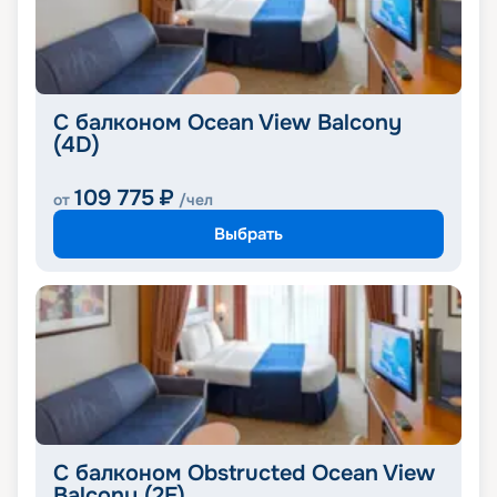
С балконом Ocean View Balcony
(4D)
109 775
₽
от
/чел
Выбрать
С балконом Obstructed Ocean View
Balcony (2E)