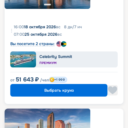
16:00
18 октября 2026
вс
8
дн
/
7
нч
07:00
25 октября 2026
вс
Вы посетите 2 страны:
Celebrity Summit
ПРЕМИУМ
51 643
₽
от
/чел
+1 000
Выбрать круиз