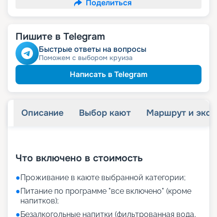
Поделиться
Пишите в Telegram
Быстрые ответы на вопросы
Поможем с выбором круиза
Написать в Telegram
Описание
Выбор кают
Маршрут и экск
+
23
фотографий
Что включено в стоимость
●
Проживание в каюте выбранной категории;
●
Питание по программе "все включено" (кроме
напитков);
●
Безалкогольные напитки (фильтрованная вода,