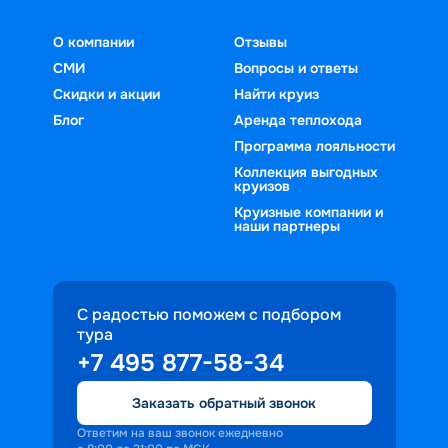
О компании
Отзывы
СМИ
Вопросы и ответы
Скидки и акции
Найти круиз
Блог
Аренда теплохода
Программа лояльности
Коллекция выгодных
круизов
Круизные компании и
наши партнеры
С радостью поможем с подбором
тура
+7 495 877-58-34
Заказать обратный звонок
Ответим на ваш звонок ежедневно