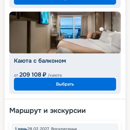
Каюта с балконом
209 108
₽
от
/каюта
Выбрать
Маршрут и экскурсии
1
день
28.02.2027
,
Воскресенье