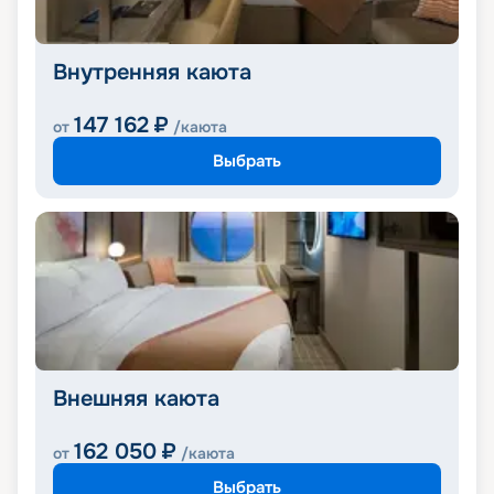
Внутренняя каюта
147 162
₽
от
/каюта
Выбрать
Внешняя каюта
162 050
₽
от
/каюта
Выбрать