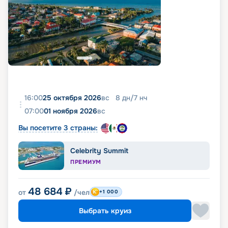
16:00
25 октября 2026
вс
8
дн
/
7
нч
07:00
01 ноября 2026
вс
Вы посетите 3 страны:
Celebrity Summit
ПРЕМИУМ
48 684
₽
от
/чел
+1 000
Выбрать круиз