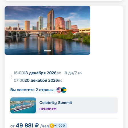
16:00
13 декабря 2026
вс
8
дн
/
7
нч
07:00
20 декабря 2026
вс
Вы посетите 2 страны:
Celebrity Summit
ПРЕМИУМ
49 881
₽
от
/чел
+1 000