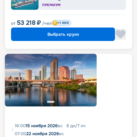
ПРЕМИУМ
53 218
₽
от
/чел
+1 000
Выбрать круиз
16:00
15 ноября 2026
вс
8
дн
/
7
нч
07:00
22 ноября 2026
вс