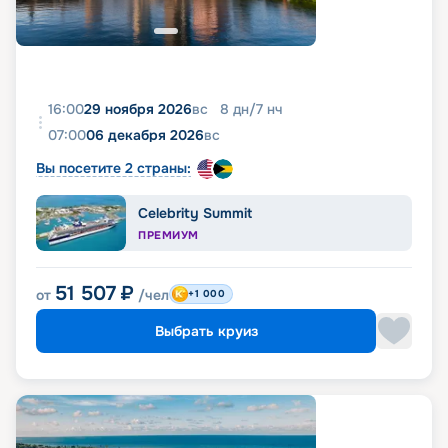
16:00
29 ноября 2026
вс
8
дн
/
7
нч
07:00
06 декабря 2026
вс
Вы посетите 2 страны:
Celebrity Summit
ПРЕМИУМ
51 507
₽
от
/чел
+1 000
Выбрать круиз