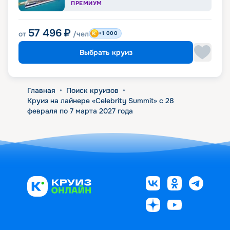
ПРЕМИУМ
57 496
₽
от
/чел
+1 000
Выбрать круиз
Главная
•
Поиск круизов
•
Круиз на лайнере «Celebrity Summit» с 28
февраля по 7 марта 2027 года