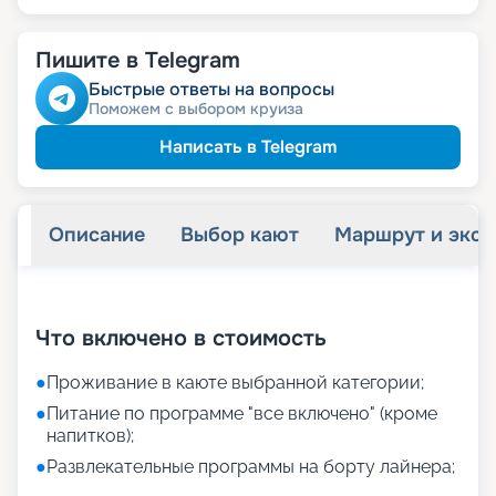
Пишите в Telegram
Быстрые ответы на вопросы
Поможем с выбором круиза
Написать в Telegram
Описание
Выбор кают
Маршрут и экск
+
11
фотографий
Что включено в стоимость
●
Проживание в каюте выбранной категории;
●
Питание по программе "все включено" (кроме
напитков);
●
Развлекательные программы на борту лайнера;