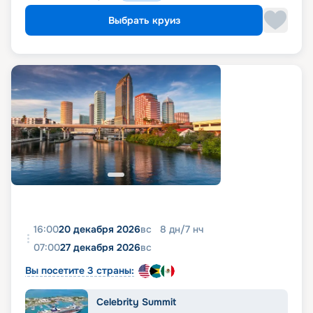
Выбрать круиз
16:00
20 декабря 2026
вс
8
дн
/
7
нч
07:00
27 декабря 2026
вс
Вы посетите 3 страны:
Celebrity Summit