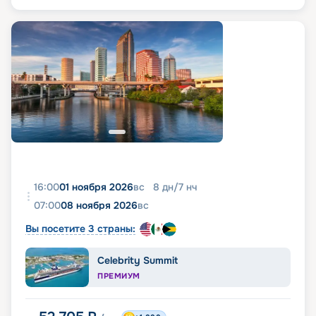
16:00
01 ноября 2026
вс
8
дн
/
7
нч
07:00
08 ноября 2026
вс
Вы посетите 3 страны:
Celebrity Summit
ПРЕМИУМ