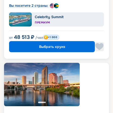
Вы посетите 2 страны:
Celebrity Summit
ПРЕМИУМ
48 513
₽
от
/чел
+1 000
Выбрать круиз