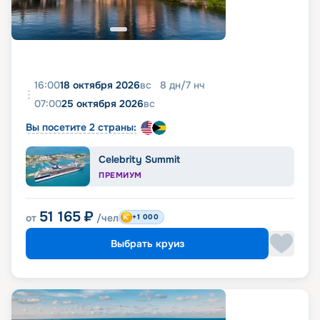
16:00
18 октября 2026
вс
8
дн
/
7
нч
07:00
25 октября 2026
вс
Вы посетите 2 страны:
Celebrity Summit
ПРЕМИУМ
51 165
₽
от
/чел
+1 000
Выбрать круиз