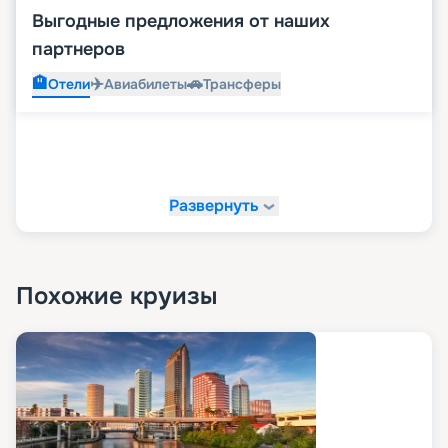
Выгодные предложения от наших
партнеров
🏨
✈️
🚗
Отели
Авиабилеты
Трансферы
Развернуть
Похожие круизы