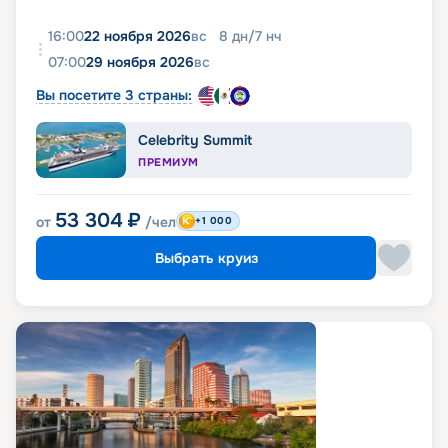
16:00
22 ноября 2026
вс
8
дн
/
7
нч
07:00
29 ноября 2026
вс
Вы посетите 3 страны:
Celebrity Summit
ПРЕМИУМ
53 304
₽
от
/чел
+1 000
Выбрать круиз