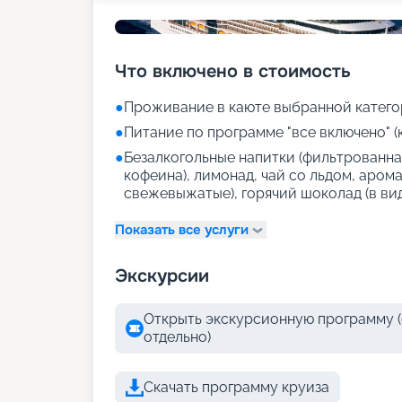
Что включено в стоимость
●
Проживание в каюте выбранной катего
●
Питание по программе "все включено" (
●
Безалкогольные напитки (фильтрованная
кофеина), лимонад, чай со льдом, аром
свежевыжатые), горячий шоколад (в ви
Показать все услуги
Экскурсии
Открыть экскурсионную программу (
отдельно)
Скачать программу круиза