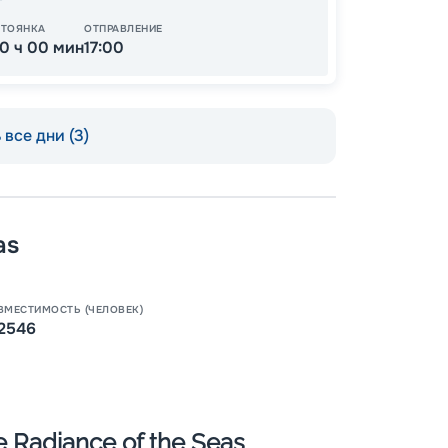
СТОЯНКА
ОТПРАВЛЕНИЕ
10 ч 00 мин
17:00
все дни (3)
as
Пишит
ВМЕСТИМОСТЬ (ЧЕЛОВЕК)
2546
Radiance of the Seas