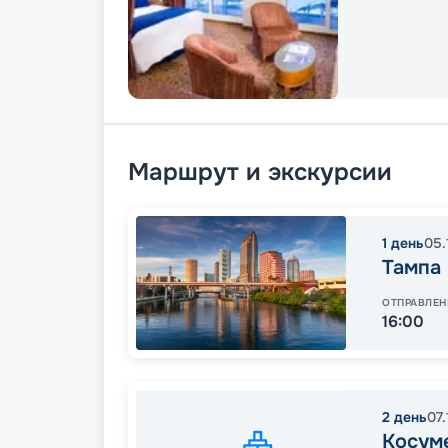
Маршрут и экскурсии
1
день
05.
Тампа
ОТПРАВЛЕН
16:00
2
день
07
Косум