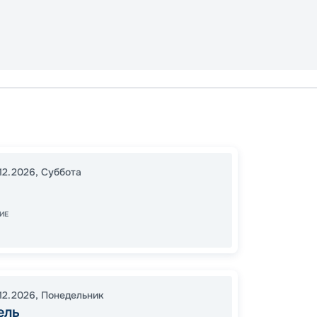
Тампа
Тампа
16:00
0
12.2026
,
Суббота
07:00
ИЕ
46
от
.12.2026
,
Понедельник
ель