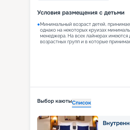
Условия размещения с детьми
●
Минимальный возраст детей, принимаем
однако на некоторых круизах минимальн
менеджера. На всех лайнерах имеются д
возрастных групп и в которые принимаю
Выбор каюты
Список
Внутренн