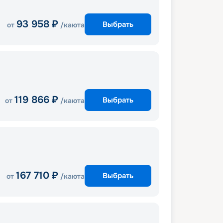
93 958
₽
Выбрать
от
/каюта
119 866
₽
Выбрать
от
/каюта
167 710
₽
Выбрать
от
/каюта