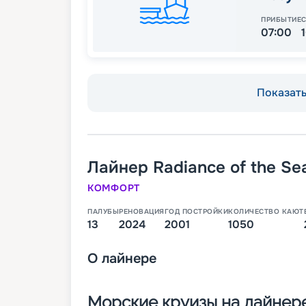
ПРИБЫТИЕ
07:00
Показать 
Лайнер
Radiance of the Se
КОМФОРТ
ПАЛУБЫ
РЕНОВАЦИЯ
ГОД ПОСТРОЙКИ
КОЛИЧЕСТВО КАЮТ
13
2024
2001
1050
О
лайнере
Морские круизы на лайнере 