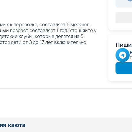
ых к перевозке, составляет 6 месяцев,
ый возраст составляет 1 год. Уточняйте у
етские клубы, которые делятся на 5
тся дети от 3 до 17 лет включительно.
Пишит
яя каюта