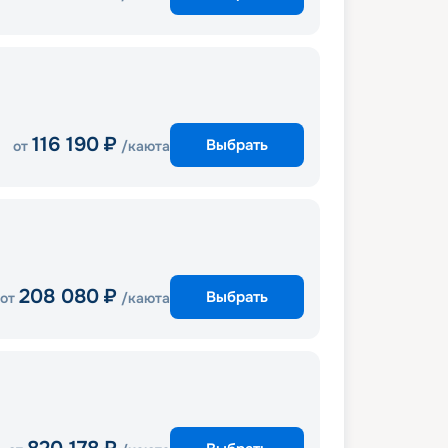
116 190
₽
Выбрать
от
/каюта
208 080
₽
Выбрать
от
/каюта