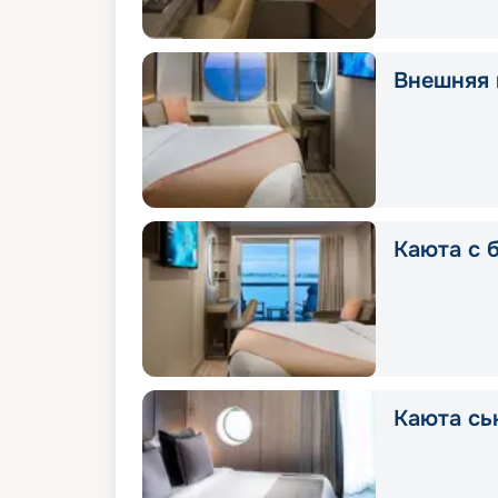
Внешняя 
Каюта с 
Каюта сь