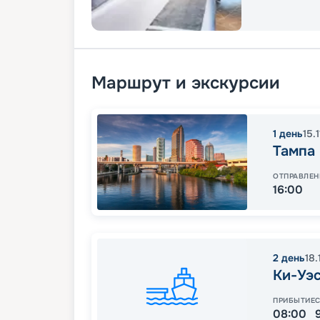
Маршрут и экскурсии
1
день
15.
Тампа
ОТПРАВЛЕН
16:00
2
день
18.
Ки-Уэ
ПРИБЫТИЕ
08:00