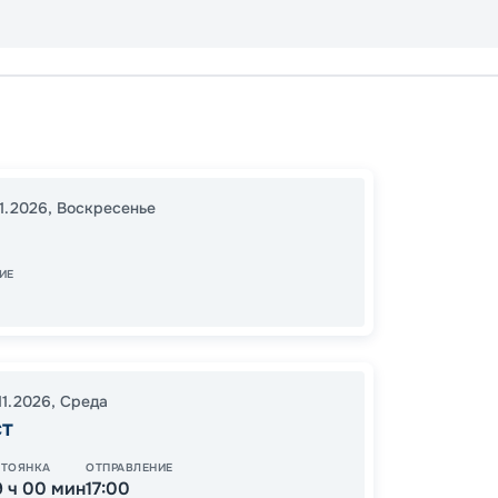
Тампа
16:00
1
11.2026
,
Воскресенье
07:00
ИЕ
48
от
11.2026
,
Среда
ст
СТОЯНКА
ОТПРАВЛЕНИЕ
9 ч 00 мин
17:00