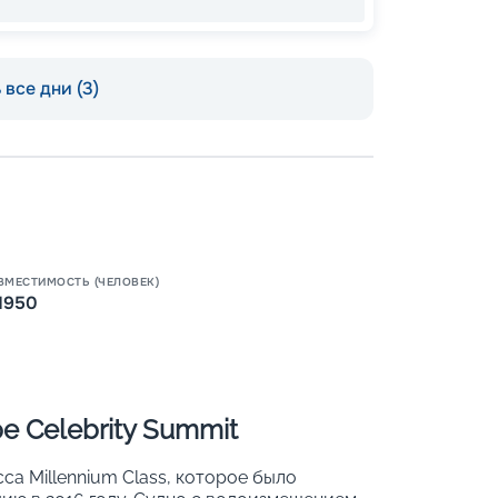
все дни (3)
Пишит
ВМЕСТИМОСТЬ (ЧЕЛОВЕК)
1950
е Celebrity Summit
сса Millennium Class, которое было