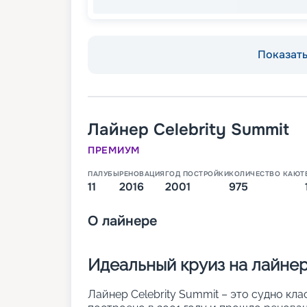
Показать 
Лайнер
Celebrity Summit
ПРЕМИУМ
ПАЛУБЫ
РЕНОВАЦИЯ
ГОД ПОСТРОЙКИ
КОЛИЧЕСТВО КАЮТ
11
2016
2001
975
О
лайнере
Идеальный круиз на лайнер
Лайнер Celebrity Summit – это судно кла