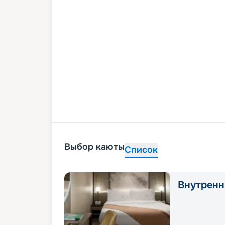
Выбор каюты
Список
Внутренн