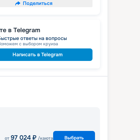
Поделиться
е в Telegram
Быстрые ответы на вопросы
Поможем с выбором круиза
Написать в Telegram
97 024
₽
Выбрать
от
/каюта