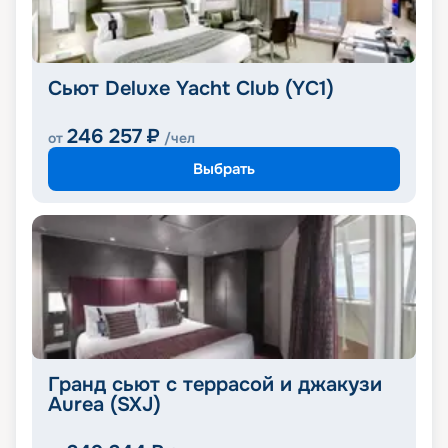
Сьют Deluxe Yacht Club (YC1)
246 257
₽
от
/чел
Выбрать
Гранд сьют с террасой и джакузи
Aurea (SXJ)