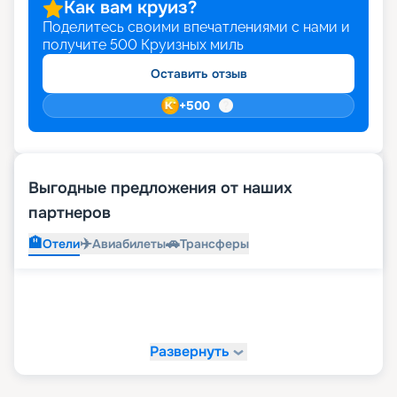
Как вам круиз?
Поделитесь своими впечатлениями с нами и
получите
500
Круизных миль
Оставить отзыв
+
500
Выгодные предложения от наших
партнеров
🏨
✈️
🚗
Отели
Авиабилеты
Трансферы
Развернуть