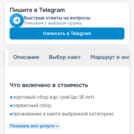
Пишите в Telegram
Быстрые ответы на вопросы
Поможем с выбором круиза
Написать в Telegram
Описание
Выбор кают
Маршрут и экск
+
30
фотографий
Что включено в стоимость
●
портовый сбор взр./реб.(до 18 лет);
●
сервисный сбор;
●
проживание в каюте выбранной категории;
Показать все услуги