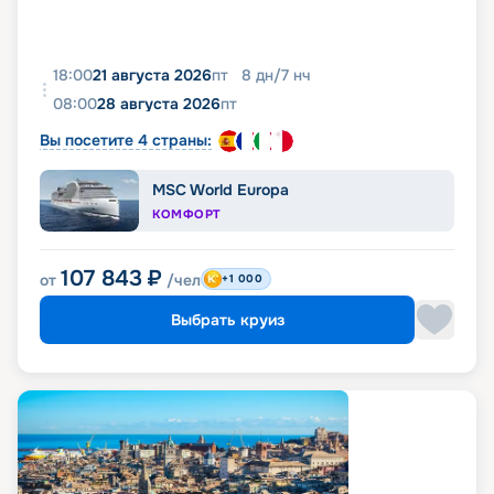
18:00
21 августа 2026
пт
8
дн
/
7
нч
08:00
28 августа 2026
пт
Вы посетите 4 страны:
MSC World Europa
КОМФОРТ
107 843
₽
от
/чел
+1 000
Выбрать круиз