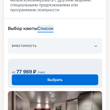
нельзя комбинировать с другими акциями,
специальными предложениями или
программами лояльности
Выбор каюты
Список
ВМЕСТИМОСТЬ
77 969
₽
от
/чел
Выбрать