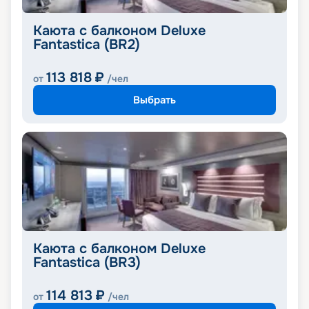
Каюта с балконом Deluxe
Fantastica (BR2)
113 818
₽
от
/чел
Выбрать
Каюта с балконом Deluxe
Fantastica (BR3)
114 813
₽
от
/чел