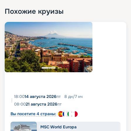
Похожие круизы
18:00
14 августа 2026
пт
8
дн
/
7
нч
08:00
21 августа 2026
пт
Вы посетите 4 страны:
MSC World Europa