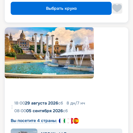
Выбрать круиз
18:00
29 августа 2026
сб
8
дн
/
7
нч
08:00
05 сентября 2026
сб
Вы посетите 4 страны: