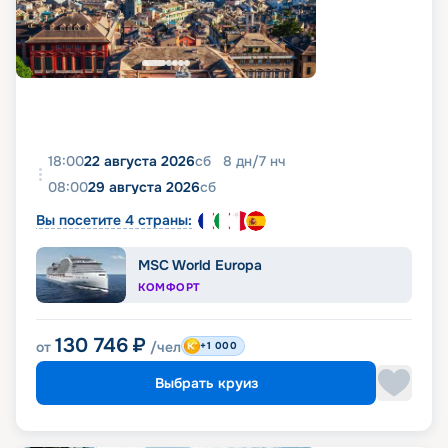
18:00
22 августа 2026
сб
8
дн
/
7
нч
08:00
29 августа 2026
сб
Вы посетите 4 страны:
MSC World Europa
КОМФОРТ
130 746
₽
от
/чел
+1 000
Выбрать круиз