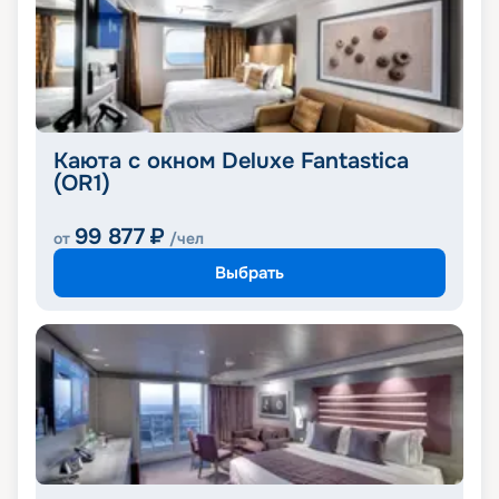
Каюта с окном Deluxe Fantastica
(OR1)
99 877
₽
от
/чел
Выбрать