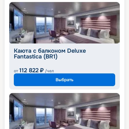
Каюта с балконом Deluxe
Fantastica (BR1)
112 822
₽
от
/чел
Выбрать