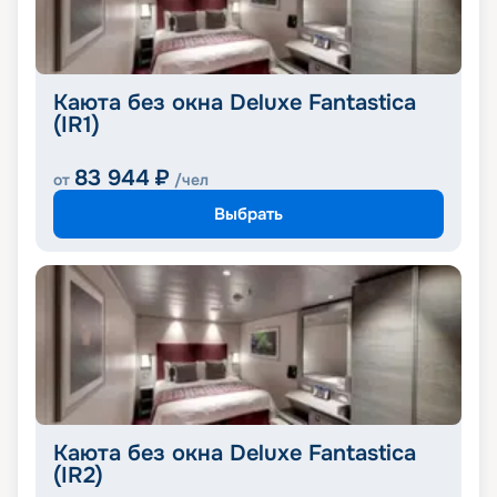
Каюта без окна Deluxe Fantastica
(IR1)
83 944
₽
от
/чел
Выбрать
Каюта без окна Deluxe Fantastica
(IR2)