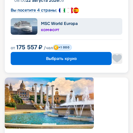
08:00
22 августа 2026
сб
Вы посетите 4 страны:
MSC World Europa
КОМФОРТ
175 557
₽
от
/чел
+1 000
Выбрать круиз