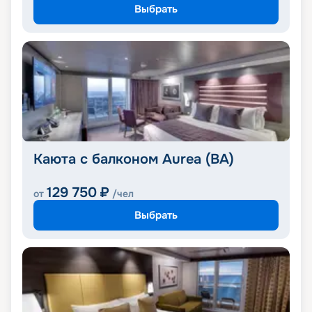
Выбрать
Каюта с балконом Aurea (BA)
129 750
₽
от
/чел
Выбрать