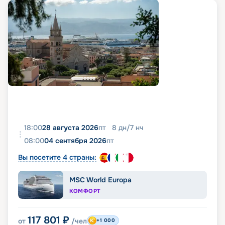
18:00
28 августа 2026
пт
8
дн
/
7
нч
08:00
04 сентября 2026
пт
Вы посетите 4 страны:
MSC World Europa
КОМФОРТ
117 801
₽
от
/чел
+1 000