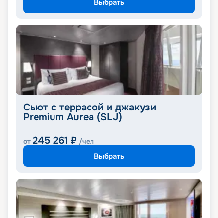
Выбрать
Сьют с террасой и джакузи
Premium Aurea (SLJ)
245 261
₽
от
/чел
Выбрать