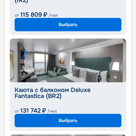
(IR2)
115 809
₽
от
/чел
Выбрать
Каюта с балконом Deluxe
Fantastica (BR2)
131 742
₽
от
/чел
Выбрать