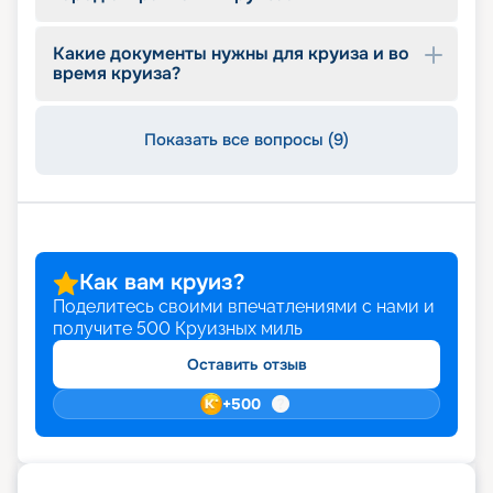
Какие документы нужны для круиза и во
время круиза?
Показать все вопросы (9)
Как вам круиз?
Поделитесь своими впечатлениями с нами и
получите
500
Круизных миль
Оставить отзыв
+
500