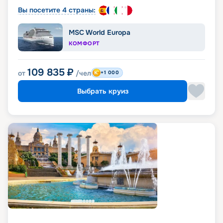
Вы посетите 4 страны:
MSC World Europa
КОМФОРТ
109 835
₽
от
/чел
+1 000
Выбрать круиз