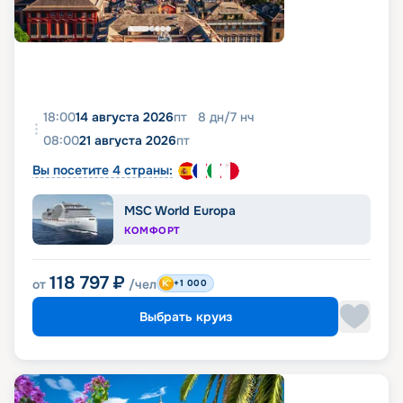
18:00
14 августа 2026
пт
8
дн
/
7
нч
08:00
21 августа 2026
пт
Вы посетите 4 страны:
MSC World Europa
КОМФОРТ
118 797
₽
от
/чел
+1 000
Выбрать круиз