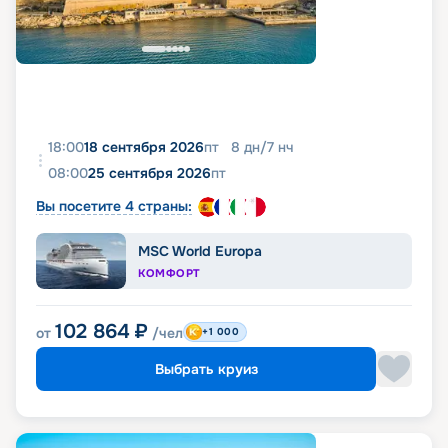
18:00
18 сентября 2026
пт
8
дн
/
7
нч
08:00
25 сентября 2026
пт
Вы посетите 4 страны:
MSC World Europa
КОМФОРТ
102 864
₽
от
/чел
+1 000
Выбрать круиз