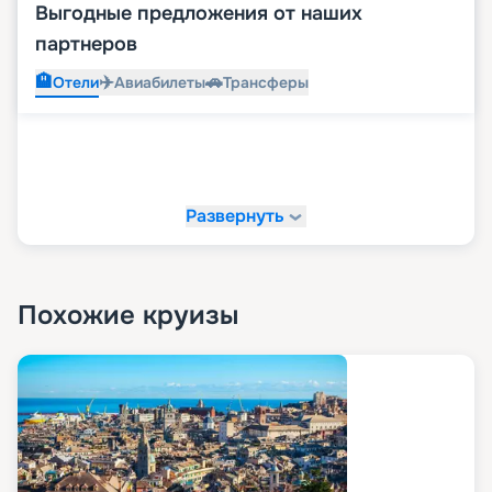
Выгодные предложения от наших
партнеров
🏨
✈️
🚗
Отели
Авиабилеты
Трансферы
Развернуть
Похожие круизы