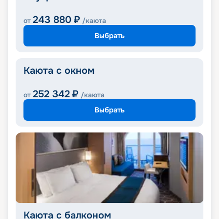
243 880
₽
от
/каюта
Выбрать
Каюта с окном
252 342
₽
от
/каюта
Выбрать
Каюта с балконом