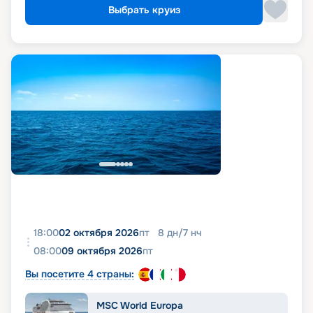
Выбрать круиз
18:00
02 октября 2026
пт
8
дн
/
7
нч
08:00
09 октября 2026
пт
Вы посетите 4 страны:
MSC World Europa