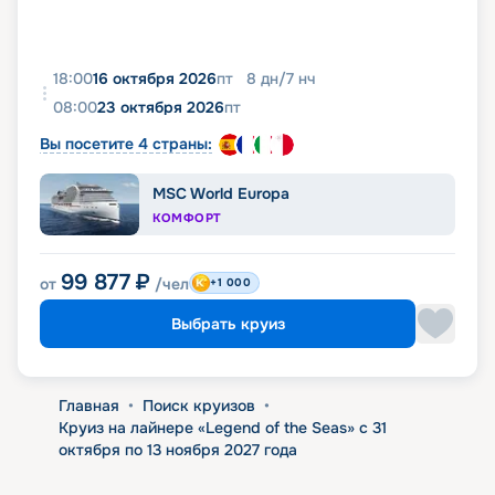
18:00
16 октября 2026
пт
8
дн
/
7
нч
08:00
23 октября 2026
пт
Вы посетите 4 страны:
MSC World Europa
КОМФОРТ
99 877
₽
от
/чел
+1 000
Выбрать круиз
Главная
•
Поиск круизов
•
Круиз на лайнере «Legend of the Seas» с 31
октября по 13 ноября 2027 года