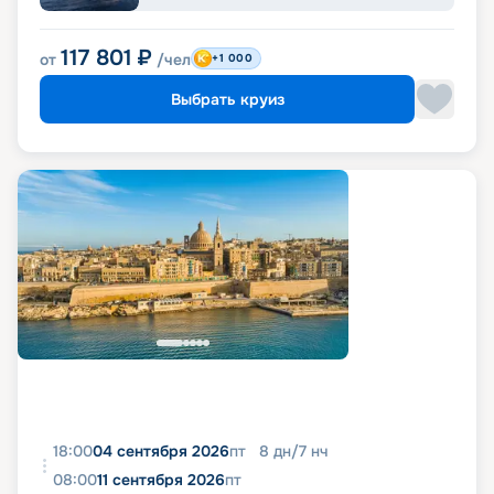
117 801
₽
от
/чел
+1 000
Выбрать круиз
18:00
04 сентября 2026
пт
8
дн
/
7
нч
08:00
11 сентября 2026
пт