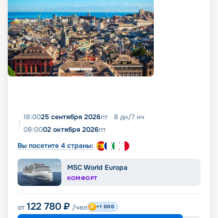
18:00
25 сентября 2026
пт
8
дн
/
7
нч
08:00
02 октября 2026
пт
Вы посетите 4 страны:
MSC World Europa
КОМФОРТ
122 780
₽
от
/чел
+1 000