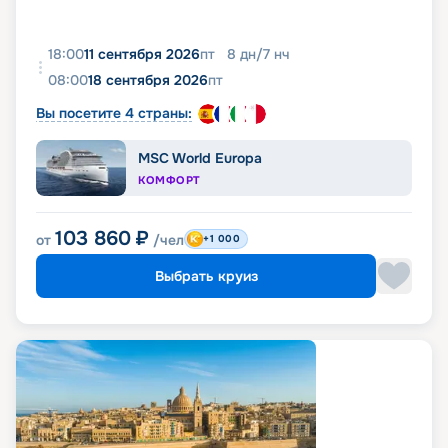
18:00
11 сентября 2026
пт
8
дн
/
7
нч
08:00
18 сентября 2026
пт
Вы посетите 4 страны:
MSC World Europa
КОМФОРТ
103 860
₽
от
/чел
+1 000
Выбрать круиз