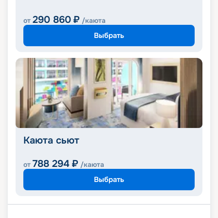
290 860
₽
от
/каюта
Выбрать
Каюта сьют
788 294
₽
от
/каюта
Выбрать