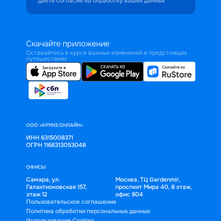
даёте согласие на обработку ваших данных
Скачайте приложение
Оставайтесь в курсе важных изменений в предстоящих
путешествиях
ООО «КРУИЗ.ОНЛАЙН»
ИНН 6315008371
ОГРН 1166313053048
ОФИСЫ
Самара, ул.
Москва, ТЦ Gardenmir,
Галактионовская 157,
проспект Мира 40, 8 этаж,
этаж 12
офис 804
Пользовательское соглашение
Политика обработки персональных данных
Использование Cookies