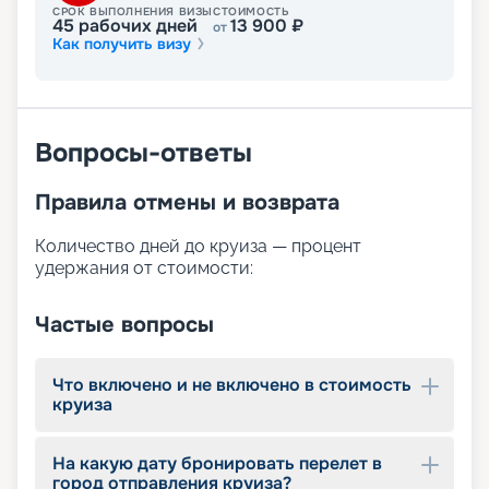
СРОК ВЫПОЛНЕНИЯ ВИЗЫ
СТОИМОСТЬ
45
рабочих дней
13 900
₽
от
Как получить визу
Вопросы-ответы
Правила отмены и возврата
Количество дней до круиза — процент
удержания от стоимости:
Частые вопросы
Что включено и не включено в стоимость
круиза
На какую дату бронировать перелет в
город отправления круиза?