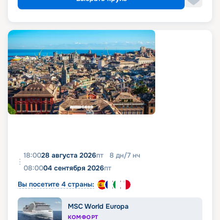
18:00
28 августа 2026
пт
8
дн
/
7
нч
08:00
04 сентября 2026
пт
Вы посетите 4 страны:
MSC World Europa
КОМФОРТ