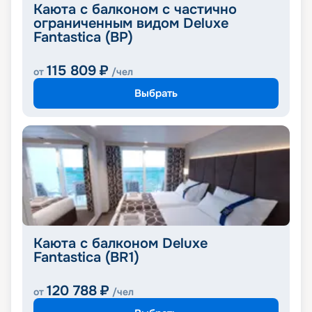
Каюта с балконом с частично
ограниченным видом Deluxe
Fantastica (BP)
115 809
₽
от
/чел
Выбрать
Каюта с балконом Deluxe
Fantastica (BR1)
120 788
₽
от
/чел