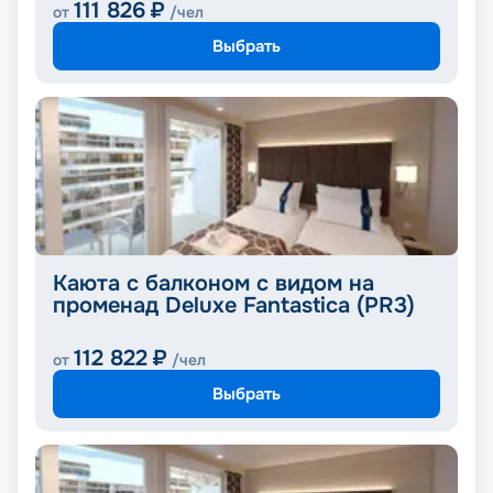
111 826
₽
от
/чел
Выбрать
Каюта с балконом с видом на
променад Deluxe Fantastica (PR3)
112 822
₽
от
/чел
Выбрать