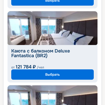
Выбрать
Каюта с балконом Deluxe
Fantastica (BR2)
121 784
₽
от
/чел
Выбрать