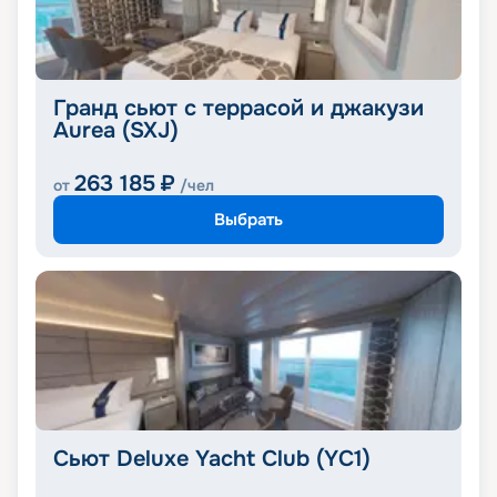
Гранд сьют с террасой и джакузи
Aurea (SXJ)
263 185
₽
от
/чел
Выбрать
Сьют Deluxe Yacht Club (YC1)