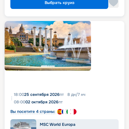
Выбрать круиз
18:00
25 сентября 2026
пт
8
дн
/
7
нч
08:00
02 октября 2026
пт
Вы посетите 4 страны:
MSC World Europa