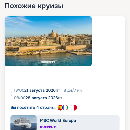
Похожие круизы
18:00
21 августа 2026
пт
8
дн
/
7
нч
08:00
28 августа 2026
пт
Вы посетите 4 страны:
MSC World Europa
КОМФОРТ