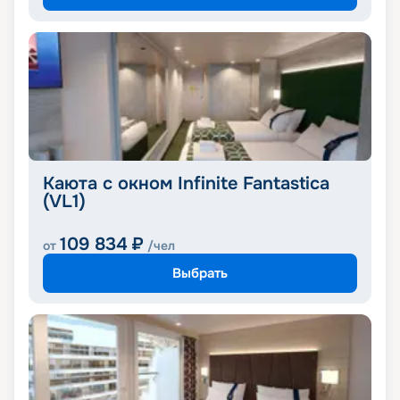
Каюта с окном Infinite Fantastica
(VL1)
109 834
₽
от
/чел
Выбрать