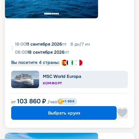
18:00
11 сентября 2026
пт
8
дн
/
7
нч
08:00
18 сентября 2026
пт
Вы посетите 4 страны:
MSC World Europa
КОМФОРТ
103 860
₽
от
/чел
+1 000
Выбрать круиз