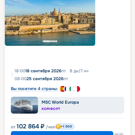
18:00
18 сентября 2026
пт
8
дн
/
7
нч
08:00
25 сентября 2026
пт
Вы посетите 4 страны:
MSC World Europa
КОМФОРТ
102 864
₽
от
/чел
+1 000