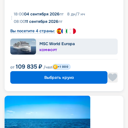
18:00
04 сентября 2026
пт
8
дн
/
7
нч
08:00
11 сентября 2026
пт
Вы посетите 4 страны:
MSC World Europa
КОМФОРТ
109 835
₽
от
/чел
+1 000
Выбрать круиз