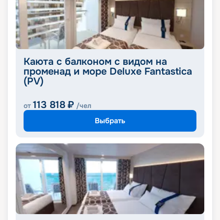
Каюта с балконом с видом на
променад и море Deluxe Fantastica
(PV)
113 818
₽
от
/чел
Выбрать