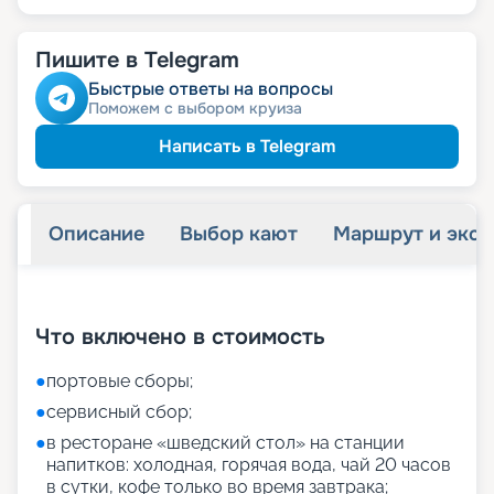
Пишите в Telegram
Быстрые ответы на вопросы
Поможем с выбором круиза
Написать в Telegram
Описание
Выбор кают
Маршрут и экск
+
27
фотографий
Что включено в стоимость
●
портовые сборы;
●
сервисный сбор;
●
в ресторане «шведский стол» на станции
напитков: холодная, горячая вода, чай 20 часов
в сутки, кофе только во время завтрака;