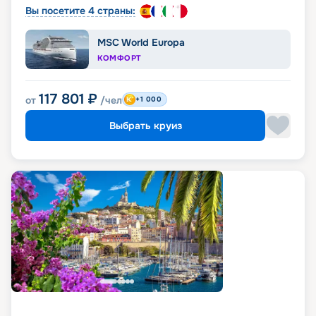
Вы посетите 4 страны:
MSC World Europa
КОМФОРТ
117 801
₽
от
/чел
+1 000
Выбрать круиз