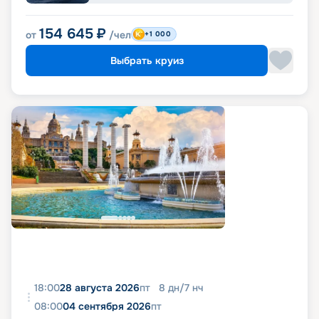
154 645
₽
от
/чел
+1 000
Выбрать круиз
18:00
28 августа 2026
пт
8
дн
/
7
нч
08:00
04 сентября 2026
пт