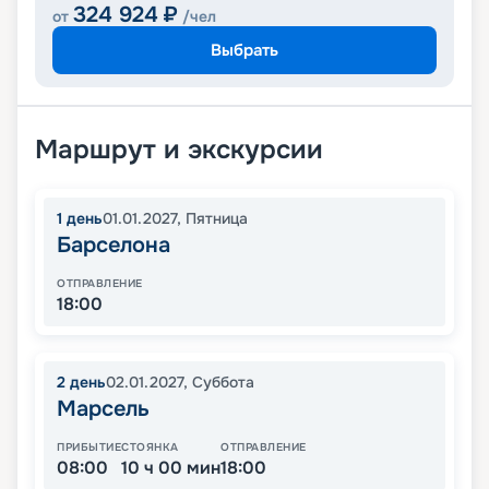
324 924
₽
от
/чел
Выбрать
Маршрут и экскурсии
1
день
01.01.2027
,
Пятница
Барселона
ОТПРАВЛЕНИЕ
18:00
2
день
02.01.2027
,
Суббота
Марсель
ПРИБЫТИЕ
СТОЯНКА
ОТПРАВЛЕНИЕ
08:00
10 ч 00 мин
18:00