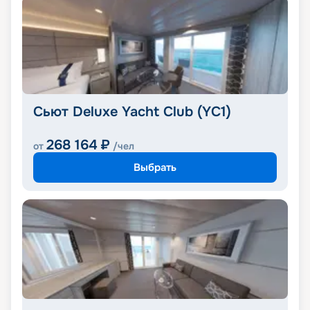
Сьют Deluxe Yacht Club (YC1)
268 164
₽
от
/чел
Выбрать