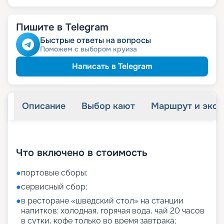
Пишите в Telegram
Быстрые ответы на вопросы
Поможем с выбором круиза
Написать в Telegram
Описание
Выбор кают
Маршрут и экск
+
27
фотографий
Что включено в стоимость
●
портовые сборы;
●
сервисный сбор;
●
в ресторане «шведский стол» на станции
напитков: холодная, горячая вода, чай 20 часов
в сутки, кофе только во время завтрака;