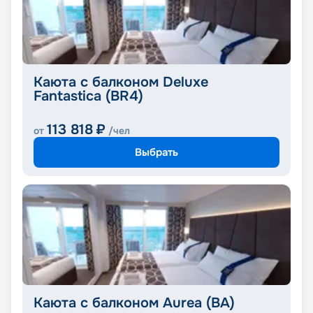
Каюта с балконом Deluxe
Fantastica (BR4)
113 818
₽
от
/чел
Выбрать
Каюта с балконом Aurea (BA)