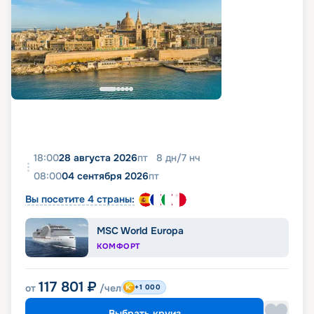
18:00
28 августа 2026
пт
8
дн
/
7
нч
08:00
04 сентября 2026
пт
Вы посетите 4 страны:
MSC World Europa
КОМФОРТ
117 801
₽
от
/чел
+1 000
Выбрать круиз