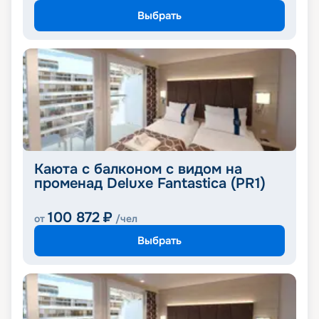
Выбрать
Каюта с балконом с видом на
променад Deluxe Fantastica (PR1)
100 872
₽
от
/чел
Выбрать