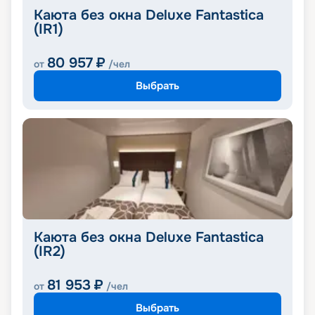
Каюта без окна Deluxe Fantastica
(IR1)
80 957
₽
от
/чел
Выбрать
Каюта без окна Deluxe Fantastica
(IR2)
81 953
₽
от
/чел
Выбрать