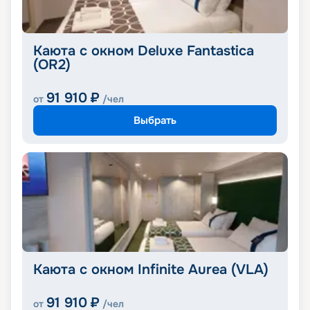
Каюта с окном Deluxe Fantastica
(OR2)
91 910
₽
от
/чел
Выбрать
Каюта с окном Infinite Aurea (VLA)
91 910
₽
от
/чел