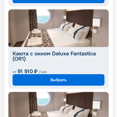
Каюта с окном Deluxe Fantastica
(OR1)
91 910
₽
от
/чел
Выбрать