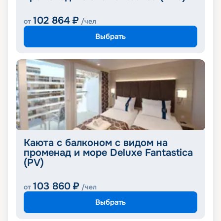
102 864
₽
от
/чел
Выбрать
Каюта с балконом с видом на
променад и море Deluxe Fantastica
(PV)
103 860
₽
от
/чел
Выбрать