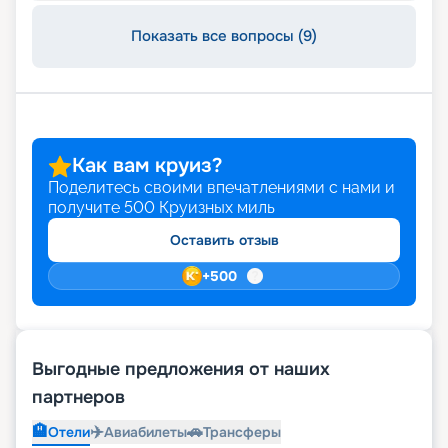
Показать все вопросы (9)
Как вам круиз?
Поделитесь своими впечатлениями с нами и
получите
500
Круизных миль
Оставить отзыв
+
500
Выгодные предложения от наших
партнеров
🏨
✈️
🚗
Отели
Авиабилеты
Трансферы