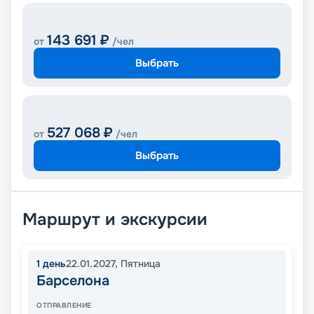
143 691
₽
от
/чел
Выбрать
527 068
₽
от
/чел
Выбрать
Маршрут и экскурсии
1
день
22.01.2027
,
Пятница
Барселона
ОТПРАВЛЕНИЕ