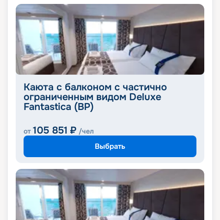
Каюта с балконом с частично
ограниченным видом Deluxe
Fantastica (BP)
105 851
₽
от
/чел
Выбрать