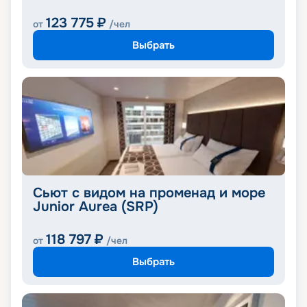
123 775
₽
от
/чел
Выбрать
Сьют с видом на променад и море
Junior Aurea (SRP)
118 797
₽
от
/чел
Выбрать