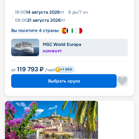
18:00
14 августа 2026
пт
8
дн
/
7
нч
08:00
21 августа 2026
пт
Вы посетите 4 страны:
MSC World Europa
КОМФОРТ
119 793
₽
от
/чел
+1 000
Выбрать круиз