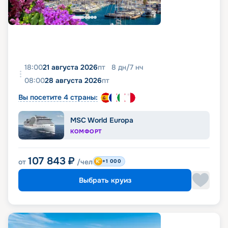
18:00
21 августа 2026
пт
8
дн
/
7
нч
08:00
28 августа 2026
пт
Вы посетите 4 страны:
MSC World Europa
КОМФОРТ
107 843
₽
от
/чел
+1 000
Выбрать круиз