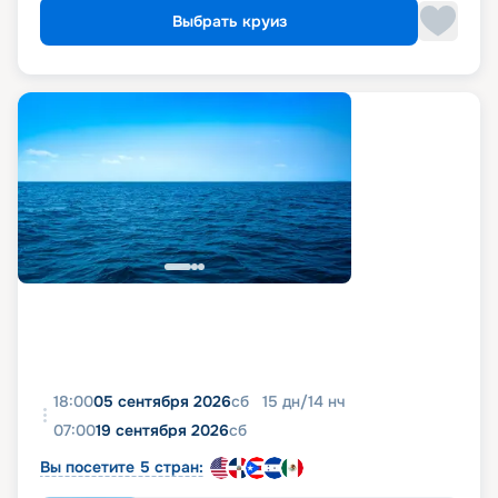
Выбрать круиз
18:00
05 сентября 2026
сб
15
дн
/
14
нч
07:00
19 сентября 2026
сб
Вы посетите 5 стран: