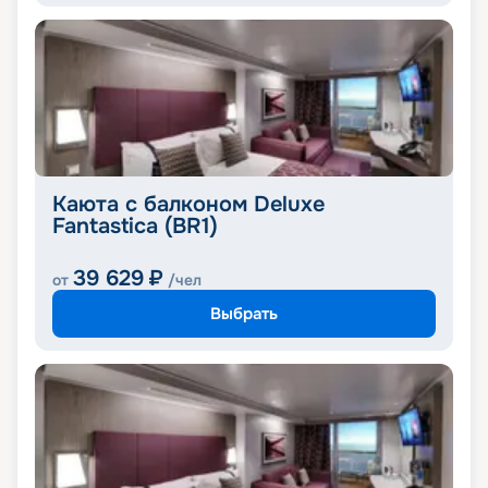
Каюта с балконом Deluxe
Fantastica (BR1)
39 629
₽
от
/чел
Выбрать