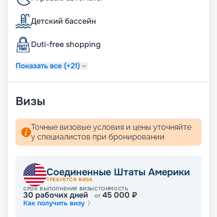
Детский бассейн
Duti-free shopping
Показать все (+21)
Визы
Точные визовые условия и цены уточняйте
у специалистов при бронировании
Соединенные Штаты Америки
ТРЕБУЕТСЯ ВИЗА
СРОК ВЫПОЛНЕНИЯ ВИЗЫ
СТОИМОСТЬ
30
рабочих дней
45 000
₽
от
Как получить визу