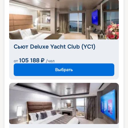
Сьют Deluxe Yacht Club (YC1)
105 188
₽
от
/чел
Выбрать