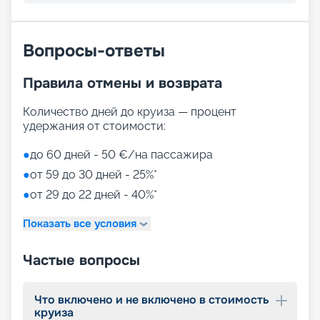
Вопросы-ответы
Правила отмены и возврата
Количество дней до круиза — процент
удержания от стоимости:
●
до 60 дней - 50 €/на пассажира
●
от 59 до 30 дней - 25%*
●
от 29 до 22 дней - 40%*
Показать все условия
Частые вопросы
Что включено и не включено в стоимость
круиза