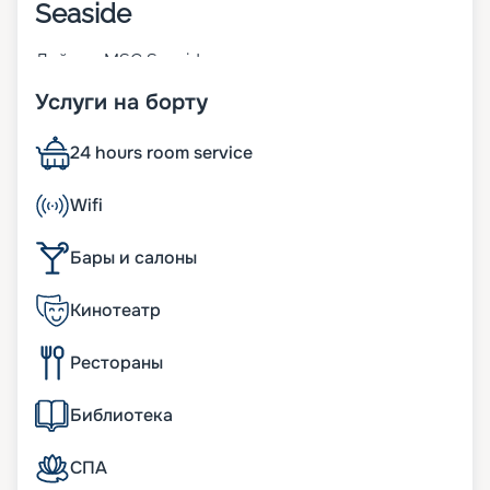
Seaside
Лайнер MSC Seaside – это красивое судно
класса SEASIDE, которое построено в 2017 году.
Услуги на борту
Его основные характеристики:
• ширина – 41 м;
• длина корабля – 323 метра;
24 hours room service
• предельная скорость – чуть более 21 узла;
• вместительность – 5 179 человек;
Wifi
• общее число кают – 1 931;
• панорамный променад протяженностью 323
Бары и салоны
метра;
• наличие 9 ресторанов и 20 баров.
Кинотеатр
Условия на борту
Рестораны
Как и принято у современных лайнеров, яркой
отличительной чертой корабля являются
Библиотека
интересные архитектурные решения и большой
уровень технологичности. Корабль имеет
большое количество общественных помещений,
СПА
большая часть из которых обеспечивает выход