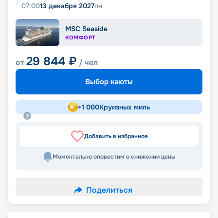
07:00
13 декабря 2027
пн
MSC Seaside
КОМФОРТ
29 844
₽
от
/ чел
Выбор каюты
+
1 000
Круизных миль
Добавить в избранное
Моментально оповестим о снижении цены
Поделиться