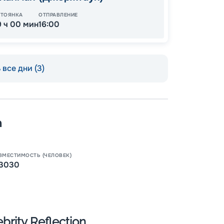
СТОЯНКА
ОТПРАВЛЕНИЕ
9 ч 00 мин
16:00
все дни (3)
n
Пишит
ВМЕСТИМОСТЬ (ЧЕЛОВЕК)
3030
rity Reflection