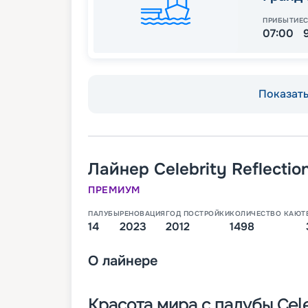
ПРИБЫТИЕ
07:00
Показать 
Лайнер
Celebrity Reflectio
ПРЕМИУМ
ПАЛУБЫ
РЕНОВАЦИЯ
ГОД ПОСТРОЙКИ
КОЛИЧЕСТВО КАЮТ
14
2023
2012
1498
О
лайнере
Красота мира с палубы Celeb