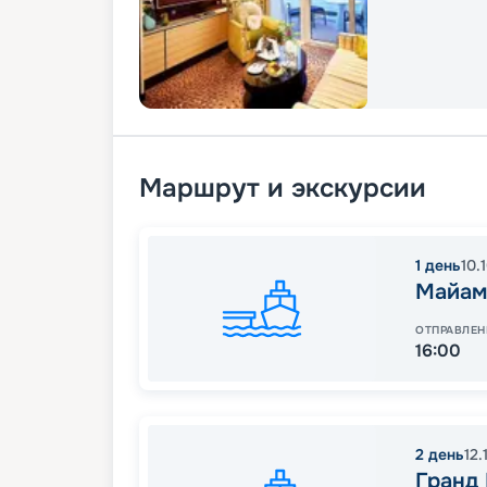
Маршрут и экскурсии
1
день
10.
Майам
ОТПРАВЛЕН
16:00
2
день
12.
Гранд