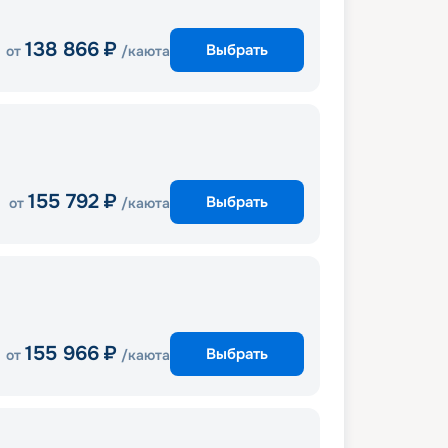
138 866
₽
Выбрать
от
/каюта
155 792
₽
Выбрать
от
/каюта
155 966
₽
Выбрать
от
/каюта