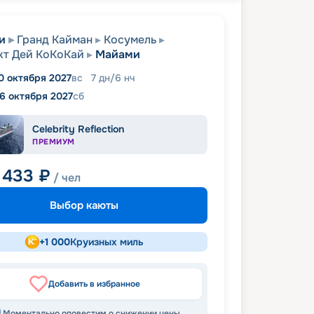
и
Гранд Кайман
Косумель
т Дей КоКоКай
Майами
0 октября 2027
вс
7
дн
/
6
нч
16 октября 2027
сб
Celebrity Reflection
ПРЕМИУМ
 433
₽
/ чел
Выбор каюты
+
1 000
Круизных миль
Добавить в избранное
Моментально оповестим о снижении цены