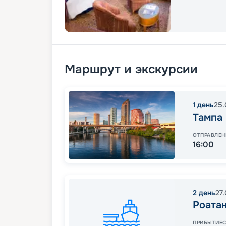
Маршрут и экскурсии
1
день
25.
Тампа
ОТПРАВЛЕН
16:00
2
день
27
Роатан
ПРИБЫТИЕ