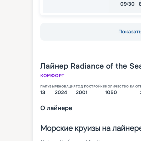
09:30
Показать 
Лайнер
Radiance of the Se
КОМФОРТ
ПАЛУБЫ
РЕНОВАЦИЯ
ГОД ПОСТРОЙКИ
КОЛИЧЕСТВО КАЮТ
13
2024
2001
1050
О
лайнере
Морские круизы на лайнере 