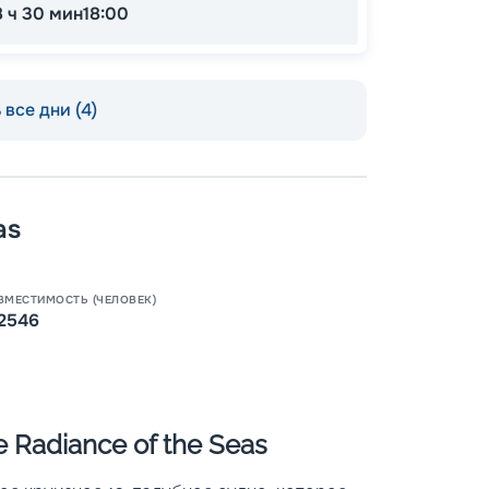
8 ч 30 мин
18:00
все дни (4)
as
Пишит
ВМЕСТИМОСТЬ (ЧЕЛОВЕК)
2546
Radiance of the Seas