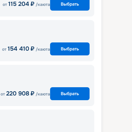
115 204
₽
Выбрать
от
/каюта
154 410
₽
Выбрать
от
/каюта
220 908
₽
Выбрать
от
/каюта