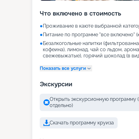
Что включено в стоимость
●
Проживание в каюте выбранной катего
●
Питание по программе "все включено" (
●
Безалкогольные напитки (фильтрованная
кофеина), лимонад, чай со льдом, аром
свежевыжатые), горячий шоколад (в ви
Показать все услуги
Экскурсии
Открыть экскурсионную программу (
отдельно)
Скачать программу круиза