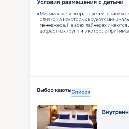
Условия размещения с детьми
●
Минимальный возраст детей, принимаем
однако на некоторых круизах минимальн
менеджера. На всех лайнерах имеются д
возрастных групп и в которые принимаю
Выбор каюты
Список
Внутренн