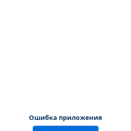
Ошибка приложения