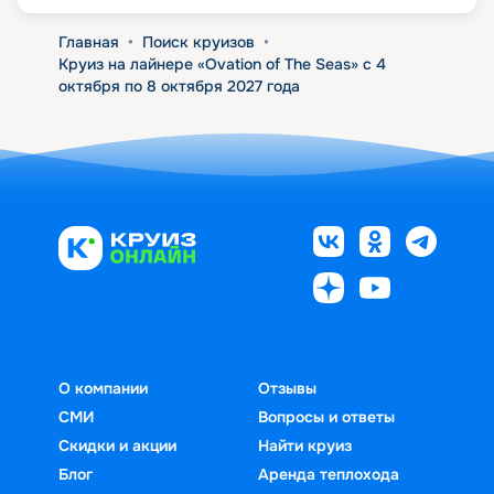
Главная
•
Поиск круизов
•
Круиз на лайнере «Ovation of The Seas» с 4
октября по 8 октября 2027 года
О компании
Отзывы
СМИ
Вопросы и ответы
Скидки и акции
Найти круиз
Блог
Аренда теплохода