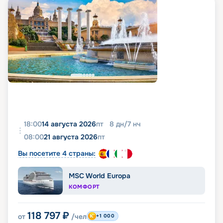
18:00
14 августа 2026
пт
8
дн
/
7
нч
08:00
21 августа 2026
пт
Вы посетите 4 страны:
MSC World Europa
КОМФОРТ
118 797
₽
от
/чел
+1 000