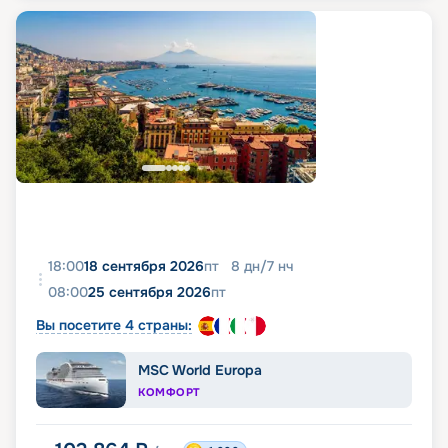
18:00
18 сентября 2026
пт
8
дн
/
7
нч
08:00
25 сентября 2026
пт
Вы посетите 4 страны:
MSC World Europa
КОМФОРТ