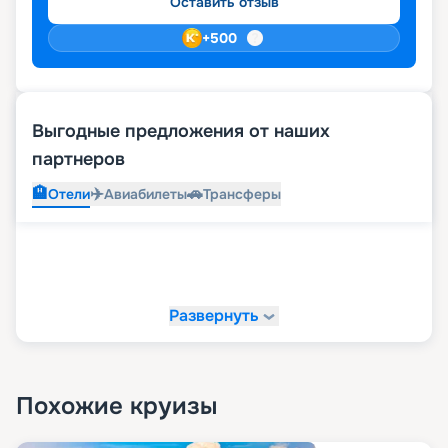
Оставить отзыв
+
500
Выгодные предложения от наших
партнеров
🏨
✈️
🚗
Отели
Авиабилеты
Трансферы
Развернуть
Похожие круизы