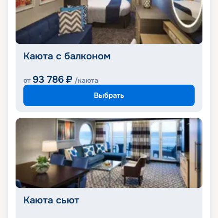
Каюта с балконом
93 786
₽
от
/каюта
Выбрать
Каюта сьют