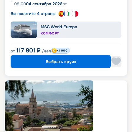
08:00
04 сентября 2026
пт
Вы посетите 4 страны:
MSC World Europa
КОМФОРТ
117 801
₽
от
/чел
+1 000
Выбрать круиз