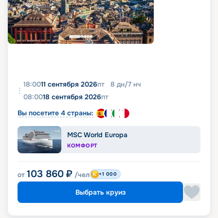
18:00
11 сентября 2026
пт
8
дн
/
7
нч
08:00
18 сентября 2026
пт
Вы посетите 4 страны:
MSC World Europa
КОМФОРТ
103 860
₽
от
/чел
+1 000
Выбрать круиз