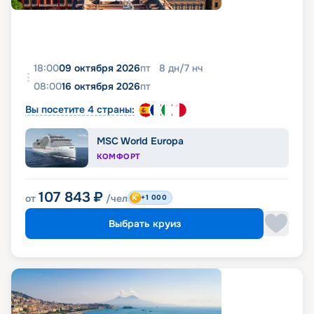
18:00
09 октября 2026
пт
8
дн
/
7
нч
08:00
16 октября 2026
пт
Вы посетите 4 страны:
MSC World Europa
КОМФОРТ
107 843
₽
от
/чел
+1 000
Выбрать круиз