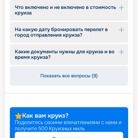
достоинств, расписание отправлений и другая
Что включено и не включено в стоимость
значимая информация. Если вы хотите купить
круиза
тур по более выгодной цене, воспользуйтесь
ранним бронированием. Оставляйте заявку на
сайте и планируйте незабываемый отдых.
На какую дату бронировать перелет в
город отправления круиза?
Какие документы нужны для круиза и во
время круиза?
Показать все вопросы (9)
Как вам круиз?
Поделитесь своими впечатлениями с нами и
получите
500
Круизных миль