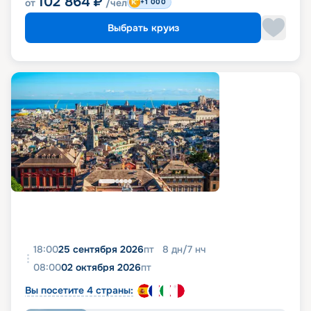
102 864
₽
от
/чел
+1 000
Выбрать круиз
18:00
25 сентября 2026
пт
8
дн
/
7
нч
08:00
02 октября 2026
пт
Вы посетите 4 страны: