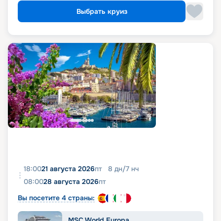
Выбрать круиз
18:00
21 августа 2026
пт
8
дн
/
7
нч
08:00
28 августа 2026
пт
Вы посетите 4 страны:
MSC World Europa