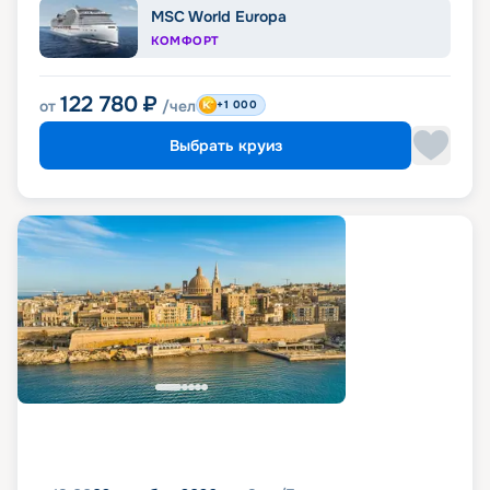
MSC World Europa
КОМФОРТ
122 780
₽
от
/чел
+1 000
Выбрать круиз