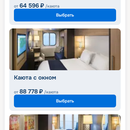
64 596
₽
от
/каюта
Выбрать
Каюта с окном
88 778
₽
от
/каюта
Выбрать