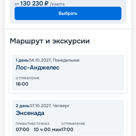
130 230
₽
от
/каюта
Выбрать
Маршрут и экскурсии
1
день
04.10.2027
,
Понедельник
Лос-Анджелес
ОТПРАВЛЕНИЕ
16:00
2
день
07.10.2027
,
Четверг
Энсенада
ПРИБЫТИЕ
СТОЯНКА
ОТПРАВЛЕНИЕ
07:00
10 ч 00 мин
17:00