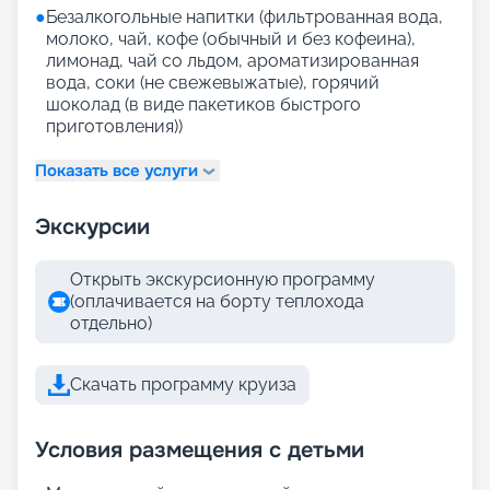
●
Безалкогольные напитки (фильтрованная вода,
молоко, чай, кофе (обычный и без кофеина),
лимонад, чай со льдом, ароматизированная
вода, соки (не свежевыжатые), горячий
шоколад (в виде пакетиков быстрого
приготовления))
Показать все услуги
Экскурсии
Открыть экскурсионную программу
(оплачивается на борту теплохода
отдельно)
Скачать программу круиза
Условия размещения с детьми