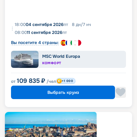
18:00
04 сентября 2026
пт
8
дн
/
7
нч
08:00
11 сентября 2026
пт
Вы посетите 4 страны:
MSC World Europa
КОМФОРТ
109 835
₽
от
/чел
+1 000
Выбрать круиз