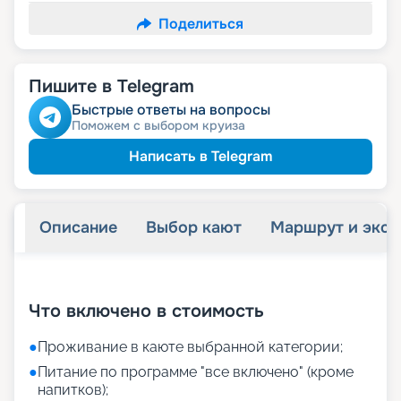
Поделиться
Пишите в Telegram
Быстрые ответы на вопросы
Поможем с выбором круиза
Написать в Telegram
Описание
Выбор кают
Маршрут и экск
+
22
фотографий
Что включено в стоимость
●
Проживание в каюте выбранной категории;
●
Питание по программе "все включено" (кроме
напитков);