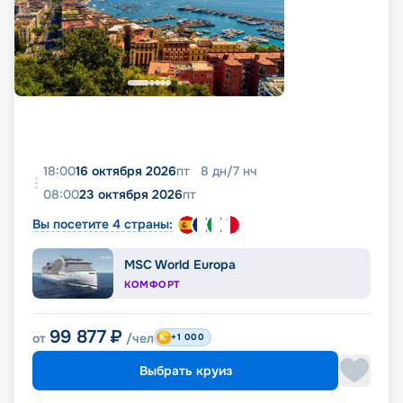
18:00
16 октября 2026
пт
8
дн
/
7
нч
08:00
23 октября 2026
пт
Вы посетите 4 страны:
MSC World Europa
КОМФОРТ
99 877
₽
от
/чел
+1 000
Выбрать круиз